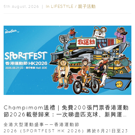
In
LIFESTYLE
/
親子活動
5th August, 2026 ｜
Champimom送禮｜免費200張門票香港運動
節2026載譽歸來：一次睇盡匹克球、新興運
動、街舞比賽＋逾百運動品牌展覽
全港大型運動盛事——香港運動節
2026（SPORTFEST HK 2026）將於8月21日至23