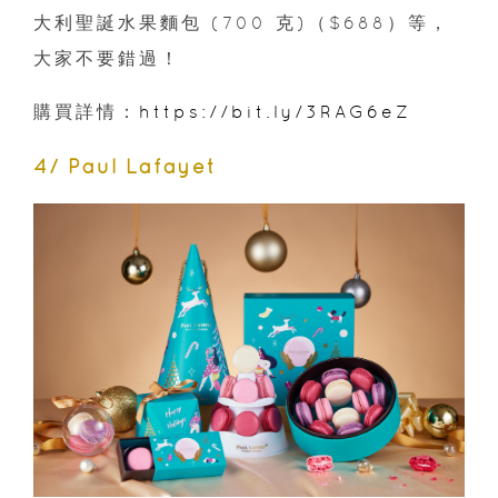
大利聖誕水果麵包 (700 克)（$688）等，
大家不要錯過！
購買詳情：
https://bit.ly/3RAG6eZ
4/ Paul Lafayet