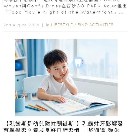
Waves與Goofy Diner在西沙GO PARK Aqua推出
「Food Movie Night at the Waterfront」...
In
LIFESTYLE
/
FIND ACTIVITIES
2nd August, 2026 ｜
【乳齒期是幼兒防蛀關鍵期 】乳齒蛀牙影響發
育與學習？養成良好口腔習慣， 舒適達 強化琺