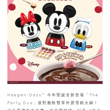
Häagen-Dazs™ 今年聖誕全新登場「The
Party Duo」派對脆軟雙享外賣雪糕火鍋！