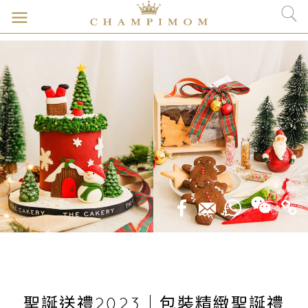
聖誕送禮2023｜包裝精緻聖誕禮