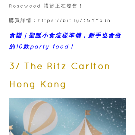
Rosewood 禮籃正在發售！
購買詳情：
https://bit.ly/3GYYoBn
食譜｜聖誕小食這樣準備，新手也會做
的10款party food！
3/ The Ritz Carlton
Hong Kong