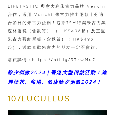
LIFETASTIC 與意大利朱古力品牌 Venchi
合作，選用 Venchi 朱古力推出兩款十分適
合節日的朱古力蛋糕！包括75%特濃朱古力黑
森林蛋糕（含麩質） （ HK$498起）及三重
朱古力慕絲蛋糕（含麩質）（ HK$498
起），送給喜歡朱古力的朋友一定不會錯。
購買詳情：
https://bit.ly/3TzwMu7
除夕倒數2024｜香港大型倒數活動！維
港煙花、商場、酒店除夕倒數2024！
10/LUCULLUS