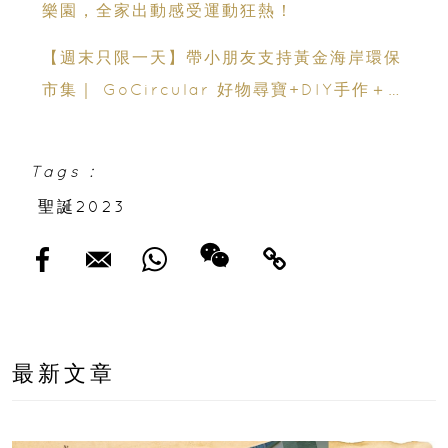
樂園，全家出動感受運動狂熱！
【週末只限一天】帶小朋友支持黃金海岸環保
市集｜ GoCircular 好物尋寶+DIY手作＋慈
善義賣
Tags :
聖誕2023
最新文章