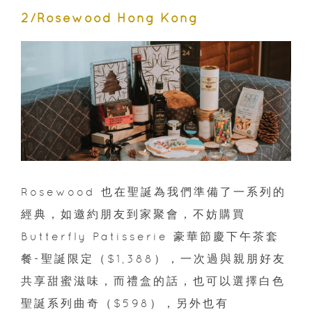
2/Rosewood Hong Kong
Rosewood 也在聖誕為我們準備了一系列的
經典，如邀約朋友到家聚會，不妨購買
Butterfly Patisserie 豪華節慶下午茶套
餐-聖誕限定（$1,388），一次過與親朋好友
共享甜蜜滋味，而禮盒的話，也可以選擇白色
聖誕系列曲奇（$598），另外也有