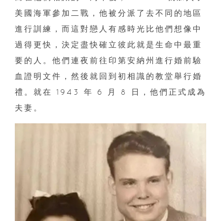
美國海軍參加二戰，他被分派了去不同的地區
進行訓練，而這對戀人有感時光比他們想像中
過得更快，決定盡快確立彼此就是生命中最重
要的人。他們連夜前往印第安納州進行婚前驗
血證明文件，然後就回到初相識的教堂舉行婚
禮。就在 1943 年 6 月 8 日，他們正式成為
夫妻。