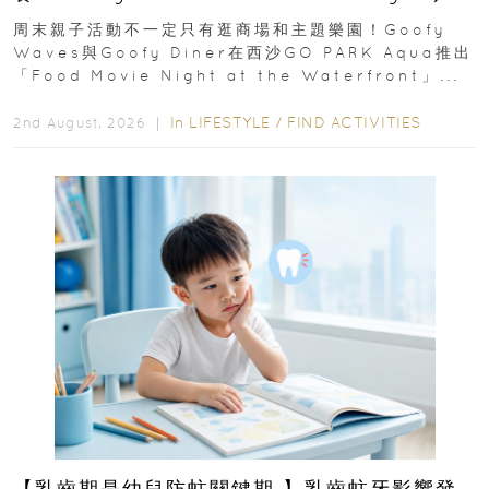
外影院逢週末登場
周末親子活動不一定只有逛商場和主題樂園！Goofy
Waves與Goofy Diner在西沙GO PARK Aqua推出
「Food Movie Night at the Waterfront」...
In
LIFESTYLE
/
FIND ACTIVITIES
2nd August, 2026 ｜
【乳齒期是幼兒防蛀關鍵期 】乳齒蛀牙影響發