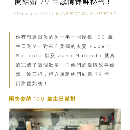
開結婚 79 年感情保鮮秘密！
In
INSPIRATION & LIFESTYLE
23rd August, 2022｜
你有想過跟你的另一半一同慶祝 100 歲
生日嗎？一對來自美國的夫妻 Hubert
Malicote 以及 June Malicote 就真
的完成了這個壯舉！而他們的愛情故事雖
然一波三折，但亦無阻他們結婚 79 年
仍甜蜜如初！
兩夫妻的 100 歲生日派對