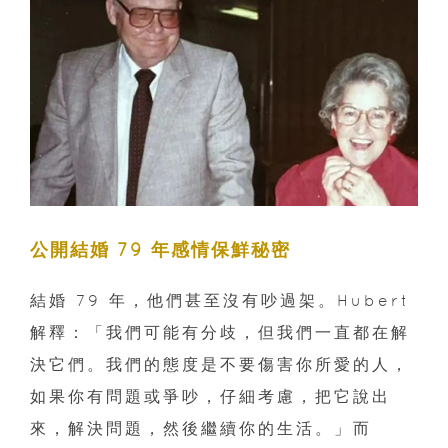
公開結婚 79 年感情保鮮秘密
結婚 79 年，他們甚至沒有吵過架。Hubert
解釋：「我們可能有分歧，但我們一直都在解
決它們。我們的態度是不要傷害你所愛的人，
如果你有問題或爭吵，仔細考慮，把它說出
來，解決問題，然後繼續你的生活。」而