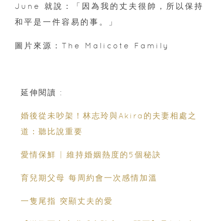
June 就說：「因為我的丈夫很帥，所以保持
和平是一件容易的事。」
圖片來源：The Malicote Family
延伸閱讀 :
婚後從未吵架！林志玲與Akira的夫妻相處之
道：聽比說重要
愛情保鮮 | 維持婚姻熱度的5個秘訣
育兒期父母 每周約會一次感情加溫
一隻尾指 突顯丈夫的愛