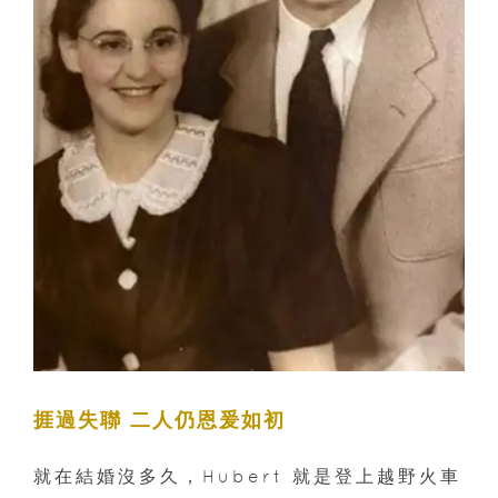
捱過失聯 二人仍恩爰如初
就在結婚沒多久，Hubert 就是登上越野火車