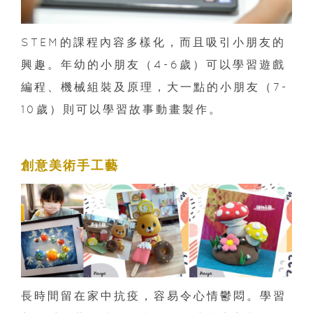
STEM的課程內容多樣化，而且吸引小朋友的
興趣。年幼的小朋友（4-6歲）可以學習遊戲
編程、機械組裝及原理，大一點的小朋友（7-
10歲）則可以學習故事動畫製作。
創意美術手工藝
長時間留在家中抗疫，容易令心情鬱悶。學習