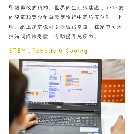
堅毅勇敢的精神。世界衛生組織建議，5-17歲
的兒童和青少年每天應進行中高強度運動一小
時。網上課堂也可以學習跆拳道，在家中每天
抽時間鍛鍊身體，有助提升免疫力。
STEM，Robotic & Coding