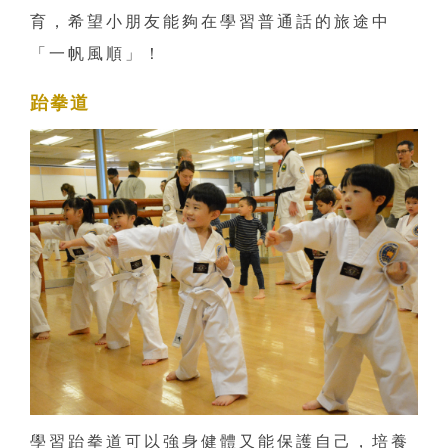
育，希望小朋友能夠在學習普通話的旅途中
「一帆風順」！
跆拳道
學習跆拳道可以強身健體又能保護自己，培養