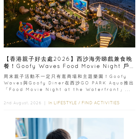
【香港親子好去處2026】西沙海旁睇戲兼食晚
餐！Goofy Waves Food Movie Night 戶
外影院逢週末登場
周末親子活動不一定只有逛商場和主題樂園！Goofy
Waves與Goofy Diner在西沙GO PARK Aqua推出
「Food Movie Night at the Waterfront」...
In
LIFESTYLE
/
FIND ACTIVITIES
2nd August, 2026 ｜