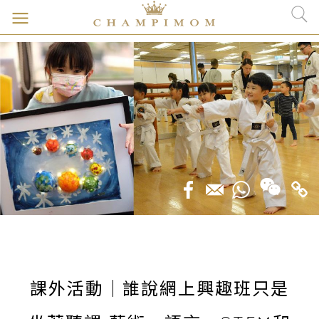
課外活動｜誰說網上興趣班只是