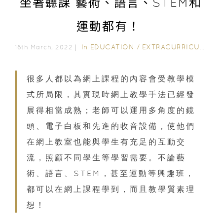
坐著聽課 藝術、語言、STEM和
運動都有！
In
EDUCATION
/
EXTRACURRICULAR ACTIVITIES
16th March, 2022｜
很多人都以為網上課程的內容會受教學模
式所局限，其實現時網上教學手法已經發
展得相當成熟；老師可以運用多角度的鏡
頭、電子白板和先進的收音設備，使他們
在網上教室也能與學生有充足的互動交
流，照顧不同學生等學習需要。不論藝
術、語言、STEM，甚至運動等興趣班，
都可以在網上課程學到，而且教學質素理
想！