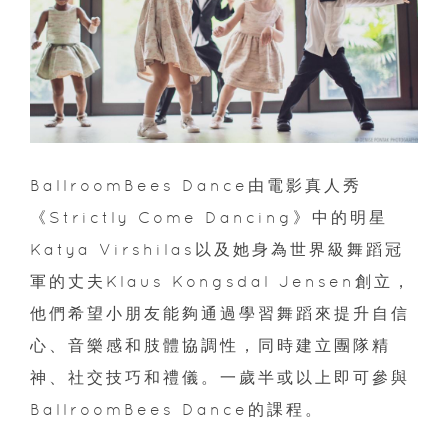
BallroomBees Dance由電影真人秀
《Strictly Come Dancing》中的明星
Katya Virshilas以及她身為世界級舞蹈冠
軍的丈夫Klaus Kongsdal Jensen創立，
他們希望小朋友能夠通過學習舞蹈來提升自信
心、音樂感和肢體協調性，同時建立團隊精
神、社交技巧和禮儀。一歲半或以上即可參與
BallroomBees Dance的課程。