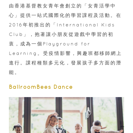
由香港基督教女青年會創立的「女青活學中
心」提供一站式國際化的學習課程及活動。在
2016年初推出的「International Kids
Club」，抱著讓小朋友從遊戲中學習的初
衷，成為一個Playground for
Learning。受疫情影響，興趣班都移師網上
進行。課程種類多元化，發展孩子多方面的潛
能。
BallroomBees Dance