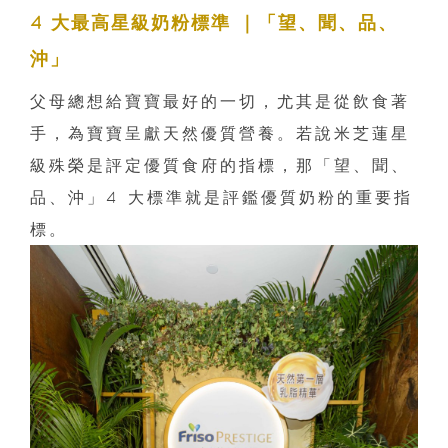
4 大最高星級奶粉標準 ｜「望、聞、品、
沖」
父母總想給寶寶最好的一切，尤其是從飲食著
手，為寶寶呈獻天然優質營養。若說米芝蓮星
級殊榮是評定優質食府的指標，那「望、聞、
品、沖」4 大標準就是評鑑優質奶粉的重要指
標。