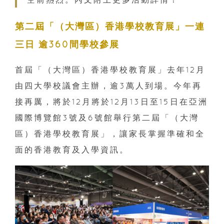
第二屆「（大灣區）香港學校教育展」一連
三日 逾360間學校參展
首屆「（大灣區）香港學校教育展」去年12月
由四大學校議會主辦，逾3萬人到場。今年再
接再厲，將於12月將於12月13日至15日在亞洲
國際博覽館3號及6號館舉行第二屆「（大灣
區）香港學校教育展」，讓家長掌握準確和全
面的香港教育及入學資訊。