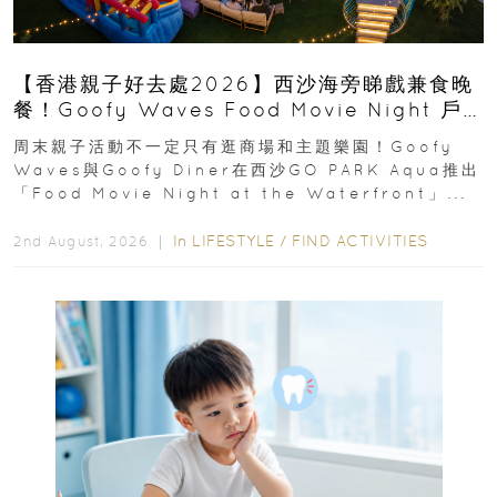
【香港親子好去處2026】西沙海旁睇戲兼食晚
餐！Goofy Waves Food Movie Night 戶
外影院逢週末登場
周末親子活動不一定只有逛商場和主題樂園！Goofy
Waves與Goofy Diner在西沙GO PARK Aqua推出
「Food Movie Night at the Waterfront」...
In
LIFESTYLE
/
FIND ACTIVITIES
2nd August, 2026 ｜