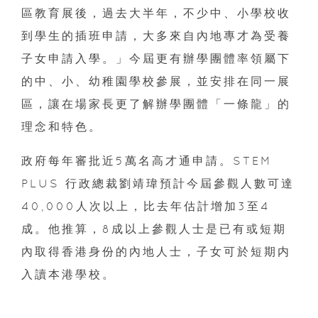
區教育展後，過去大半年，不少中、小學校收
到學生的插班申請，大多來自內地專才為受養
子女申請入學。」今屆更有辦學團體率領屬下
的中、小、幼稚園學校參展，並安排在同一展
區，讓在場家長更了解辦學團體「一條龍」的
理念和特色。
政府每年審批近5萬名高才通申請。STEM
PLUS 行政總裁劉靖瑋預計今屆參觀人數可達
40,000人次以上，比去年估計增加3至4
成。他推算，8成以上參觀人士是已有或短期
內取得香港身份的內地人士，子女可於短期内
入讀本港學校。