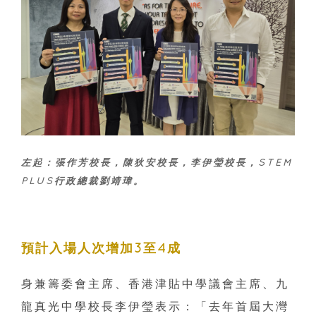
左起：張作芳校長，陳狄安校長，李伊瑩校長，STEM
PLUS行政總裁劉靖瑋。
預計入場人次增加3至4成
身兼籌委會主席、香港津貼中學議會主席、九
龍真光中學校長李伊瑩表示：「去年首屆大灣