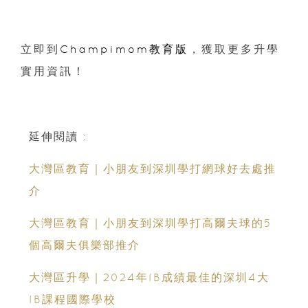
立即到
Champimom教育版
，獲取更多升學
實用資訊！
延伸閱讀 :
大灣區教育｜小朋友到深圳學打網球好去處推
介
大灣區教育｜小朋友到深圳學打高爾夫球的5
個高爾夫俱樂部推介
大灣區升學｜2024年IB成績最佳的深圳4大
IB課程國際學校