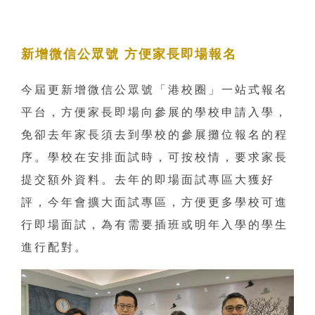
新增微信公眾號 方便家長即場報名
今屆更新增微信公眾號「港校圈」一站式報名
平台，方便家長即場向參展的學校申請入學，
免卻去年家長須去到學校的參展攤位報名的程
序。學校在安排面試時，可按校情，要求家長
提交額外資料。去年的即場面試專區大獲好
評，今年會擴大面試專區，方便更多學校可進
行即場面試，為有需要插班或明年入學的學生
進行配對。