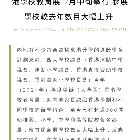
港學校教育展12月中旬舉行 參展
學校較去年數目大幅上升
In
EDUCATION
/
ADMISSION
1st December, 2024｜
內地有不少符合資格來港升學的適齡學童
計劃來港。四大學校議會（香港津貼中學
議會、津貼小學議會、香港直接資助學校
議會、香港資助小學校長會）今年
（2024年）再度舉辦（大灣區）香港學
校教育展，助內地家長認識香港學制和不
同學校的辦學特色，至今已有超過360間
幼稚園、小學、中學和高等院校報名參
展，較首屆參展學校數目大幅上升，反應
空前熱烈。內文附上更多活動詳情！