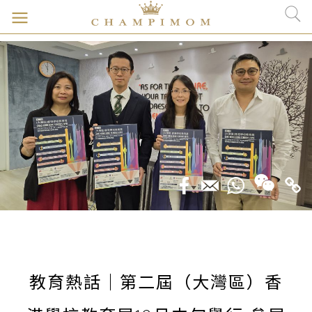
教育熱話｜第二屆（大灣區）香