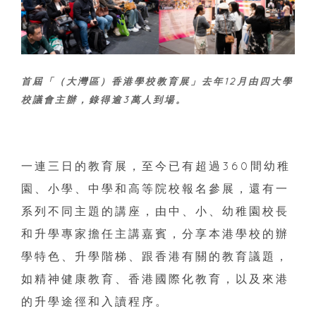
首屆「（大灣區）香港學校教育展」去年12月由四大學
校議會主辦，錄得逾3萬人到場。
一連三日的教育展，至今已有超過360間幼稚
園、小學、中學和高等院校報名參展，還有一
系列不同主題的講座，由中、小、幼稚園校長
和升學專家擔任主講嘉賓，分享本港學校的辦
學特色、升學階梯、跟香港有關的教育議題，
如精神健康教育、香港國際化教育，以及來港
的升學途徑和入讀程序。