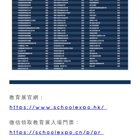
教育展官網：
https://www.schoolexpo.hk/
微信領取教育展入場門票：
https://schoolexpo.cn/p/pr