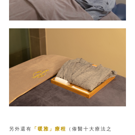
另外還有
「暖雅」療程
（傣醫十大療法之