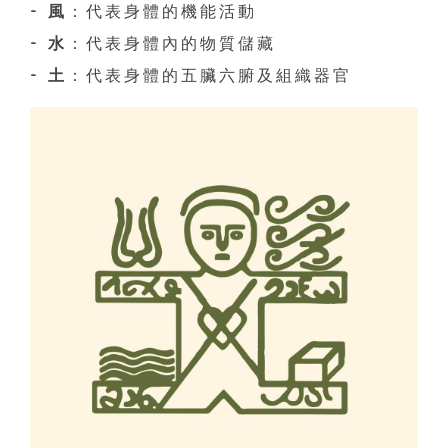
- 風
：代表身體的機能活動
- 水
：代表身體內的物質儲藏
- 土
：代表身體的五臟六腑及組織器官