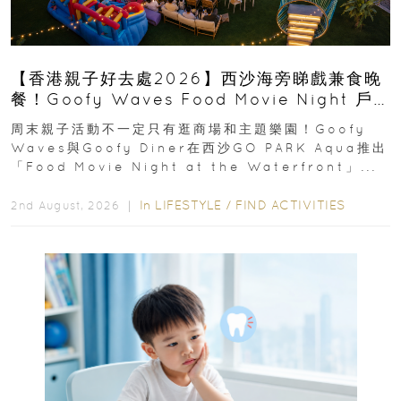
【香港親子好去處2026】西沙海旁睇戲兼食晚
餐！Goofy Waves Food Movie Night 戶
外影院逢週末登場
周末親子活動不一定只有逛商場和主題樂園！Goofy
Waves與Goofy Diner在西沙GO PARK Aqua推出
「Food Movie Night at the Waterfront」...
In
LIFESTYLE
/
FIND ACTIVITIES
2nd August, 2026 ｜