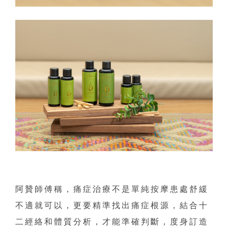
阿贊師傅稱，痛症治療不是單純按摩患處舒緩
不適就可以，更要精準找出痛症根源，結合十
二經絡和體質分析，才能準確判斷，度身訂造