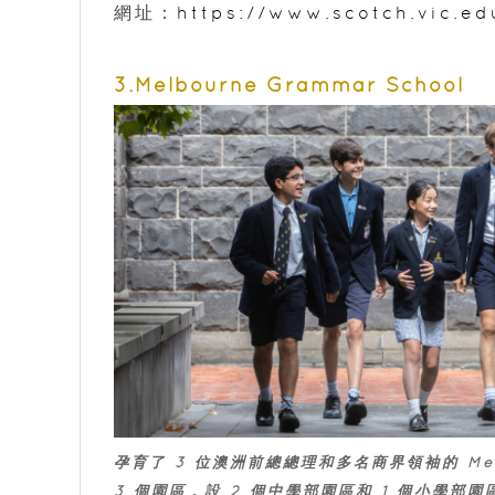
網址：
https://www.scotch.vic.ed
3.Melbourne Grammar School
孕育了 3 位澳洲前總總理和多名商界領袖的 Mel
3 個園區，設 2 個中學部園區和 1 個小學