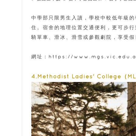
中學部只限男生入讀，學校中較低年級的學
住。宿舍的地理位置交通便利，更可步行
騎單車、滑冰、滑雪或參觀劇院，享受假
網址：
https://www.mgs.vic.edu.
4.Methodist Ladies' College（