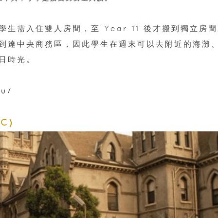
生需入住雙人房間，至 Year 11 後才搬到獨立房
到達中央商務區，因此學生在週末可以去附近的海灘
日時光。
au/
MLC）