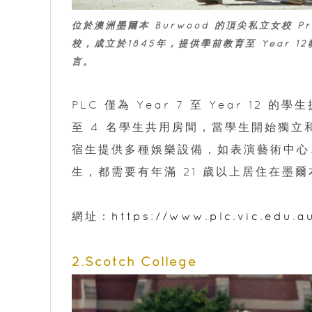
位於澳洲墨爾本 Burwood 的頂尖私立女校 Pres
校，成立於1845年，提供學前教育至 Year
言。
PLC 僅為 Year 7 至 Year 12 的
至 4 名學生共用房間，當學生開始獨立和長
宿生提供多種娛樂設備，如表演藝術中心、
生，都需要有年滿 21 歲以上居住在墨
網址：
https://www.plc.vic.edu.a
2.Scotch College