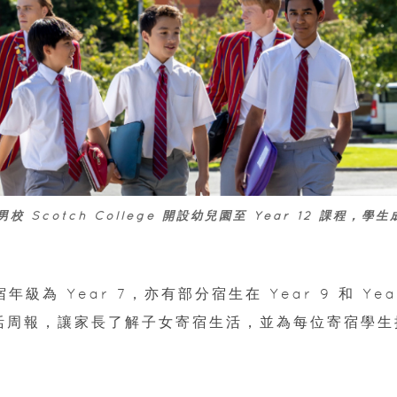
 Scotch College 開設幼兒園至 Year 12 課程，學生
級為 Year 7，亦有部分宿生在 Year 9 和 Yea
生活周報，讓家長了解子女寄宿生活，並為每位寄宿學生