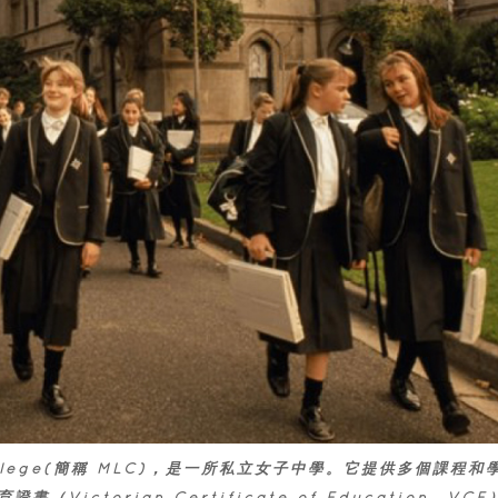
’ College(簡稱 MLC)，是一所私立女子中學。它提供多個課程和
ictorian Certificate of Education，VCE