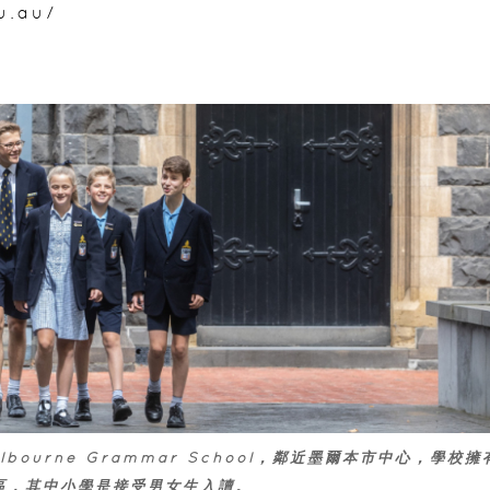
u.au/
bourne Grammar School，鄰近墨爾本市中心，學校擁
部園區，其中小學是接受男女生入讀。