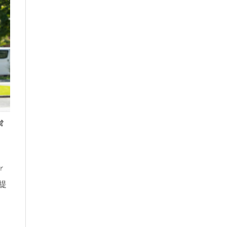
成
r
提