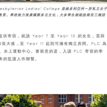
byterian Ladies' College 是維多利亞州一所私立女
 12教育。學校致力推廣國際多元文化，大多學生都能說兩至三種語
學生提供寄宿，就讀 Year 7 至 Year 10 的女生，需與 
大後，至 Year 11 起則可擁有獨立房間。PLC 
水上運動中心。要留意的是，入讀 PLC 寄宿的學
爾本的監護人作聯繫。
u