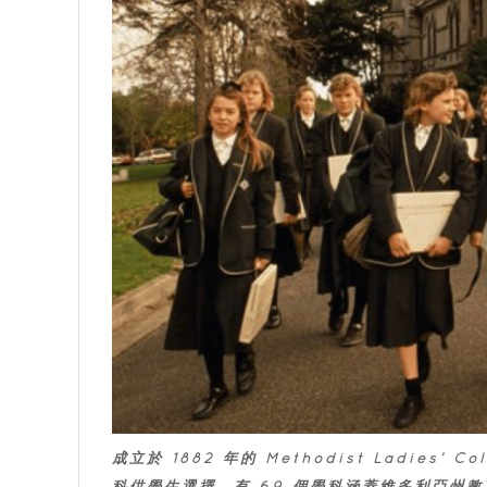
成立於 1882 年的 Methodist Ladies
科供學生選擇，有 69 個學科涵蓋維多利亞州教育證書（V