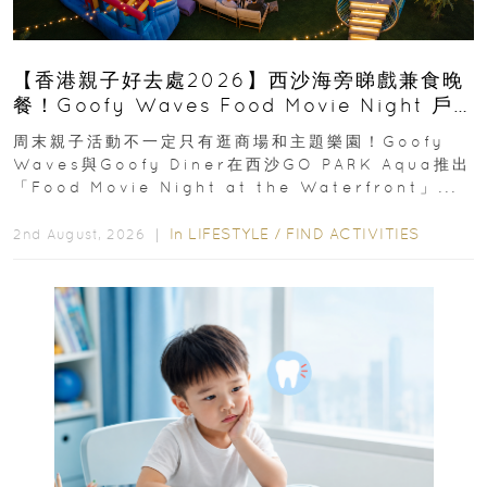
【香港親子好去處2026】西沙海旁睇戲兼食晚
餐！Goofy Waves Food Movie Night 戶
外影院逢週末登場
周末親子活動不一定只有逛商場和主題樂園！Goofy
Waves與Goofy Diner在西沙GO PARK Aqua推出
「Food Movie Night at the Waterfront」...
In
LIFESTYLE
/
FIND ACTIVITIES
2nd August, 2026 ｜