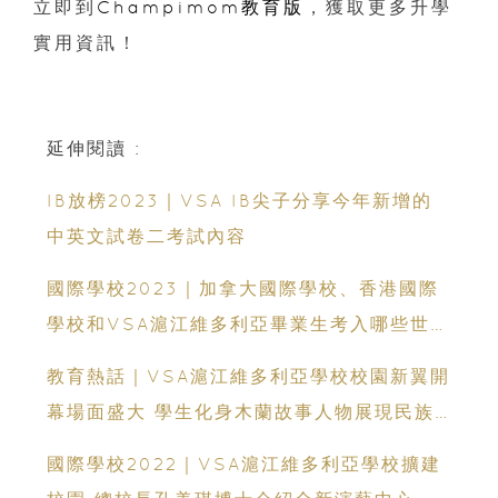
立即到
Champimom教育版
，獲取更多升學
實用資訊！
延伸閱讀 :
IB放榜2023｜VSA IB尖子分享今年新增的
中英文試卷二考試內容
國際學校2023｜加拿大國際學校、香港國際
學校和VSA滬江維多利亞畢業生考入哪些世界
著名的大學？
教育熱話｜VSA滬江維多利亞學校校園新翼開
幕場面盛大 學生化身木蘭故事人物展現民族
情懷
國際學校2022｜VSA滬江維多利亞學校擴建