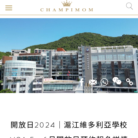
開放日2024｜滬江維多利亞學校