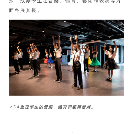
眾，鼓勵學生在音樂、體育、藝術和表演等方
面各展其長。
VSA重視學生的音樂、體育和藝術發展。