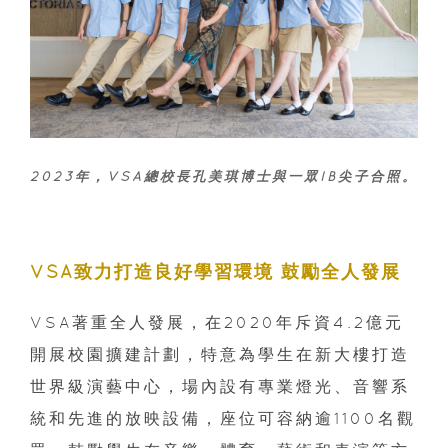
2023年，VSA總校長孔美琪博士與一眾IB尖子合照。
VSA致力打造良好學習環境 鼓勵全人發展
VSA著重全人發展，在2020年斥資4.2億元
開展校園擴建計劃，特意為學生在新大樓打造
世界級演藝中心，場內設有專業燈光、音響系
統和先進的放映設備，座位可容納逾1100名觀