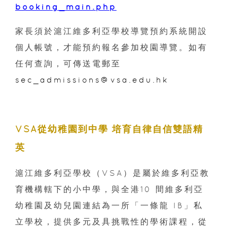
booking_main.php
家長須於滬江維多利亞學校導覽預約系統開設
個人帳號，才能預約報名參加校園導覽。如有
任何查詢，可傳送電郵至
sec_admissions@vsa.edu.hk
VSA從幼稚園到中學 培育自律自信雙語精
英
滬江維多利亞學校（VSA）是屬於維多利亞教
育機構轄下的小中學，與全港10 間維多利亞
幼稚園及幼兒園連結為一所「一條龍 IB」私
立學校，提供多元及具挑戰性的學術課程，從