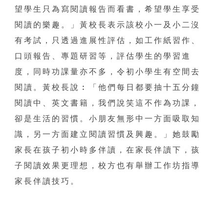
望學生只為寫閱讀報告而看書，希望學生享受
閱讀的樂趣。」黃校長表示該校小一及小二沒
有考試，只透過進展性評估，如工作紙習作、
口頭報告、專題研習等，評估學生的學習進
度，同時功課量亦不多，令初小學生有空間去
閱讀。黃校長說︰「他們每日都要抽十五分鐘
閱讀中、英文書籍，我們說笑這不作為功課，
卻是生活的習慣。小朋友無形中一方面吸取知
識，另一方面建立閱讀習慣及興趣。」她鼓勵
家長在孩子初小時多伴讀，在家長伴讀下，孩
子閱讀效果更理想，校方也有舉辦工作坊指導
家長伴讀技巧。