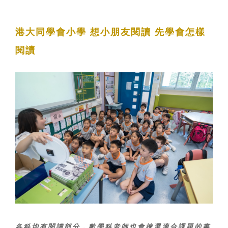
港大同學會小學
想小朋友閱讀 先學會怎樣
閱讀
各科均有閱讀部分，數學科老師也會揀選適合課題的書