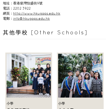
地址：香港柴灣怡盛街9號
電話：2202 3922
網頁：
http://www.hkugaps.edu.hk
電郵：
info@hkugaps.edu.hk
其他學校 [Other Schools]
小學
小學