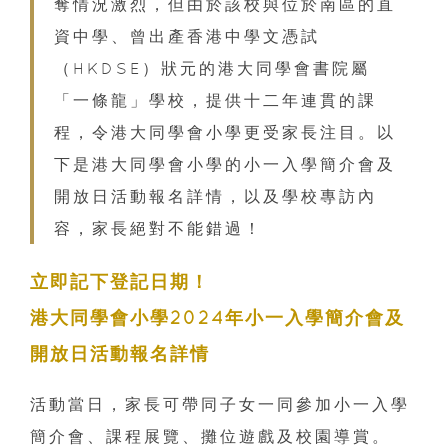
奪情況激烈，但由於該校與位於南區的直
資中學、曾出產香港中學文憑試
（HKDSE）狀元的港大同學會書院屬
「一條龍」學校，提供十二年連貫的課
程，令港大同學會小學更受家長注目。以
下是港大同學會小學的小一入學簡介會及
開放日活動報名詳情，以及學校專訪內
容，家長絕對不能錯過！
立即記下登記日期！
港大同學會小學2024年小一入學簡介會及
開放日活動報名詳情
活動當日，家長可帶同子女一同參加小一入學
簡介會、課程展覽、攤位遊戲及校園導賞。