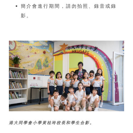
簡介會進行期間，請勿拍照、錄音或錄
影。
港大同學會小學黃桂玲校長和學生合影。