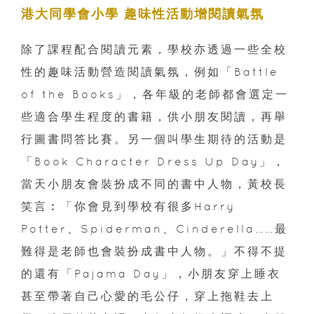
港大同學會小學 趣味性活動增閱讀氣氛
除了課程配合閱讀元素，學校亦透過一些全校
性的趣味活動營造閱讀氣氛，例如「Battle
of the Books」，各年級的老師都會選定一
些適合學生程度的書籍，供小朋友閱讀，再舉
行圖書問答比賽。另一個叫學生期待的活動是
「Book Character Dress Up Day」，
當天小朋友會裝扮成不同的書中人物，黃校長
笑言︰「你會見到學校有很多Harry
Potter、Spiderman、Cinderella……最
難得是老師也會裝扮成書中人物。」不得不提
的還有「Pajama Day」，小朋友穿上睡衣
甚至帶著自己心愛的毛公仔，穿上拖鞋去上