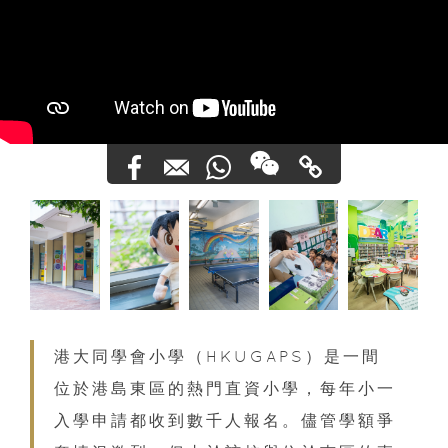
港大同學會小學（HKUGAPS）是一間
位於港島東區的熱門直資小學，每年小一
入學申請都收到數千人報名。儘管學額爭