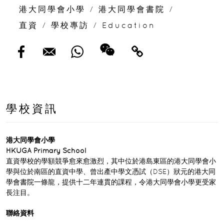
港大同學會小學
/
港大同學會書院
/
直資
/
學校專訪
/
Education
學校資訊
港大同學會小學
HKUGA Primary School
直資學校的學額競爭愈來愈激烈，其中位於港島東區的港大同學會小
學與位於南區的直資中學、曾出產中學文憑試（DSE）狀元的港大同
學會書院一條龍，提供十二年連貫的課程，令港大同學會小學更受家
長注目。
聯絡資料