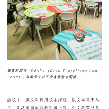
圖書館寫有「DEAR」（Drop Everything And
Read），鼓勵學生放下所有事情來閱讀。
該校中、英文科採用校本課程，以文本教學為
主，用故事書而非教科書上課。中文科有兒童