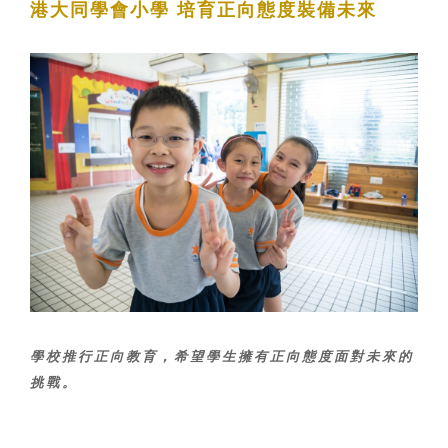
港大同學會小學 培育正向態度裝備未來
學校推行正向教育，希望學生擁有正向態度面對未來的
挑戰。