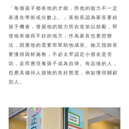
「每個孩子都有他的才能，而他的能力不一定
表達在學術或分數上。」黃校長認為家長要給
孩子機會，發掘他的能力所在並加以鼓勵，即
使他有做得不好的地方，作為家長也要想辦
法，因應他的需要而幫助他成長。她又指師長
要懂得因材施教，不必太早認定小朋友是否
叻，反而應培養孩子成為自律、有品德的人，
也應具備待人接物的良好態度，例如懂得關顧
別人。