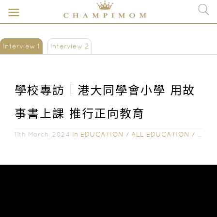
Interview 1
Interview 2
學校專訪｜港大同學會小學 用故
事書上課 推行正向教育
In
EDUCATION
/
ALL EDUCATION
/
SCHO
11th March, 2024