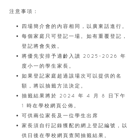
注意事項：
四場簡介會的內容相同，以廣東話進行。
每個家庭只可登記一場。如有重覆登記，
登記將會失效。
將優先安排予適齡入讀 2025-2026 年
度小一的學生家長。
如果登記家庭超過該場次可以提供的名
額，將以抽籤方法決定。
抽籤結果將於 2024 年 4 月 8 日下午
1 時在學校網頁公佈。
可供兩位家長及一位學生出席
家長須自行記錄獲配的網上登記編號，以
供日後在學校網頁查閱抽籤結果。