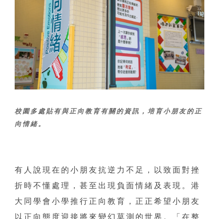
校園多處貼有與正向教育有關的資訊，培育小朋友的正
向情緒。
有人說現在的小朋友抗逆力不足，以致面對挫
折時不懂處理，甚至出現負面情緒及表現。港
大同學會小學推行正向教育，正正希望小朋友
以正向態度迎接將來變幻莫測的世界。「在整