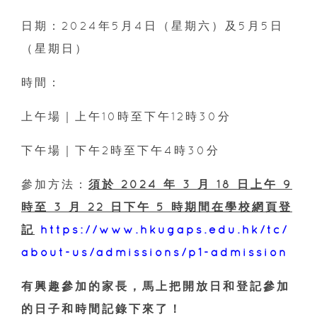
日期：2024年5月4日（星期六）及5月5日
（星期日）
時間：
上午場｜上午10時至下午12時30分
下午場｜下午2時至下午4時30分
參加方法：
須於 2024 年 3 月 18 日上午 9
時至 3 月 22 日下午 5 時期間在學校網頁登
記
https://www.hkugaps.edu.hk/tc/
about-us/admissions/p1-admission
有興趣參加的家長，馬上把開放日和登記參加
的日子和時間記錄下來了！