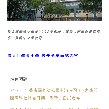
港大同學會小學於2002年創校，與港大同學會書院提
供一條龍中小學教育。
港大同學會小學 校長分享面試內容
延伸閱讀 :
2027-28香港國際幼稚園申請時間｜5大熱門
國際學校報名日期、學費、面試攻略