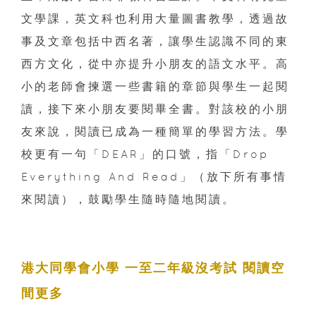
文學課，英文科也利用大量圖書教學，透過故
事及文章包括中西名著，讓學生認識不同的東
西方文化，從中亦提升小朋友的語文水平。高
小的老師會揀選一些書籍的章節與學生一起閱
讀，接下來小朋友要閱畢全書。對該校的小朋
友來說，閱讀已成為一種簡單的學習方法。學
校更有一句「DEAR」的口號，指「Drop
Everything And Read」（放下所有事情
來閱讀），鼓勵學生隨時隨地閱讀。
港大同學會小學 一至二年級沒考試 閱讀空
間更多