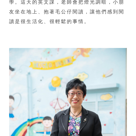
學。這天的英文課，老師會把燈光調暗，小朋
友坐在地上、抱著毛公仔閱讀，讓他們感到閱
讀是很生活化、很輕鬆的事情。