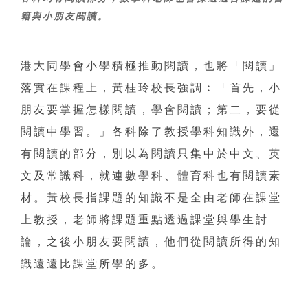
籍與小朋友閱讀。
港大同學會小學積極推動閱讀，也將「閱讀」
落實在課程上，黃桂玲校長強調︰「首先，小
朋友要掌握怎樣閱讀，學會閱讀；第二，要從
閱讀中學習。」各科除了教授學科知識外，還
有閱讀的部分，別以為閱讀只集中於中文、英
文及常識科，就連數學科、體育科也有閱讀素
材。黃校長指課題的知識不是全由老師在課堂
上教授，老師將課題重點透過課堂與學生討
論，之後小朋友要閱讀，他們從閱讀所得的知
識遠遠比課堂所學的多。