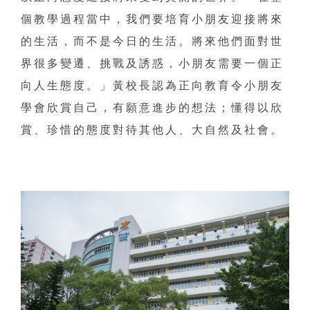
個教學過程當中，我們要培育小朋友迎接將來
的生活，而不是今日的生活。將來他們面對世
界很多變遷、挑戰及誘惑，小朋友需要一個正
向人生態度。」黃校長認為正向教育令小朋友
學會欣賞自己，有願意進步的想法；懂得以欣
賞、珍惜的態度對待其他人、大自然及社會。