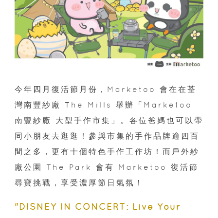
今年四月復活節月份，Marketoo 會在在荃
灣南豐紗廠 The Mills 舉辦「Marketoo
南豐紗廠 大型手作市集」。各位爸媽也可以帶
同小朋友去逛逛！參與市集的手作品牌逾四百
間之多，更有十個特色手作工作坊！而戶外紗
廠公園 The Park 會有 Marketoo 復活節
尋寶挑戰，享受濃厚節日氣氛！
"DISNEY IN CONCERT: Live Your