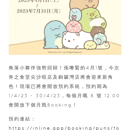
角落小夥伴強勢回歸！係嚟緊的4月1號，今次
奔之食堂尖沙咀店及銅鑼灣店將會迎來新角
色！現場已將會開放預約系統，預約期為
1/4/23 - 30/4/23，每個月嘅 8 號 12:00
會開放下個月既Booking！
預約連結：
https://inline.app/booking/puns/fo