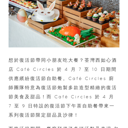
想於復活節帶同小朋友吃大餐？荃灣西如心酒
店 Café Circles 於 4 月 7 至 10 日期間
供應繽紛復活節自助餐。Café Circles 廚
師團隊特意為復活節炮製多款造型精緻的復活
節美食及甜品！而 Café Circles 於 4 月
7 至 9 日特設的復活節下午茶自助餐帶來一
系列復活節限定甜品及沙律！