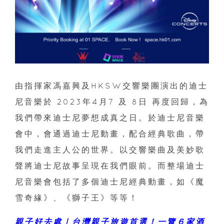
由指揮家馮嘉興及HKSW交響樂團演出的迪士
尼音樂於 2023年4月7 及 8日 再度回歸，為
我們帶來迪士尼夢想成真之日。於迪士尼音樂
會中，會通過迪士尼動畫，配合經典歌曲，帶
我們走進主人公的世界。以交響樂曲及美妙歌
聲將迪士尼故事呈現在我們眼前。而整場迪士
尼音樂會包括了多個迪士尼經典動畫，如《魔
雪奇緣》、《獅子王》等等！
親子好去處｜台灣親子旅遊首選！一覽６家酒