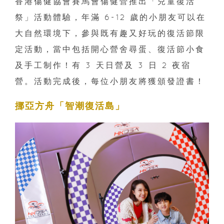
香港傷健協會賽馬會傷健營推出「兒童復活
祭」活動體驗，年滿 6-12 歲的小朋友可以在
大自然環境下，參與既有趣又好玩的復活節限
定活動，當中包括開心營舍尋蛋、復活節小食
及手工制作！有 3 天日營及 3 日 2 夜宿
營。活動完成後，每位小朋友將獲頒發證書！
挪亞方舟「智潮復活島」