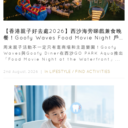
【香港親子好去處2026】西沙海旁睇戲兼食晚
餐！Goofy Waves Food Movie Night 戶
外影院逢週末登場
周末親子活動不一定只有逛商場和主題樂園！Goofy
Waves與Goofy Diner在西沙GO PARK Aqua推出
「Food Movie Night at the Waterfront」...
In
LIFESTYLE
/
FIND ACTIVITIES
2nd August, 2026 ｜