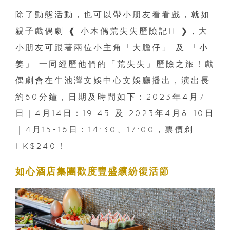
除了動態活動，也可以帶小朋友看看戲，就如
親子戲偶劇 ❰ 小木偶荒失失歷險記II ❯，大
小朋友可跟著兩位小主角「大膽仔」 及 「小
姜」 一同經歷他們的「荒失失」歷險之旅！戲
偶劇會在牛池灣文娛中心文娛廳播出，演出長
約60分鐘，日期及時間如下：2023年4月7
日｜4月14日：19:45 及 2023年4月8-10日
｜4月15-16日：14:30、17:00，票價剃
HK$240！
如心酒店集團歡度豐盛繽紛復活節