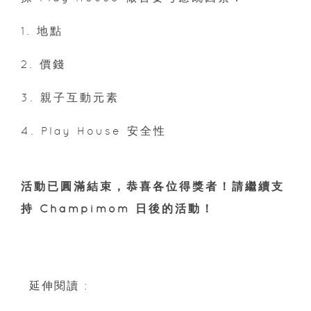
1. 地點
2. 價錢
3. 親子互動元素
4. Play House 安全性
活動已圓滿結束，恭喜各位得獎者！請繼續支
持 Champimom 日後的活動！
延伸閱讀 :