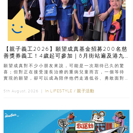
【親子義工2026】願望成真基金招募200名慈
善獎券義工！4歲起可參加｜8月街站遍及港九
新界
願望成真對不少小朋友來說，可能是一次期待已久的驚
喜；但對正在接受漫長治療的重病兒童而言，一個等待
實現的願望，卻可以成為陪伴他們走過低谷、勇敢面對
逆境的重要力量。▲ 願...
In
LIFESTYLE
/
親子活動
5th August, 2026 ｜