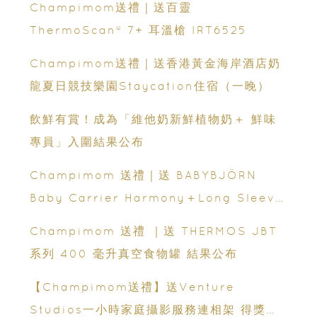
Champimom送禮｜送百靈
ThermoScan® 7+ 耳溫槍 IRT6525
Champimom送禮｜送香港黃金海岸酒店奶
龍夏日競技樂園Staycation住宿（一晚）
飲鮮有賞！成為「維他奶新鮮植物奶＋ 鮮味
專員」入圍結果公布
Champimom 送禮｜送 BABYBJÖRN
Baby Carrier Harmony＋Long Sleeve
Bib 結果公布
Champimom 送禮 ｜送 THERMOS JBT
系列 400 毫升真空食物罐 結果公布
【Champimom送禮】送Venture
Studios一小時家庭攝影服務連相架 得獎結