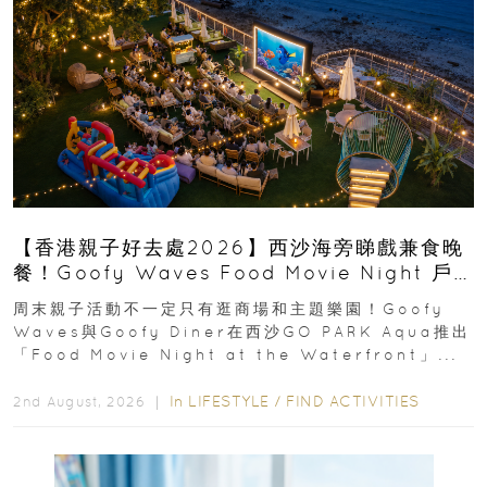
【香港親子好去處2026】西沙海旁睇戲兼食晚
餐！Goofy Waves Food Movie Night 戶
外影院逢週末登場
周末親子活動不一定只有逛商場和主題樂園！Goofy
Waves與Goofy Diner在西沙GO PARK Aqua推出
「Food Movie Night at the Waterfront」...
In
LIFESTYLE
/
FIND ACTIVITIES
2nd August, 2026 ｜