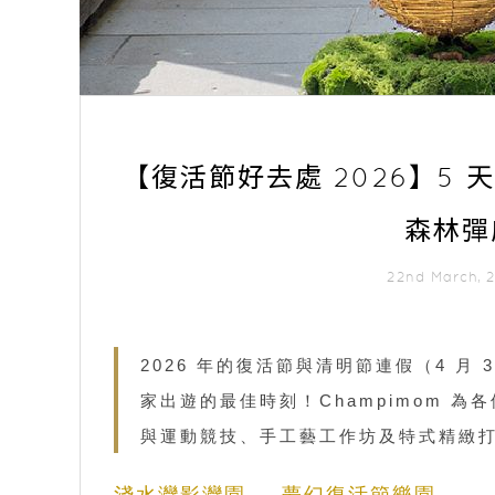
【復活節好去處 2026】5 
森林彈
22nd March,
2026 年的復活節與清明節連假（4 月 
家出遊的最佳時刻！Champimom 
與運動競技、手工藝工作坊及特式精緻
淺水灣影灣園 — 夢幻復活節樂園