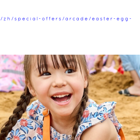
/zh/special-offers/arcade/easter-egg-
6