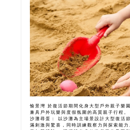
愉景灣 於復活節期間化身大型戶外親子樂
兼具戶外玩樂與度假氛圍的高質親子行程。
沙灘尋蛋： 以沙灘為主場景設計大型復活
滿刺激與驚喜，同時訓練觀察力與探索能力