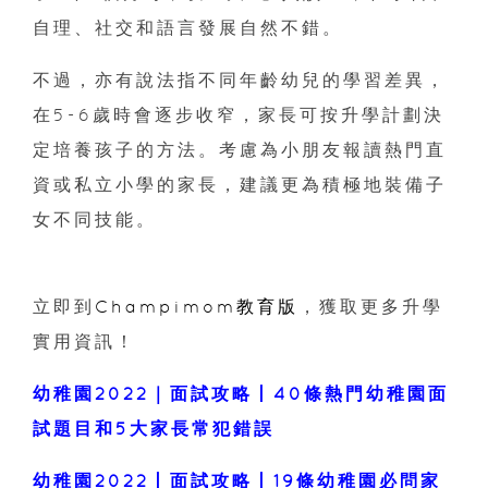
自理、社交和語言發展自然不錯。
不過，亦有說法指不同年齡幼兒的學習差異，
在5-6歲時會逐步收窄，家長可按升學計劃決
定培養孩子的方法。考慮為小朋友報讀熱門直
資或私立小學的家長，建議更為積極地裝備子
女不同技能。
立即到
Champimom教育版
，獲取更多升學
實用資訊！
幼稚園2022｜面試攻略丨40條熱門幼稚園面
試題目和5大家長常犯錯誤
幼稚園2022丨面試攻略丨19條幼稚園必問家