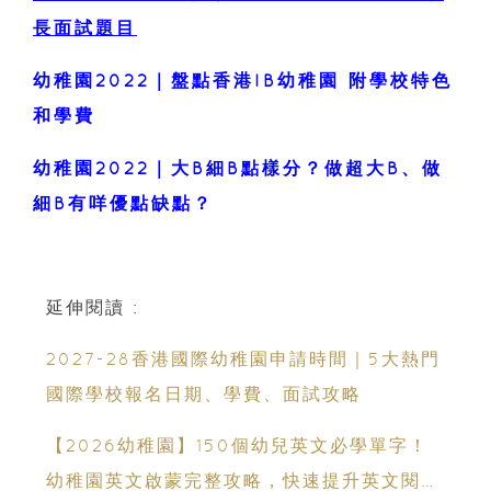
長面試題目
幼稚園2022｜盤點香港IB幼稚園 附學校特色
和學費
幼稚園2022｜大B細B點樣分？做超大B、做
細B有咩優點缺點？
延伸閱讀 :
2027-28香港國際幼稚園申請時間｜5大熱門
國際學校報名日期、學費、面試攻略
【2026幼稚園】150個幼兒英文必學單字！
幼稚園英文啟蒙完整攻略，快速提升英文閱讀