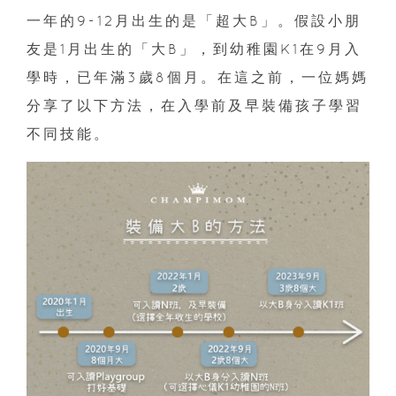
一年的9-12月出生的是「超大B」。假設小朋
友是1月出生的「大B」，到幼稚園K1在9月入
學時，已年滿3歲8個月。在這之前，一位媽媽
分享了以下方法，在入學前及早裝備孩子學習
不同技能。