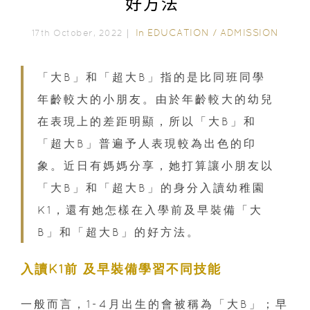
好方法
In
EDUCATION
/
ADMISSION
17th October, 2022｜
「大B」和「超大B」指的是比同班同學
年齡較大的小朋友。由於年齡較大的幼兒
在表現上的差距明顯，所以「大B」和
「超大B」普遍予人表現較為出色的印
象。近日有媽媽分享，她打算讓小朋友以
「大B」和「超大B」的身分入讀幼稚園
K1，還有她怎樣在入學前及早裝備「大
B」和「超大B」的好方法。
入讀K1前 及早裝備學習不同技能
一般而言，1-4月出生的會被稱為「大B」；早