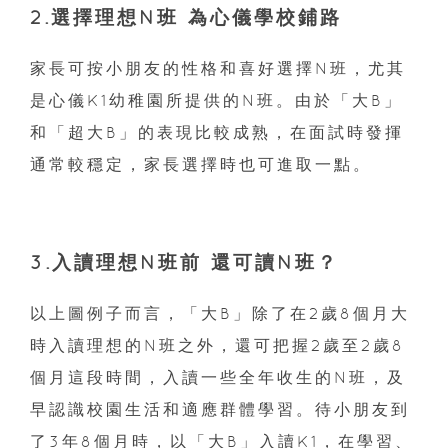
2.選擇理想N班 為心儀學校鋪路
家長可按小朋友的性格和喜好選擇N班，尤其
是心儀K1幼稚園所提供的N班。由於「大B」
和「超大B」的表現比較成熟，在面試時發揮
通常較穩定，家長選擇時也可進取一點。
3.入讀理想N班前 還可讀N班？
以上圖例子而言，「大B」除了在2歲8個月大
時入讀理想的N班之外，還可把握2歲至2歲8
個月這段時間，入讀一些全年收生的N班，及
早認識校園生活和適應群體學習。待小朋友到
了3年8個月時，以「大B」入讀K1，在學習、