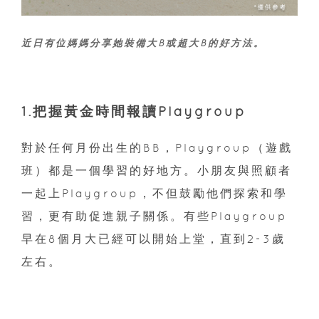
近日有位媽媽分享她裝備大B或超大B的好方法。
1.把握黃金時間報讀Playgroup
對於任何月份出生的BB，Playgroup（遊戲
班）都是一個學習的好地方。小朋友與照顧者
一起上Playgroup，不但鼓勵他們探索和學
習，更有助促進親子關係。有些Playgroup
早在8個月大已經可以開始上堂，直到2-3歲
左右。