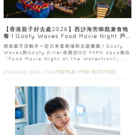
【香港親子好去處2026】西沙海旁睇戲兼食晚
餐！Goofy Waves Food Movie Night 戶
外影院逢週末登場
周末親子活動不一定只有逛商場和主題樂園！Goofy
Waves與Goofy Diner在西沙GO PARK Aqua推出
「Food Movie Night at the Waterfront」...
In
LIFESTYLE
/
FIND ACTIVITIES
2nd August, 2026 ｜