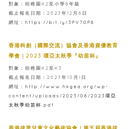
對象：幼稚園K2至小學6年級
截止報名日期：2023年12月6日
網址：
https://bit.ly/3PV70P6
香港科創（國際交流）協會及香港資優教育
學會｜2023 環亞太秋季『幼苗杯』
對象：幼稚園K2至K3
截止報名日期：2023年10月1日
網址：
http://www.hkgea.org/wp-
content/uploads/2023/08/2023環亞
太秋季幼苗杯.pdf
香港拔萃兒童文化藝術協會｜第五屆香港拔