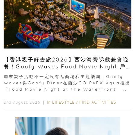
【香港親子好去處2026】西沙海旁睇戲兼食晚
餐！Goofy Waves Food Movie Night 戶
外影院逢週末登場
周末親子活動不一定只有逛商場和主題樂園！Goofy
Waves與Goofy Diner在西沙GO PARK Aqua推出
「Food Movie Night at the Waterfront」...
In
LIFESTYLE
/
FIND ACTIVITIES
2nd August, 2026 ｜