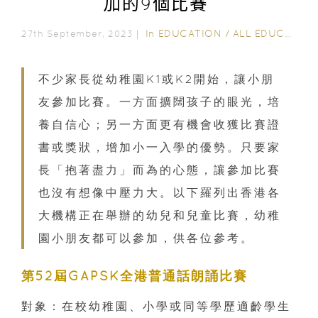
加的9個比賽
In
EDUCATION
/
ALL EDUCATION
27th September, 2023｜
不少家長從幼稚園K1或K2開始，讓小朋
友參加比賽。一方面擴闊孩子的眼光，培
養自信心；另一方面更有機會收獲比賽證
書或獎狀，增加小一入學的優勢。只要家
長「抱著盡力」而為的心態，讓參加比賽
也沒有想像中壓力大。以下羅列出香港各
大機構正在舉辦的幼兒和兒童比賽，幼稚
園小朋友都可以參加，供各位參考。
第52屆GAPSK全港普通話朗誦比賽
對象：在校幼稚園、小學或同等學歷適齡學生