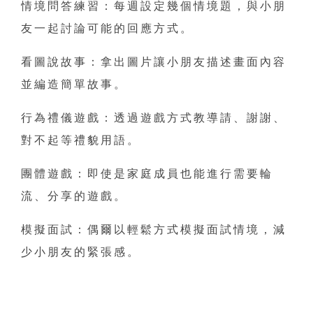
情境問答練習：每週設定幾個情境題，與小朋
友一起討論可能的回應方式。
看圖說故事：拿出圖片讓小朋友描述畫面內容
並編造簡單故事。
行為禮儀遊戲：透過遊戲方式教導請、謝謝、
對不起等禮貌用語。
團體遊戲：即使是家庭成員也能進行需要輪
流、分享的遊戲。
模擬面試：偶爾以輕鬆方式模擬面試情境，減
少小朋友的緊張感。