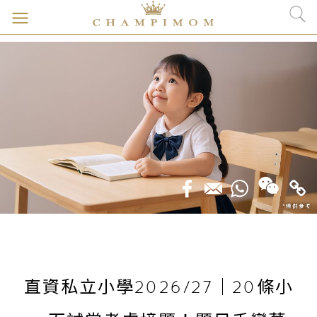
直資私立小學2026/27｜20條小