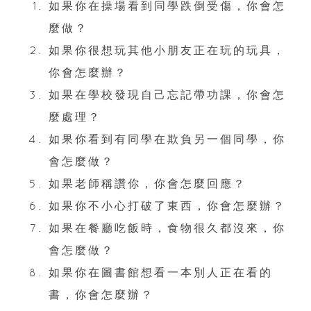
如果你在操場看到同學跌倒受傷，你會怎
麼做？
如果你很想玩其他小朋友正在玩的玩具，
你會怎麼辦？
如果在學校發現自己忘記帶功課，你會怎
麼處理？
如果你看到有同學在欺負另一個同學，你
會怎麼做？
如果老師稱讚你，你會怎麼回應？
如果你不小心打破了東西，你會怎麼辦？
如果在餐廳吃飯時，食物很久都沒來，你
會怎麼做？
如果你在圖書館想看一本別人正在看的
書，你會怎麼辦？