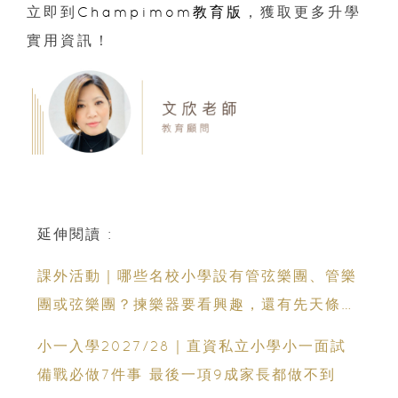
立即到
Champimom教育版
，獲取更多升學
實用資訊！
延伸閱讀 :
課外活動｜哪些名校小學設有管弦樂團、管樂
團或弦樂團？揀樂器要看興趣，還有先天條
件？
小一入學2027/28｜直資私立小學小一面試
備戰必做7件事 最後一項9成家長都做不到