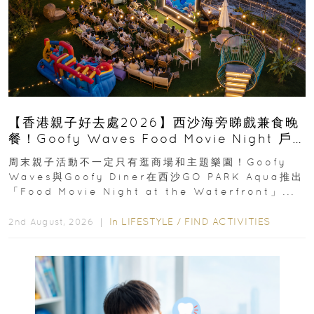
【香港親子好去處2026】西沙海旁睇戲兼食晚
餐！Goofy Waves Food Movie Night 戶
外影院逢週末登場
周末親子活動不一定只有逛商場和主題樂園！Goofy
Waves與Goofy Diner在西沙GO PARK Aqua推出
「Food Movie Night at the Waterfront」...
In
LIFESTYLE
/
FIND ACTIVITIES
2nd August, 2026 ｜