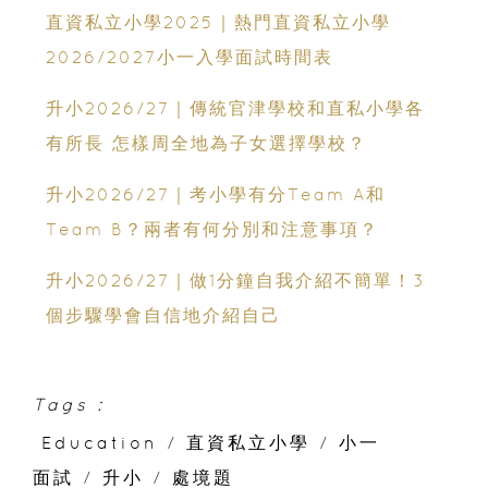
直資私立小學2025｜熱門直資私立小學
2026/2027小一入學面試時間表
升小2026/27｜傳統官津學校和直私小學各
有所長 怎樣周全地為子女選擇學校？
升小2026/27｜考小學有分Team A和
Team B？兩者有何分別和注意事項？
升小2026/27｜做1分鐘自我介紹不簡單！3
個步驟學會自信地介紹自己
Tags :
Education
/
直資私立小學
/
小一
面試
/
升小
/
處境題