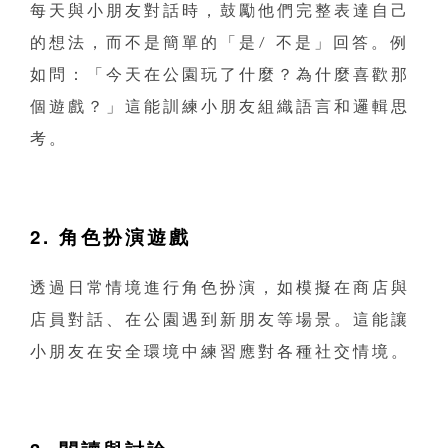
每天與小朋友對話時，鼓勵他們完整表達自己
的想法，而不是簡單的「是/ 不是」回答。例
如問：「今天在公園玩了什麼？為什麼喜歡那
個遊戲？」這能訓練小朋友組織語言和邏輯思
考。
2. 角色扮演遊戲
透過日常情境進行角色扮演，如模擬在商店與
店員對話、在公園遇到新朋友等場景。這能讓
小朋友在安全環境中練習應對各種社交情境。