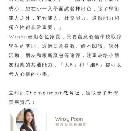
或小，想在小一入學面試發揮出色，除了學術
能力之外，解難能力、社交能力、適應能力和
獨立性都非常重要。」
Winsy鼓勵各位家長，只要留意心儀學校取錄
學生的準則，透過日常身教、繪本閱讀、課外
活動、朋友和家庭聚會等途徑，注重栽培小朋
友相應的共通能力，「大B」和「細B」都可以
考入心儀的小學。
立即到
Champimom教育版
，獲取更多升學
實用資訊！