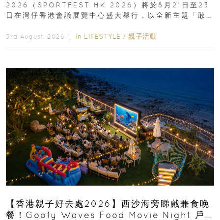
2026（SPORTFEST HK 2026）將於8月21日至23
日在灣仔香港會議展覽中心盛大舉行，以全新主題「敢
運動大排檔」登場，集合...
In
LIFESTYLE
/
親子活動
3rd August, 2026 ｜
【香港親子好去處2026】西沙海旁睇戲兼食晚
餐！Goofy Waves Food Movie Night 戶