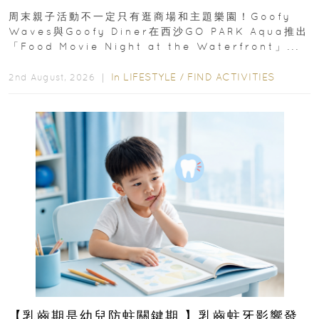
外影院逢週末登場
周末親子活動不一定只有逛商場和主題樂園！Goofy
Waves與Goofy Diner在西沙GO PARK Aqua推出
「Food Movie Night at the Waterfront」...
In
LIFESTYLE
/
FIND ACTIVITIES
2nd August, 2026 ｜
【乳齒期是幼兒防蛀關鍵期 】乳齒蛀牙影響發