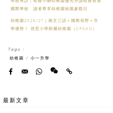
學校專訪｜哈羅小獅幼稚園優先升讀哈羅香港
國際學校 讀者尊享幼稚園校園參觀日
幼稚園2026/27｜兩文三語＋國際視野＋升
學優勢！ 啓思小學附屬幼稚園（CPSKG）
Tags :
幼稚園
/
小一升學
最新文章