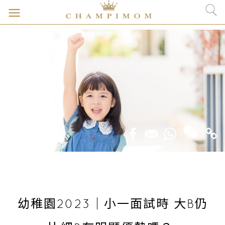
幼稚園2023｜小一面試時 大B仍