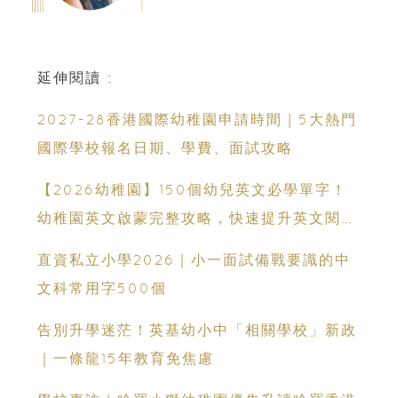
延伸閱讀 :
2027-28香港國際幼稚園申請時間｜5大熱門
國際學校報名日期、學費、面試攻略
【2026幼稚園】150個幼兒英文必學單字！
幼稚園英文啟蒙完整攻略，快速提升英文閱讀
能力
直資私立小學2026｜小一面試備戰要識的中
文科常用字500個
告別升學迷茫！英基幼小中「相關學校」新政
｜一條龍15年教育免焦慮