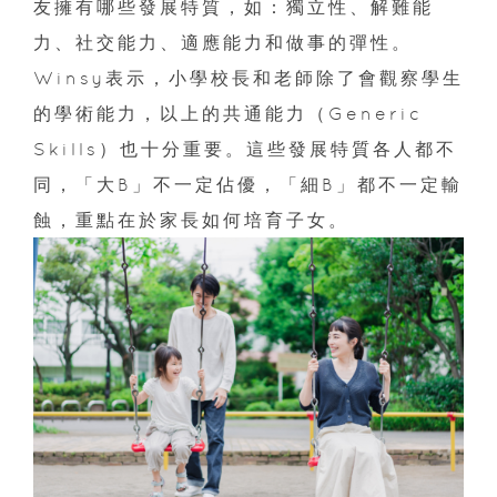
友擁有哪些發展特質，如：獨立性、解難能
力、社交能力、適應能力和做事的彈性。
Winsy表示，小學校長和老師除了會觀察學生
的學術能力，以上的共通能力（Generic
Skills）也十分重要。這些發展特質各人都不
同，「大B」不一定佔優，「細B」都不一定輸
蝕，重點在於家長如何培育子女。