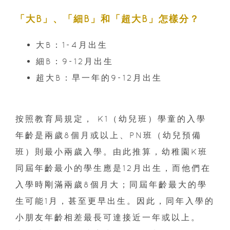
「大B」、「細B」和「超大B」怎樣分？
大B：1-4月出生
細B：9-12月出生
超大B：早一年的9-12月出生
按照教育局規定， K1（幼兒班）學童的入學
年齡是兩歲8個月或以上、PN班（幼兒預備
班）則最小兩歲入學。由此推算，幼稚園K班
同屆年齡最小的學生應是12月出生，而他們在
入學時剛滿兩歲8個月大；同屆年齡最大的學
生可能1月，甚至更早出生。因此，同年入學的
小朋友年齡相差最長可達接近一年或以上。