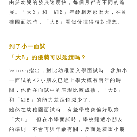
由於幼兒的發展速度快，每個月都有不同的進
展。「大B」和「細B」年齡相差那麼大，在幼
稚園面試時，「大B」看似發揮得相對理想。
到了小一面試
「大B」的優勢可以延續嗎？
Winsy指出，對比幼稚園入學面試時，參加小
一面試的K2小朋友已經上學大概有兩年的時
間，他們在面試中的表現比較成熟，「大B」
和「細B」的能力差距也減少了。
雖然在幼稚園面試時，有些學校會偏好取錄
「大B」，但在小學面試時，學校甄選小朋友
的準則，不會再與年齡有關，反而是着重小朋