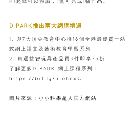
K1起就可以報讀，1堂可完成1幅作品。
D·PARK推出兩大網購禮遇
1. 與7大頂尖教育中心推18個全港最優質一站
式網上語文及藝術教育學習系列
2. 精選益智玩具產品買3件即享75折
了解更多D.PARK 網上課程系列：
https://bit.ly/3iohcxC
圖片來源：
小小科學超人官方網站