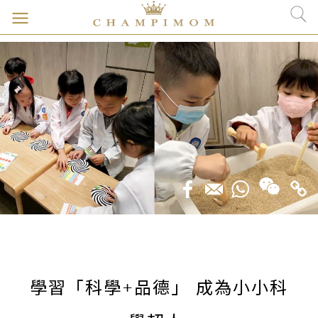
學習「科學+品德」 成為小小科