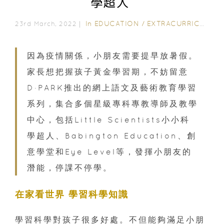
學超人
In
EDUCATION
/
EXTRACURRICULAR ACTIVITIES
23rd March, 2022｜
因為疫情關係，小朋友需要提早放暑假。
家長想把握孩子黃金學習期，不妨留意
D·PARK推出的網上語文及藝術教育學習
系列，集合多個星級專科專教導師及教學
中心，包括Little Scientists小小科
學超人、Babington Education、創
意學堂和Eye Level等，發揮小朋友的
潛能，停課不停學。
在家看世界 學習科學知識
學習科學對孩子很多好處。不但能夠滿足小朋