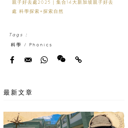
親子好去處2025｜集合14大新加坡親子好去
處 科學探索+探索自然
Tags :
科學
/
Phonics
最新文章