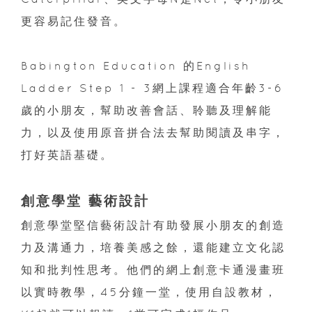
更容易記住發音。
Babington Education 的English
Ladder Step 1 - 3網上課程適合年齡3-6
歲的小朋友，幫助改善會話、聆聽及理解能
力，以及使用原音拼合法去幫助閱讀及串字，
打好英語基礎。
創意學堂 藝術設計
創意學堂堅信藝術設計有助發展小朋友的創造
力及溝通力，培養美感之餘，還能建立文化認
知和批判性思考。他們的網上創意卡通漫畫班
以實時教學，45分鐘一堂，使用自設教材，