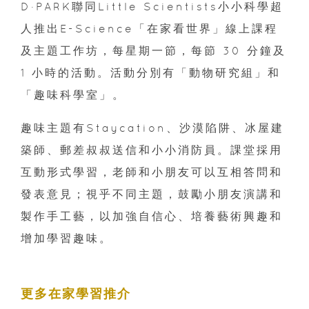
D·PARK聯同Little Scientists小小科學超
人推出E-Science「在家看世界」線上課程
及主題工作坊，每星期一節，每節 30 分鐘及
1 小時的活動。活動分別有「動物研究組」和
「趣味科學室」。
趣味主題有Staycation、沙漠陷阱、冰屋建
築師、郵差叔叔送信和小小消防員。課堂採用
互動形式學習，老師和小朋友可以互相答問和
發表意見；視乎不同主題，鼓勵小朋友演講和
製作手工藝，以加強自信心、培養藝術興趣和
增加學習趣味。
更多在家學習推介