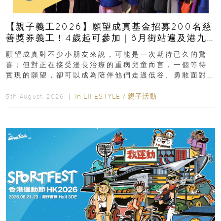
【親子義工2026】願望成真基金招募200名慈
善獎券義工！4歲起可參加｜8月街站遍及港九
新界
願望成真對不少小朋友來說，可能是一次期待已久的驚
喜；但對正在接受漫長治療的重病兒童而言，一個等待
實現的願望，卻可以成為陪伴他們走過低谷、勇敢面對
逆境的重要力量。▲ 願...
In
LIFESTYLE
/
親子活動
5th August, 2026 ｜