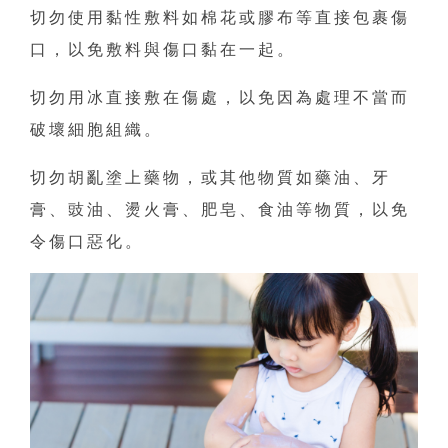
切勿使用黏性敷料如棉花或膠布等直接包裹傷
口，以免敷料與傷口黏在一起。
切勿用冰直接敷在傷處，以免因為處理不當而
破壞細胞組織。
切勿胡亂塗上藥物，或其他物質如藥油、牙
膏、豉油、燙火膏、肥皂、食油等物質，以免
令傷口惡化。