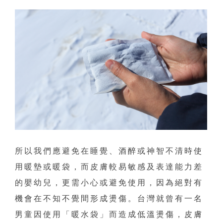
所以我們應避免在睡覺、酒醉或神智不清時使
用暖墊或暖袋，而皮膚較易敏感及表達能力差
的嬰幼兒，更需小心或避免使用，因為絕對有
機會在不知不覺間形成燙傷。台灣就曾有一名
男童因使用「暖水袋」而造成低溫燙傷，皮膚