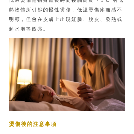
低温燙傷是指身體長時間接觸高於 45℃ 的低
熱物體所引起的慢性燙傷，低溫燙傷疼痛感不
明顯，但會在皮膚上出現紅腫、脫皮、發熱或
起水泡等徵兆。
燙傷後的注意事項