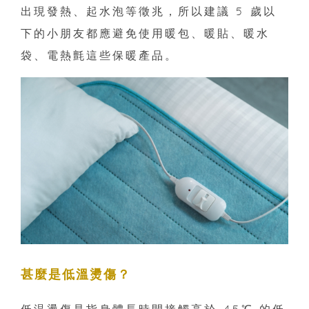
出現發熱、起水泡等徵兆，所以建議 5 歲以
下的小朋友都應避免使用暖包、暖貼、暖水
袋、電熱氈這些保暖產品。
甚麼是低溫燙傷？