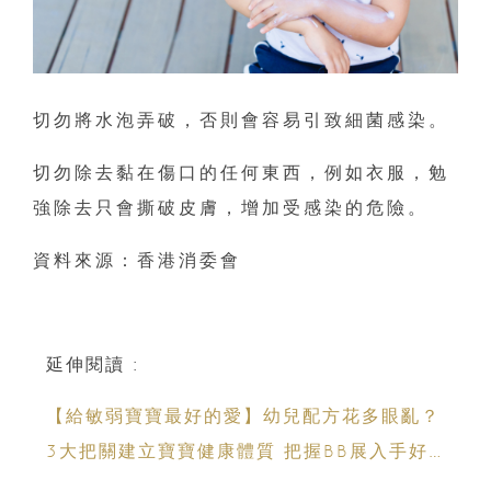
切勿將水泡弄破，否則會容易引致細菌感染。
切勿除去黏在傷口的任何東西，例如衣服，勉
強除去只會撕破皮膚，增加受感染的危險。
資料來源：香港消委會
延伸閱讀 :
【給敏弱寶寶最好的愛】幼兒配方花多眼亂？
3大把關建立寶寶健康體質 把握BB展入手好
時機