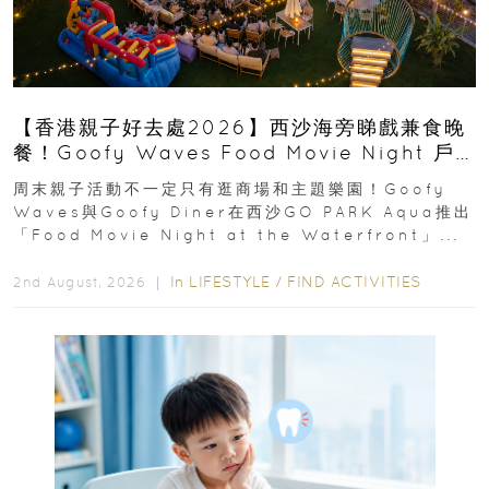
【香港親子好去處2026】西沙海旁睇戲兼食晚
餐！Goofy Waves Food Movie Night 戶
外影院逢週末登場
周末親子活動不一定只有逛商場和主題樂園！Goofy
Waves與Goofy Diner在西沙GO PARK Aqua推出
「Food Movie Night at the Waterfront」...
In
LIFESTYLE
/
FIND ACTIVITIES
2nd August, 2026 ｜