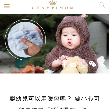
嬰幼兒可以用暖包嗎？ 要小心可