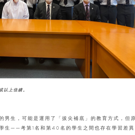
分或以上佳績。
的男生，可能是運用了「拔尖補底」的教育方式，但
學生——考第1名和第40名的學生之間也存在學習差異