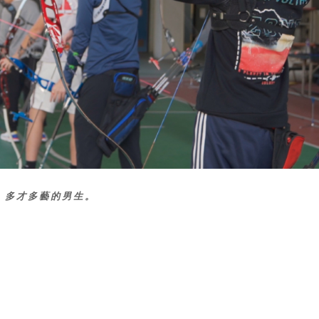
、多才多藝的男生。