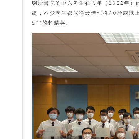
喇沙書院的中六考生在去年（2022年）
績，不少學生都取得最佳七科40分或以
5**的超精英。