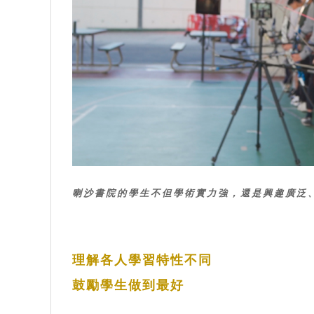
喇沙書院的學生不但學術實力強，還是興趣廣泛
理解各人學習特性不同
鼓勵學生做到最好