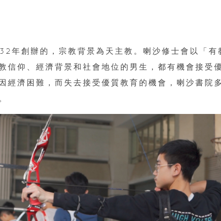
932年創辦的，宗教背景為天主教。喇沙修士會以「有
教信仰、經濟背景和社會地位的男生，都有機會接受
因經濟困難，而失去接受優質教育的機會，喇沙書院
。