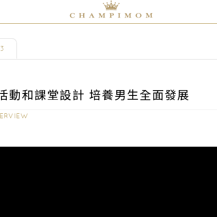
 3
活動和課堂設計 培養男生全面發展
ERVIEW