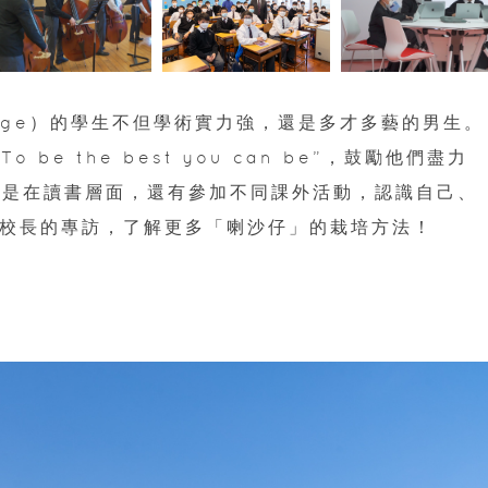
ollege）的學生不但學術實力強，還是多才多藝的男生。
be the best you can be”，鼓勵他們盡力
只是在讀書層面，還有參加不同課外活動，認識自己、
和唐校長的專訪，了解更多「喇沙仔」的栽培方法！