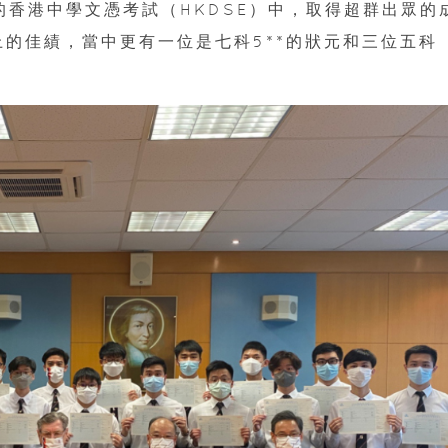
的香港中學文憑考試（HKDSE）中，取得超群出眾的
上的佳績，當中更有一位是七科5**的狀元和三位五科