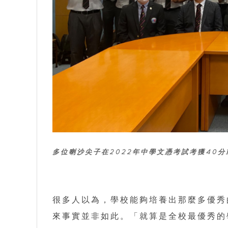
多位喇沙尖子在2022年中學文憑考試考獲40
很多人以為，學校能夠培養出那麼多優秀
來事實並非如此。「就算是全校最優秀的