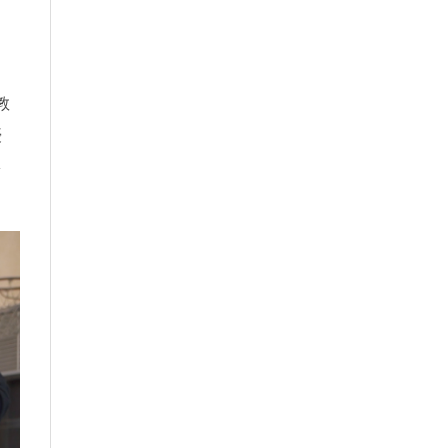
教
優
多