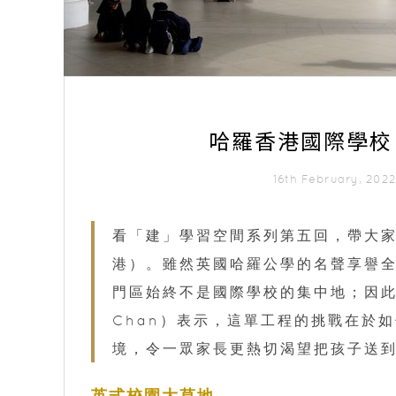
哈羅香港國際學校
16th February, 20
看「建」學習空間系列第五回，帶大
港）。雖然英國哈羅公學的名聲享譽
門區始終不是國際學校的集中地；因此
Chan）表示，這單工程的挑戰在於
境，令一眾家長更熱切渴望把孩子送
英式校園大草地