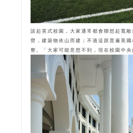
談起英式校園，大家通常都會聯想起寬敞
營，建築物依山而建；不過這跟普遍英國
整。「大家可能意想不到，現在校園中央