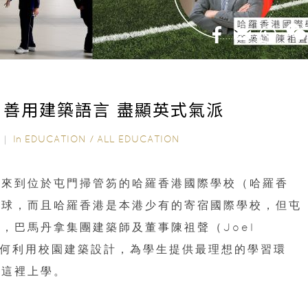
 善用建築語言 盡顯英式氣派
In
EDUCATION
/
ALL EDUCATION
22｜
家來到位於屯門掃管笏的哈羅香港國際學校（哈羅香
全球，而且哈羅香港是本港少有的寄宿國際學校，但屯
，巴馬丹拿集團建築師及董事陳祖聲（Joel
如何利用校園建築設計，為學生提供最理想的學習環
到這裡上學。