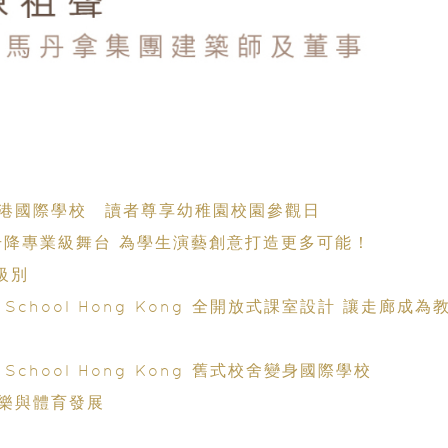
港國際學校 讀者尊享幼稚園校園參觀日
學習空間｜香港加拿大國際學校 校舍擁可升降專業級舞台 為學生演藝創意打造更多可能！
級別
nal School Hong Kong 全開放式課室設計 讓走廊成為
nal School Hong Kong 舊式校舍變身國際學校
樂與體育發展