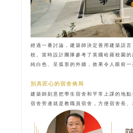
經過一番討論，建築師決定善用建築語言
校。當時設計團隊參考了英國哈羅校園的
純白色、呈弧形的外牆，效果令人眼前一
別具匠心的宿舍佈局
建築師刻意把學生宿舍和平常上課的地點
宿舍旁邊就是教職員宿舍，方便宿舍長、