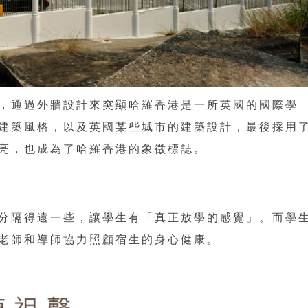
，通過外牆設計來突顯哈羅香港是一所英國的國際學
建築風格，以及英國某些城市的建築設計，最後採用
亮，也成為了哈羅香港的象徵標誌。
分隔得遠一些，讓學生有「真正放學的感覺」。而學
老師和導師協力照顧宿生的身心健康。