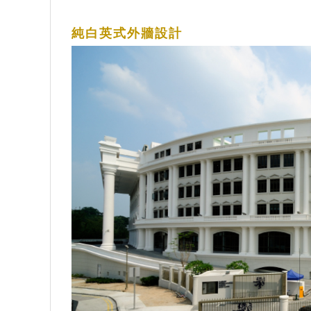
純白英式外牆設計