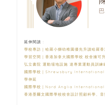
延伸閱讀 :
學校專訪｜哈羅小獅幼稚園優先升讀哈羅香
弘立書院 運動場地設施 達專業運動員訓練
國際學校｜Shrewsbury Internatio
學伸延
國際學校｜Nord Anglia Internatio
香港墨爾文國際學校校舍設計照顧科學、音