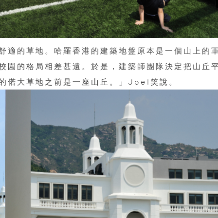
舒適的草地。哈羅香港的建築地盤原本是一個山上的
校園的格局相差甚遠。於是，建築師團隊決定把山丘
的偌大草地之前是一座山丘。」Joel笑說。