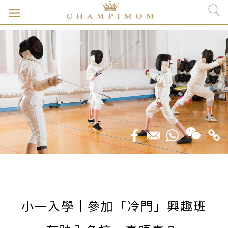
小一入學｜參加「冷門」興趣班