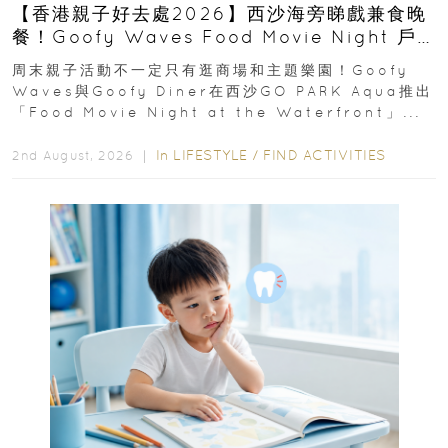
【香港親子好去處2026】西沙海旁睇戲兼食晚
餐！Goofy Waves Food Movie Night 戶
外影院逢週末登場
周末親子活動不一定只有逛商場和主題樂園！Goofy
Waves與Goofy Diner在西沙GO PARK Aqua推出
「Food Movie Night at the Waterfront」...
In
LIFESTYLE
/
FIND ACTIVITIES
2nd August, 2026 ｜