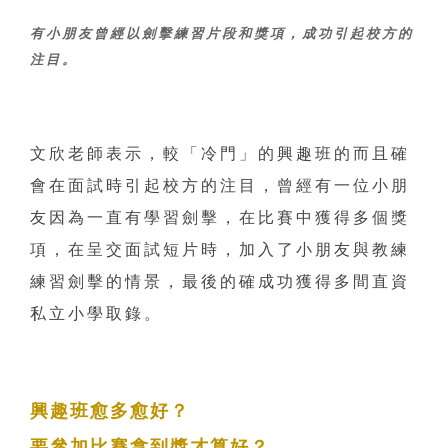
有小朋友曾經以劍擊練習片段和獎項，成功引起校方的
注目。
文欣老師表示，較「冷門」的興趣班的而且確
會在面試時引起校方的注目，曾經有一位小朋
友因為一直有學習劍擊，在比賽中獲得多個獎
項，在呈交面試短片時，加入了小朋友與教練
練習劍擊的情景，最後的確成功獲得多間直資
私立小學取錄。
興趣班愈多愈好？
要參加比賽拿到獎才算好？