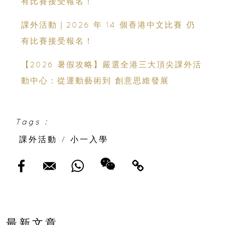
有比賽接受報名！
課外活動｜2026 年 14 個香港中文比賽 仍
有比賽接受報名！
【2026 暑假攻略】嚴選全港三大頂尖課外活
動中心：從運動藝術到 創意思維發展
Tags :
課外活動
/
小一入學
最新文章