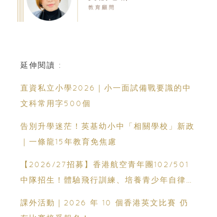
延伸閱讀 :
直資私立小學2026｜小一面試備戰要識的中
文科常用字500個
告別升學迷茫！英基幼小中「相關學校」新政
｜一條龍15年教育免焦慮
【2026/27招募】香港航空青年團102/501
中隊招生！體驗飛行訓練、培養青少年自律與
領袖能力
課外活動｜2026 年 10 個香港英文比賽 仍