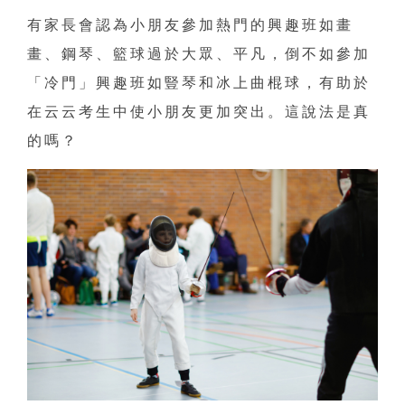
有家長會認為小朋友參加熱門的興趣班如畫
畫、鋼琴、籃球過於大眾、平凡，倒不如參加
「冷門」興趣班如豎琴和冰上曲棍球，有助於
在云云考生中使小朋友更加突出。這說法是真
的嗎？