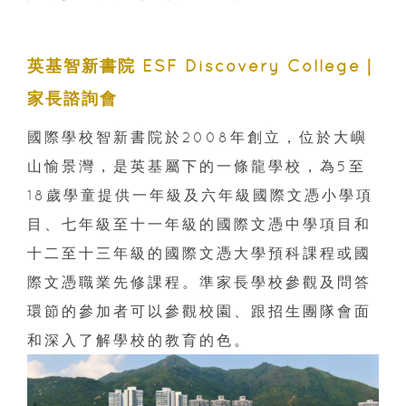
英基智新書院 ESF Discovery College｜
家長諮詢會
國際學校智新書院於2008年創立，位於大嶼
山愉景灣，是英基屬下的一條龍學校，為5至
18歲學童提供一年級及六年級國際文憑小學項
目、七年級至十一年級的國際文憑中學項目和
十二至十三年級的國際文憑大學預科課程或國
際文憑職業先修課程。準家長學校參觀及問答
環節的參加者可以參觀校園、跟招生團隊會面
和深入了解學校的教育的色。