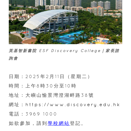
英基智新書院 ESF Discovery College｜家長諮
詢會
日期：2025年2月11日（星期二）
時間：上午8時30分至10時
地址：大嶼山愉景灣澄湖畔路38號
網址：
https://www.discovery.edu.hk
電話：3969 1000
如欲參加，請到
學校網站
登記。