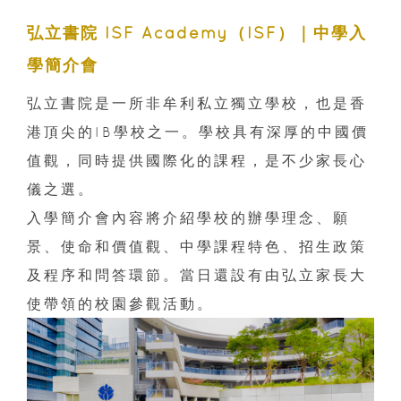
弘立書院 ISF Academy（ISF）｜中學入
學簡介會
弘立書院是一所非牟利私立獨立學校，也是香
港頂尖的IB學校之一。學校具有深厚的中國價
值觀，同時提供國際化的課程，是不少家長心
儀之選。
入學簡介會內容將介紹學校的辦學理念、願
景、使命和價值觀、中學課程特色、招生政策
及程序和問答環節。當日還設有由弘立家長大
使帶領的校園參觀活動。