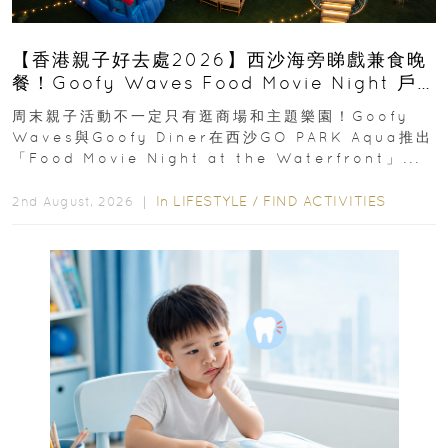
【香港親子好去處2026】西沙海旁睇戲兼食晚
餐！Goofy Waves Food Movie Night 戶
外影院逢週末登場
周末親子活動不一定只有逛商場和主題樂園！Goofy
Waves與Goofy Diner在西沙GO PARK Aqua推出
「Food Movie Night at the Waterfront」...
In
LIFESTYLE
/
FIND ACTIVITIES
2nd August, 2026 ｜