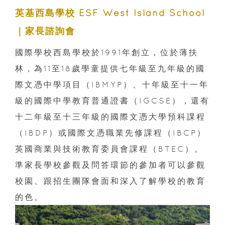
英基西島學校 ESF West Island School
｜家長諮詢會
國際學校西島學校於1991年創立，位於薄扶
林，為11至18歲學童提供七年級至九年級的國
際文憑中學項目（IBMYP）、十年級至十一年
級的國際中學教育普通證書（IGCSE），還有
十二年級至十三年級的國際文憑大學預科課程
（IBDP）或國際文憑職業先修課程（IBCP）
英國商業與技術教育委員會課程（BTEC）。
準家長學校參觀及問答環節的參加者可以參觀
校園、跟招生團隊會面和深入了解學校的教育
的色。