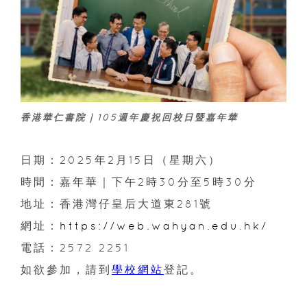
香港華仁書院｜105週年慶祝回校日暨嘉年華
日期：2025年2月15日（星期六）
時間：嘉年華｜下午2時30分至5時30分
地址：香港灣仔皇后大道東281號
網址：
https://web.wahyan.edu.hk/
電話：2572 2251
如欲參加，請到
學校網站
登記。