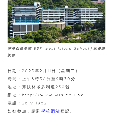
英基西島學校 ESF West Island School｜家長諮
詢會
日期：2025年2月11日（星期二）
時間：上午8時30分至9時30分
地址：薄扶林域多利道250號
網址：
http://www.wis.edu.hk
電話：2819 1962
如欲參加，請到
學校網站
登記。