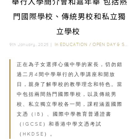
舉行入學簡介會和嘉年華 包括熱
門國際學校、傳統男校和私立獨
立學校
In
EDUCATION
/
OPEN DAY & SCHOOL EVENTS
9th January, 2025｜
正在為子女選擇心儀中學的家長，切勿錯
過二月4間中學舉行的入學講座和開放
日，親身了解學校的教學理念和特色。當
中包括兩間熱門國際學校，以及傳統男
校、私立獨立學校各一間，課程涵蓋國際
文憑（IB）、國際中學教育普通證書
（IGCSE）和香港中學文憑考試
（HKDSE）。