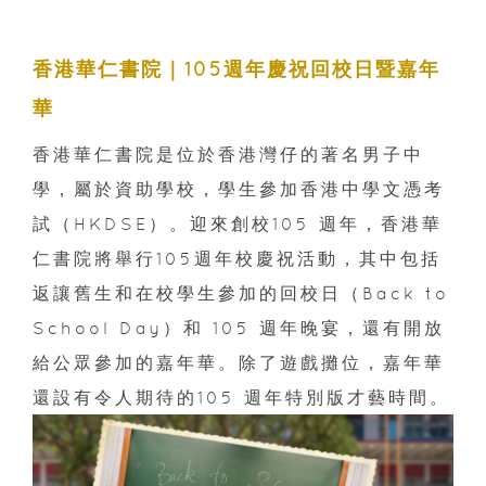
香港華仁書院｜105週年慶祝回校日暨嘉年
華
香港華仁書院是位於香港灣仔的著名男子中
學，屬於資助學校，學生參加香港中學文憑考
試（HKDSE）。迎來創校105 週年，香港華
仁書院將舉行105週年校慶祝活動，其中包括
返讓舊生和在校學生參加的回校日（Back to
School Day）和 105 週年晚宴，還有開放
給公眾參加的嘉年華。除了遊戲攤位，嘉年華
還設有令人期待的105 週年特別版才藝時間。