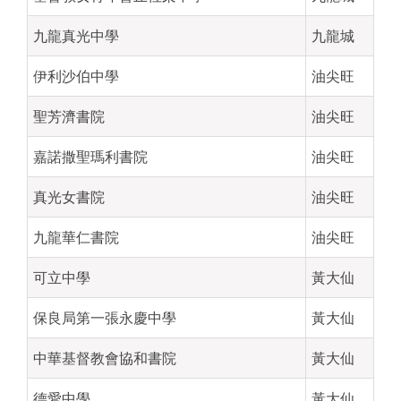
九龍真光中學
九龍城
伊利沙伯中學
油尖旺
聖芳濟書院
油尖旺
嘉諾撒聖瑪利書院
油尖旺
真光女書院
油尖旺
九龍華仁書院
油尖旺
可立中學
黃大仙
保良局第一張永慶中學
黃大仙
中華基督教會協和書院
黃大仙
德愛中學
黃大仙