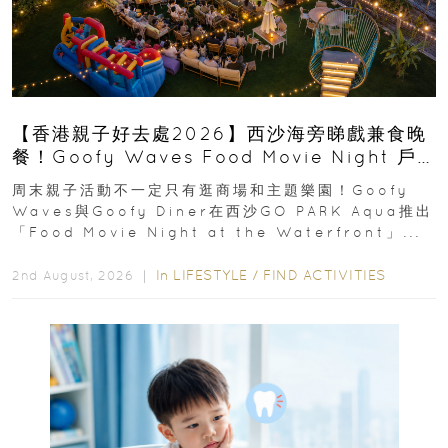
【香港親子好去處2026】西沙海旁睇戲兼食晚
餐！Goofy Waves Food Movie Night 戶
外影院逢週末登場
周末親子活動不一定只有逛商場和主題樂園！Goofy
Waves與Goofy Diner在西沙GO PARK Aqua推出
「Food Movie Night at the Waterfront」...
In
LIFESTYLE
/
FIND ACTIVITIES
2nd August, 2026 ｜