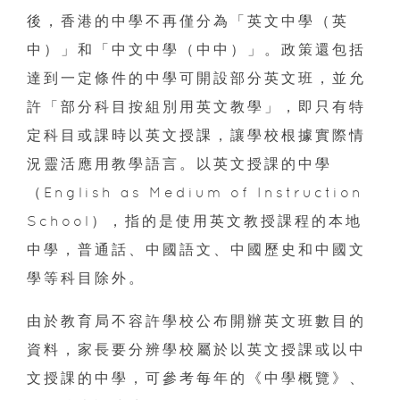
後，香港的中學不再僅分為「英文中學（英
中）」和「中文中學（中中）」。政策還包括
達到一定條件的中學可開設部分英文班，並允
許「部分科目按組別用英文教學」，即只有特
定科目或課時以英文授課，讓學校根據實際情
況靈活應用教學語言。以英文授課的中學
（English as Medium of Instruction
School），指的是使用英文教授課程的本地
中學，普通話、中國語文、中國歷史和中國文
學等科目除外。
由於教育局不容許學校公布開辦英文班數目的
資料，家長要分辨學校屬於以英文授課或以中
文授課的中學，可參考每年的《中學概覽》、