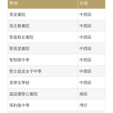
學校
分區
英皇書院
中西區
高主教書院
中西區
聖嘉勒女書院
中西區
聖若瑟書院
中西區
聖類斯中學
中西區
聖士提反女子中學
中西區
英華女學校
中西區
嘉諾撒聖心書院
南區
瑪利曼中學
灣仔