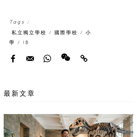
Tags :
私立獨立學校
/
國際學校
/
小
學
/
IB
最新文章