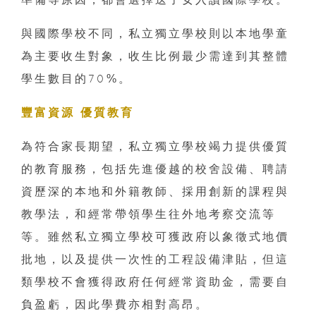
與國際學校不同，私立獨立學校則以本地學童
為主要收生對象，收生比例最少需達到其整體
學生數目的70%。
豐富資源 優質教育
為符合家長期望，私立獨立學校竭力提供優質
的教育服務，包括先進優越的校舍設備、聘請
資歷深的本地和外籍教師、採用創新的課程與
教學法，和經常帶領學生往外地考察交流等
等。雖然私立獨立學校可獲政府以象徵式地價
批地，以及提供一次性的工程設備津貼，但這
類學校不會獲得政府任何經常資助金，需要自
負盈虧，因此學費亦相對高昂。