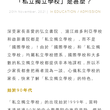
「私立獨立學校」是甚麼？
In
EDUCATION
/
ADMISSION
20th November, 2021｜
深受家長喜愛的弘立書院 、滬江維多利亞學校
和啟新書院都是「私立獨立學校」，而不是
「國際學校」！由於「國際學校」和「私立獨
立學校」均屬私立學校體系，國際學校和大多
數的私立獨立學校都提供非本地課程，所以不
少家長都會把兩者混為一談。心儀私立學校的
家長，快來了解「私立獨立學校」的特色。
始於90年代
「私立獨立學校」的出現始於1999年，當時
本港超過90%的中小學學額由政府資助。鑑於