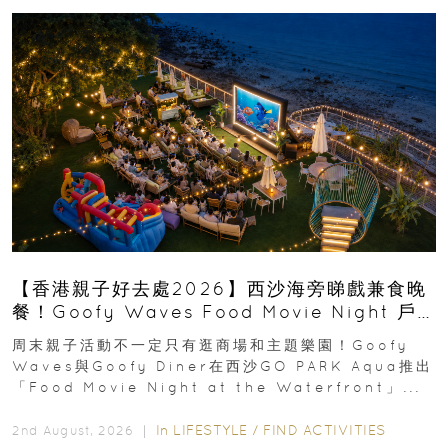
【香港親子好去處2026】西沙海旁睇戲兼食晚
餐！Goofy Waves Food Movie Night 戶
外影院逢週末登場
周末親子活動不一定只有逛商場和主題樂園！Goofy
Waves與Goofy Diner在西沙GO PARK Aqua推出
「Food Movie Night at the Waterfront」...
In
LIFESTYLE
/
FIND ACTIVITIES
2nd August, 2026 ｜