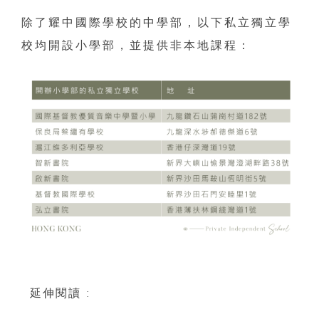
除了耀中國際學校的中學部，以下私立獨立學
校均開設小學部，並提供非本地課程：
延伸閱讀 :