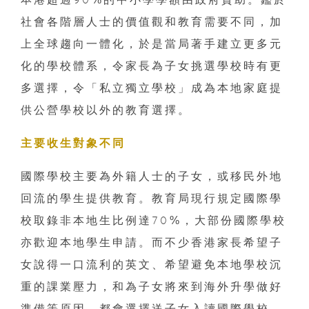
社會各階層人士的價值觀和教育需要不同，加
上全球趨向一體化，於是當局著手建立更多元
化的學校體系，令家長為子女挑選學校時有更
多選擇，令「私立獨立學校」成為本地家庭提
供公營學校以外的教育選擇。
主要收生對象不同
國際學校主要為外籍人士的子女，或移民外地
回流的學生提供教育。教育局現行規定國際學
校取錄非本地生比例達70%，大部份國際學校
亦歡迎本地學生申請。而不少香港家長希望子
女說得一口流利的英文、希望避免本地學校沉
重的課業壓力，和為子女將來到海外升學做好
準備等原因，都會選擇送子女入讀國際學校。