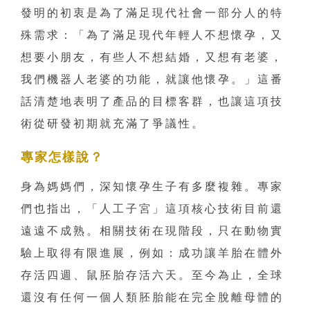
發明的初衷是為了滿足現代社會一部分人的特
殊需求：「為了滿足現代年輕人不想懷孕，又
想要小朋友，有些人不想結婚，又想有老婆，
我們機器人老婆的功能，就讓他懷孕。」這番
話清楚地表明了產品的目標客群，也讓這項技
術從研發初期就充滿了爭議性。
專家怎樣說？
身為媽媽們，深知懷孕生子有多麼複雜。專家
們也指出，「人工子宮」這項核心技術目前還
遠遠不成熟。相關技術在現階段，只在動物實
驗上取得有限進展，例如：成功讓羊胎在體外
存活四週、鼠胚胎存活六天。至今為止，全球
還沒有任何一個人類胚胎能在完全脫離母體的