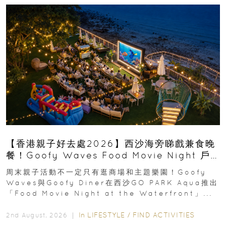
【香港親子好去處2026】西沙海旁睇戲兼食晚
餐！Goofy Waves Food Movie Night 戶
外影院逢週末登場
周末親子活動不一定只有逛商場和主題樂園！Goofy
Waves與Goofy Diner在西沙GO PARK Aqua推出
「Food Movie Night at the Waterfront」...
In
LIFESTYLE
/
FIND ACTIVITIES
2nd August, 2026 ｜