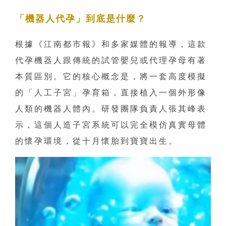
「機器人代孕」到底是什麼？
根據《江南都市報》和多家媒體的報導，這款
代孕機器人跟傳統的試管嬰兒或代理孕母有著
本質區別。它的核心概念是，將一套高度模擬
的「人工子宮」孕育箱，直接植入一個外形像
人類的機器人體內。研發團隊負責人張其峰表
示，這個人造子宮系統可以完全模仿真實母體
的懷孕環境，從十月懷胎到寶寶出生。