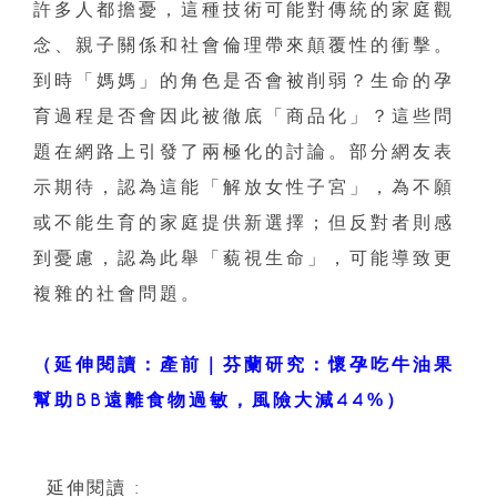
許多人都擔憂，這種技術可能對傳統的家庭觀
念、親子關係和社會倫理帶來顛覆性的衝擊。
到時「媽媽」的角色是否會被削弱？生命的孕
育過程是否會因此被徹底「商品化」？這些問
題在網路上引發了兩極化的討論。部分網友表
示期待，認為這能「解放女性子宮」，為不願
或不能生育的家庭提供新選擇；但反對者則感
到憂慮，認為此舉「藐視生命」，可能導致更
複雜的社會問題。
（延伸閱讀：產前｜芬蘭研究：懷孕吃牛油果
幫助BB遠離食物過敏，風險大減44%）
延伸閱讀 :