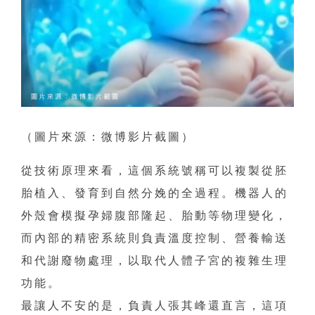
（圖片來源：微博影片截圖）
從技術原理來看，這個系統號稱可以複製從胚
胎植入、發育到自然分娩的全過程。機器人的
外殼會模擬孕婦腹部隆起、胎動等物理變化，
而內部的精密系統則負責溫度控制、營養輸送
和代謝廢物處理，以取代人體子宮的複雜生理
功能。
最讓人不安的是，負責人張其峰還直言，這項