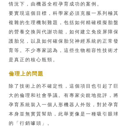
情況下，由機器全程孕育成功的案例。
要實現這個目標，科學家必須克服一系列極其
複雜的生理機制難題，包括如何精確模擬胎盤
的營養交換與代謝功能，如何建立免疫屏障保
護胎兒，以及如何確保胎兒神經系統的正常發
育等。不少專家認為，這些生物相容性技術才
是真正的核心瓶頸。
倫理上的問題
除了技術上的不確定性，這個項目也引起了巨
大的倫理和社會爭議。有專家尖銳地批評，將
孕育系統裝入一個人形機器人外殼，對於孕育
本身並無實質幫助，此舉更像是一種吸引眼球
的「行銷噱頭」。