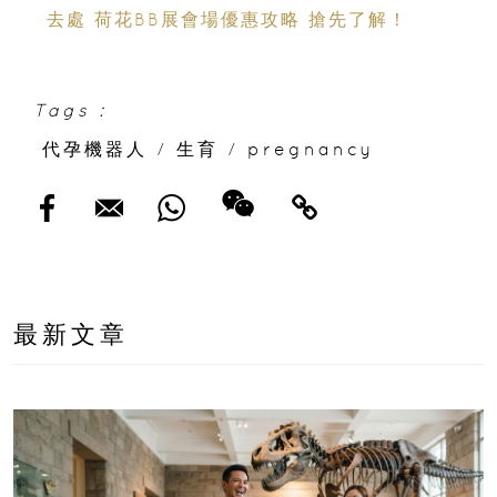
去處 荷花BB展會場優惠攻略 搶先了解！
Tags :
代孕機器人
/
生育
/
pregnancy
最新文章