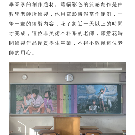
畢業季的創作題材。這幅彩色的質感創作是由
數學老師所繪製，他用電影海報當作範例，一
筆一畫的繪製內容，花了將近一天以上的時間
才完成，這位非美術本科系的老師，願意花時
間繪製作品慶賀學生畢業，不得不敬佩這位老
師的用心。