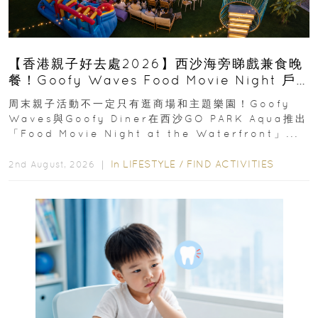
【香港親子好去處2026】西沙海旁睇戲兼食晚
餐！Goofy Waves Food Movie Night 戶
外影院逢週末登場
周末親子活動不一定只有逛商場和主題樂園！Goofy
Waves與Goofy Diner在西沙GO PARK Aqua推出
「Food Movie Night at the Waterfront」...
In
LIFESTYLE
/
FIND ACTIVITIES
2nd August, 2026 ｜