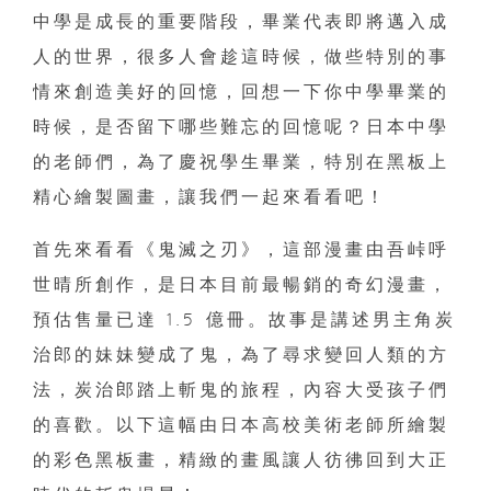
中學是成長的重要階段，畢業代表即將邁入成
人的世界，很多人會趁這時候，做些特別的事
情來創造美好的回憶，回想一下你中學畢業的
時候，是否留下哪些難忘的回憶呢？日本中學
的老師們，為了慶祝學生畢業，特別在黑板上
精心繪製圖畫，讓我們一起來看看吧！
首先來看看《鬼滅之刃》，這部漫畫由吾峠呼
世晴所創作，是日本目前最暢銷的奇幻漫畫，
預估售量已達 1.5 億冊。故事是講述男主角炭
治郎的妹妹變成了鬼，為了尋求變回人類的方
法，炭治郎踏上斬鬼的旅程，內容大受孩子們
的喜歡。以下這幅由日本高校美術老師所繪製
的彩色黑板畫，精緻的畫風讓人彷彿回到大正