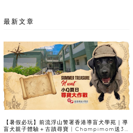
最新文章
【暑假必玩】前流浮山警署香港導盲犬學苑｜導
盲犬親子體驗＋古蹟尋寶 | Champimom送3