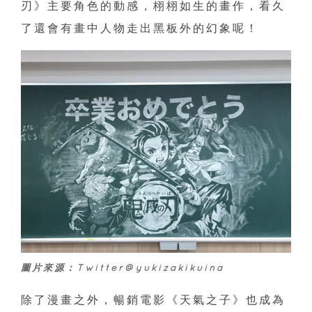
刃》主要角色的動感，栩栩如生的畫作，看久
了還會有畫中人物走出黑板外的幻象呢！
圖片來源：Twitter@yukizakikuina
除了漫畫之外，暢銷電影《天氣之子》也成為