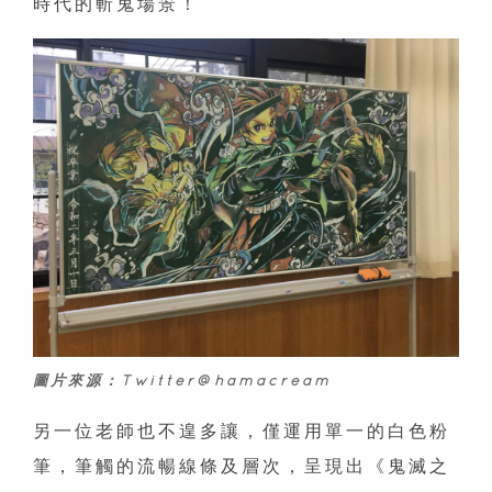
時代的斬鬼場景！
圖片來源：Twitter@hamacream
另一位老師也不遑多讓，僅運用單一的白色粉
筆，筆觸的流暢線條及層次，呈現出《鬼滅之