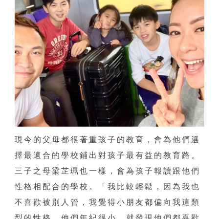
現今的父母都很著重孩子的教育，會為他們選
擇最適合的學校鋪出對孩子最有益的教育路。
三子之母梁芷珮也一樣，會為孩子報讀跟他們
性格相配合的學校。「我比較輕鬆，因為我也
不喜歡被別人管，我覺得小朋友都偏向我這類
型的性格，他們年紀很小，就發現他們都喜歡