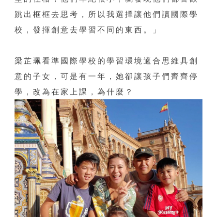
跳出框框去思考，所以我選擇讓他們讀國際學
校，發揮創意去學習不同的東西。」
梁芷珮看準國際學校的學習環境適合思維具創
意的子女，可是有一年，她卻讓孩子們齊齊停
學，改為在家上課，為什麼？