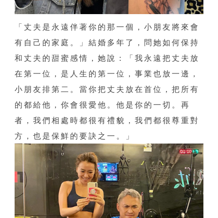
「丈夫是永遠伴著你的那一個，小朋友將來會
有自己的家庭。」結婚多年了，問她如何保持
和丈夫的甜蜜感情，她說：「我永遠把丈夫放
在第一位，是人生的第一位，事業也放一邊，
小朋友排第二。當你把丈夫放在首位，把所有
的都給他，你會很愛他。他是你的一切。再
者，我們相處時都很有禮貌，我們都很尊重對
方，也是保鮮的要訣之一。」