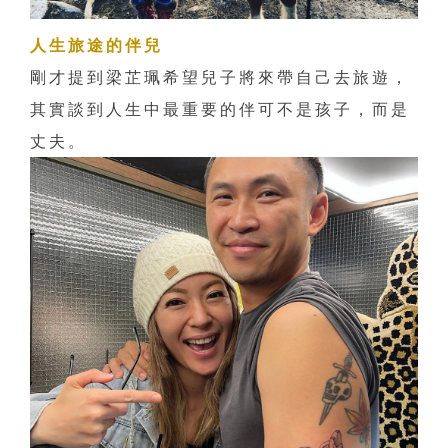
人生旅途的伴兒
剛才提到梁芷珮希望兒子將來帶自己去旅遊，
其實談到人生中最重要的伴可不是孩子，而是
丈夫。