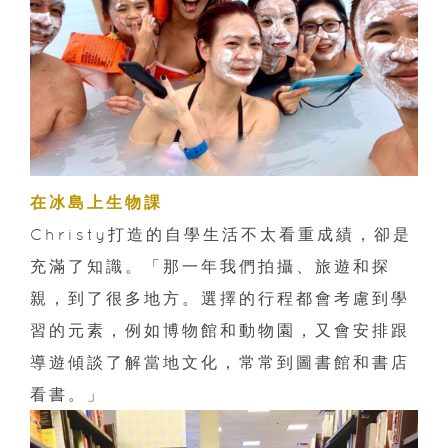
在冰島上生物課
Christy打造的自學生活不太看重成績，卻是
充滿了知識。「那一年我們拍攝、旅遊和探
親，到了很多地方。選擇的行程都會考慮到學
習的元素，例如博物館和動物園，又會安排跟
導遊傾談了解當地文化，常常到圖書館和書店
看書。」