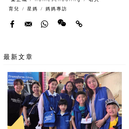
育兒
/
星媽
/
媽媽專訪
最新文章