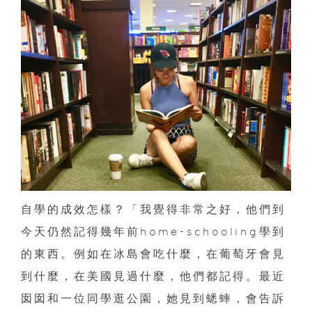
自學的成效怎樣？「我覺得非常之好，他們到
今天仍然記得幾年前home-schooling學到
的東西。例如在冰島會吃什麼，在葡萄牙會見
到什麼，在美國見過什麼，他們都記得。最近
囡囡和一位同學逛公園，她見到蟋蟀，會告訴