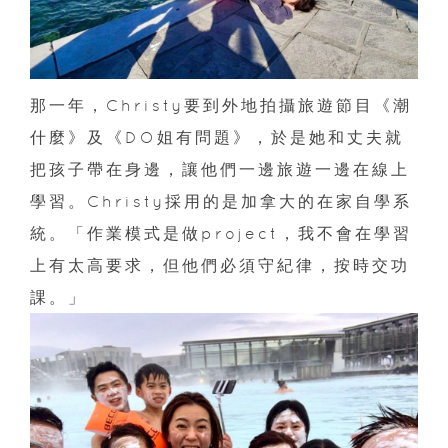
那一年，Christy要到外地拍攝旅遊節目《潮
什麼》及《DO姐有問題》，於是她和丈夫就
把孩子帶在身邊，讓他們一邊旅遊一邊在線上
學習。Christy採用的是加拿大的在家自學系
統。「作業模式是做project，我不會在學習
上有太高要求，但他們必須守紀律，按時交功
課。」