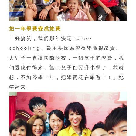
把一年學費變成旅費
「好搞笑，我們那年決定home-
schooling，最主要因為覺得學費很昂貴。
大兒子一直讀國際學校，一個孩子的學費，我
們還應付得來，當二兒子也要升小學了，我就
想，不如停學一年，把學費花在旅遊上！」她
笑起來。