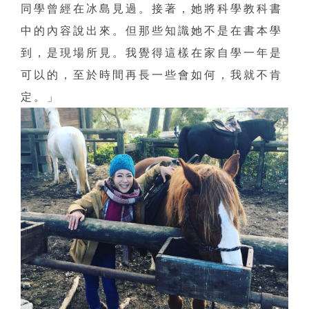
同學曾經在冰島見過。接著，她將科學教科書
中的內容說出來。但那些知識她不是在書本學
到，是現場所見。我覺得這樣在家自學一年是
可以的，至於時間再長一些會如何，我就不肯
定。」