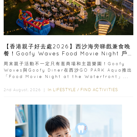
【香港親子好去處2026】西沙海旁睇戲兼食晚
餐！Goofy Waves Food Movie Night 戶
外影院逢週末登場
周末親子活動不一定只有逛商場和主題樂園！Goofy
Waves與Goofy Diner在西沙GO PARK Aqua推出
「Food Movie Night at the Waterfront」...
In
LIFESTYLE
/
FIND ACTIVITIES
2nd August, 2026 ｜