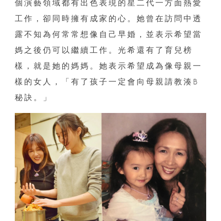
個演藝領域都有出色表現的星二代一方面熱愛
工作，卻同時擁有成家的心。她曾在訪問中透
露不知為何常常想像自己早婚，並表示希望當
媽之後仍可以繼續工作。光希還有了育兒榜
樣，就是她的媽媽。她表示希望成為像母親一
樣的女人，「有了孩子一定會向母親請教湊B
秘訣。」