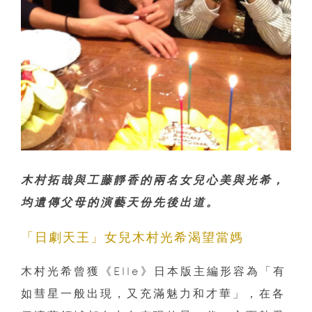
木村拓哉與工藤靜香的兩名女兒心美與光希，
均遺傳父母的演藝天份先後出道。
「日劇天王」女兒木村光希渴望當媽
木村光希曾獲《Elle》日本版主編形容為「有
如彗星一般出現，又充滿魅力和才華」，在各