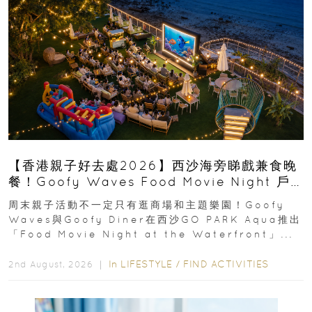
【香港親子好去處2026】西沙海旁睇戲兼食晚
餐！Goofy Waves Food Movie Night 戶
外影院逢週末登場
周末親子活動不一定只有逛商場和主題樂園！Goofy
Waves與Goofy Diner在西沙GO PARK Aqua推出
「Food Movie Night at the Waterfront」...
In
LIFESTYLE
/
FIND ACTIVITIES
2nd August, 2026 ｜