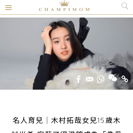
名人育兒｜木村拓哉女兒15歲木