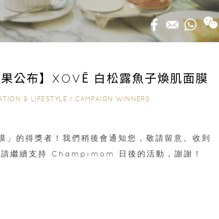
｜結果公布】XOVĒ 白松露魚子煥肌面膜
ATION & LIFESTYLE
/
CAMPAIGN WINNERS
面膜」的得獎者！我們稍後會通知您，敬請留意。收到
繼續支持 Champimom 日後的活動，謝謝！
8