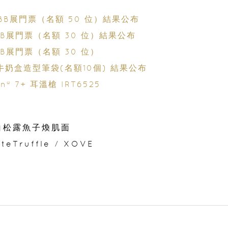
荷花BB展門票（名額 50 位）結果公布
花BB展門票（名額 30 位）結果公布
BB展門票（名額 30 位）
 牛奶盒造型筆袋(名額10個) 結果公布
® 7+ 耳溫槍 IRT6525
白松露魚子煥肌面
teTruffle
/
XOVE