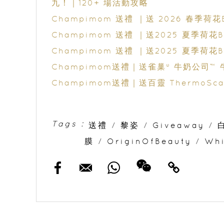
九！｜120+ 場活動攻略
Champimom 送禮 ｜送 2026 春季
Champimom 送禮 ｜送2025 夏季荷
Champimom 送禮 ｜送2025 夏季荷花
Champimom送禮｜送雀巢® 牛奶公司™
Champimom送禮｜送百靈 ThermoScan
Tags :
送禮
/
黎姿
/
Giveaway
/
膜
/
OriginOfBeauty
/
Whi