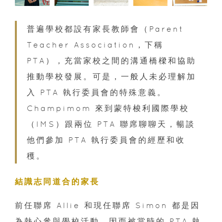
普遍學校都設有家長教師會（Parent
Teacher Association，下稱
PTA），充當家校之間的溝通橋樑和協助
推動學校發展。可是，一般人未必理解加
入 PTA 執行委員會的特殊意義。
Champimom 來到蒙特梭利國際學校
（IMS）跟兩位 PTA 聯席聊聊天，暢談
他們參加 PTA 執行委員會的經歷和收
穫。
結識志同道合的家長
前任聯席 Allie 和現任聯席 Simon 都是因
為熱心參與學校活動，因而被當時的 PTA 執