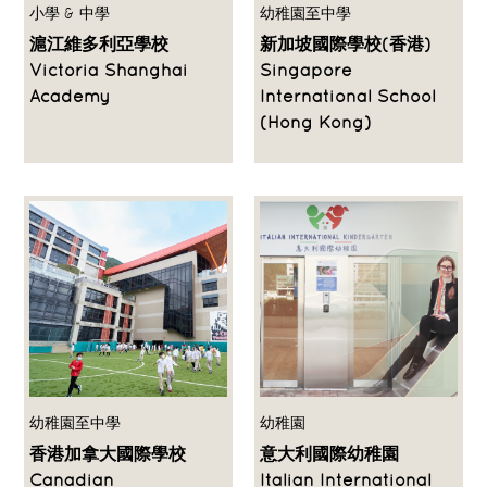
小學 & 中學
幼稚園至中學
滬江維多利亞學校
新加坡國際學校(香港)
Victoria Shanghai
Singapore
Academy
International School
(Hong Kong)
幼稚園至中學
幼稚園
香港加拿大國際學校
意大利國際幼稚園
Canadian
Italian International