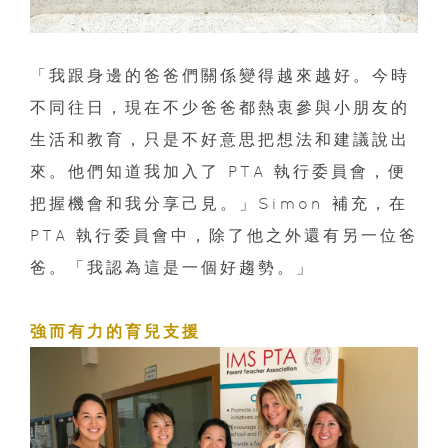
「我跟身邊的爸爸們關係變得越來越好。今時
不同往日，現在不少爸爸都熱衷參與小朋友的
生活和教育，只是不好意思把想法和建議說出
來。他們知道我加入了 PTA 執行委員會，便
把握機會和我分享己見。」Simon 補充，在
PTA 執行委員會中，除了他之外還有另一位爸
爸。「我認為這是一個好趨勢。」
強而有力的育兒支援