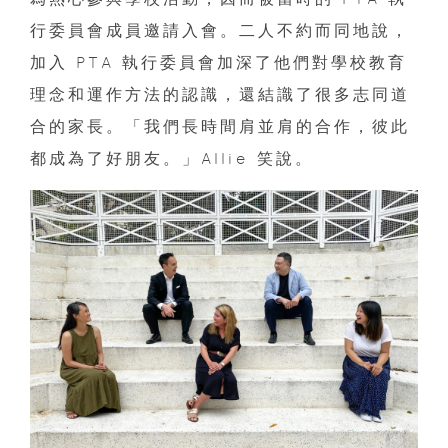
行委員會成員邀請入會。二人不約而同地說，
加入 PTA 執行委員會加深了他們對學校教育
理念和運作方法的認識，還結識了很多志同道
合的家長。「我們長時間肩並肩的合作，彼此
都成為了好朋友。」Allie 笑說。