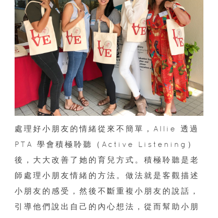
處理好小朋友的情緒從來不簡單，Allie 透過
PTA 學會積極聆聽（Active Listening）
後，大大改善了她的育兒方式。積極聆聽是老
師處理小朋友情緒的方法。做法就是客觀描述
小朋友的感受，然後不斷重複小朋友的說話，
引導他們說出自己的內心想法，從而幫助小朋