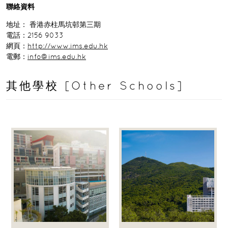
聯絡資料
地址： 香港赤柱馬坑邨第三期
電話：2156 9033
網頁：
http://www.ims.edu.hk
電郵：
info@ims.edu.hk
其他學校 [Other Schools]