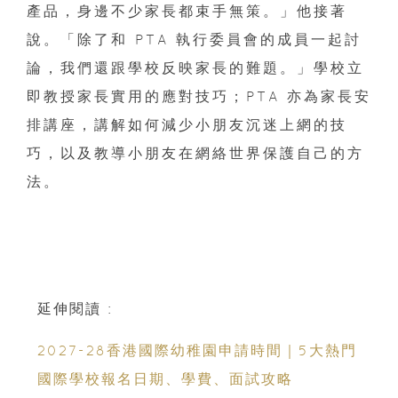
產品，身邊不少家長都束手無策。」他接著
說。「除了和 PTA 執行委員會的成員一起討
論，我們還跟學校反映家長的難題。」學校立
即教授家長實用的應對技巧；PTA 亦為家長安
排講座，講解如何減少小朋友沉迷上網的技
巧，以及教導小朋友在網絡世界保護自己的方
法。
延伸閱讀 :
2027-28香港國際幼稚園申請時間｜5大熱門
國際學校報名日期、學費、面試攻略