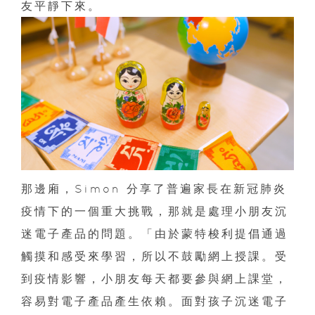
友平靜下來。
那邊廂，Simon 分享了普遍家長在新冠肺炎
疫情下的一個重大挑戰，那就是處理小朋友沉
迷電子產品的問題。「由於蒙特梭利提倡通過
觸摸和感受來學習，所以不鼓勵網上授課。受
到疫情影響，小朋友每天都要參與網上課堂，
容易對電子產品產生依賴。面對孩子沉迷電子