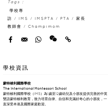
Tags :
學校專
訪
/
IMS
/
IMSPTA
/
PTA
/
家長
教師會
/
Champimom
學校資訊
蒙特梭利國際學校
The International Montessori School
蒙特梭利國際學校（IMS）為1歲至12歲幼兒及小朋友提供完善的中英
雙語蒙特梭利教育，致力培育自律、自信和充滿好奇心的小朋友，一
直深受本港及國際家庭歡迎。