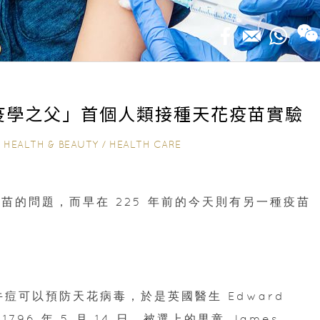
「免疫學之父」首個人類接種天花疫苗實驗
n
HEALTH & BEAUTY
/
HEALTH CARE
苗的問題，而早在 225 年前的今天則有另一種疫苗
牛痘可以預防天花病毒，於是英國醫生 Edward
796 年 5 月 14 日，被選上的男童 James