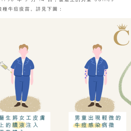
 為他接種牛痘疫苗。詳見下圖：