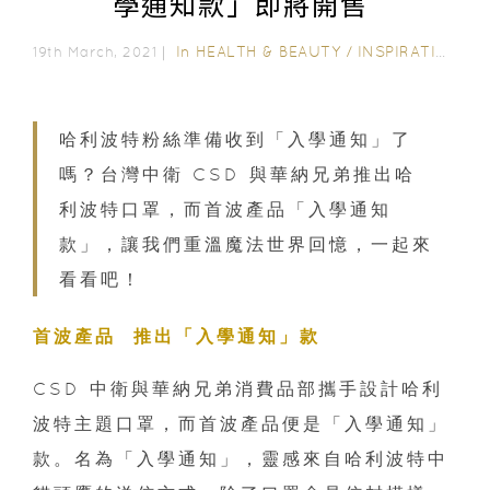
學通知款」即將開售
In
HEALTH & BEAUTY
/
INSPIRATION & LIFESTYLE
19th March, 2021｜
哈利波特粉絲準備收到「入學通知」了
嗎？台灣中衛 CSD 與華納兄弟推出哈
利波特口罩，而首波產品「入學通知
款」，讓我們重溫魔法世界回憶，一起來
看看吧！
首波產品 推出「入學通知」款
CSD 中衛與華納兄弟消費品部攜手設計哈利
波特主題口罩，而首波產品便是「入學通知」
款。名為「入學通知」，靈感來自哈利波特中