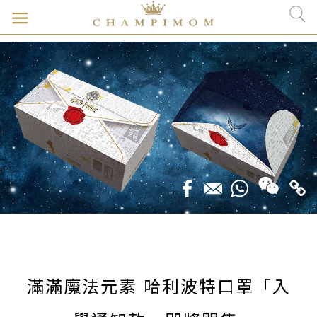
滿滿魔法元素 哈利波特口罩「入