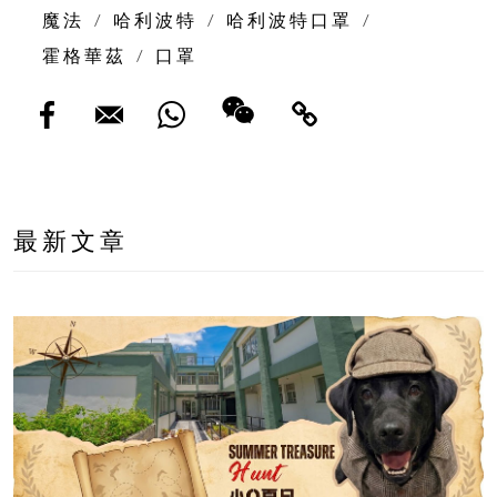
魔法
/
哈利波特
/
哈利波特口罩
/
霍格華茲
/
口罩
最新文章