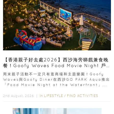
【香港親子好去處2026】西沙海旁睇戲兼食晚
餐！Goofy Waves Food Movie Night 戶
外影院逢週末登場
周末親子活動不一定只有逛商場和主題樂園！Goofy
Waves與Goofy Diner在西沙GO PARK Aqua推出
「Food Movie Night at the Waterfront」...
In
LIFESTYLE
/
FIND ACTIVITIES
2nd August, 2026 ｜