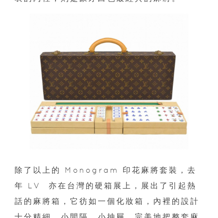
除了以上的 Monogram 印花麻將套裝，去
年 LV 亦在台灣的硬箱展上，展出了引起熱
話的麻將箱，它彷如一個化妝箱，內裡的設計
十分精細，小間隔、小抽屜，完美地把整套麻