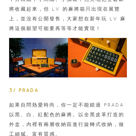
將收藏起來，但 LV 的麻將箱只出現在展覽
上，並沒有公開發售，大家想在新年玩 LV 麻
將這個願望可能要再等等才能實現！
3/ PRADA
如果自問熱愛時尚，你一定不能錯過 PRADA
以黑、白、紅配色的麻將。以全黑皮革打造的
外盒，內裡有兩層收納區進行旋轉式收納，做
工細膩、富有質感。