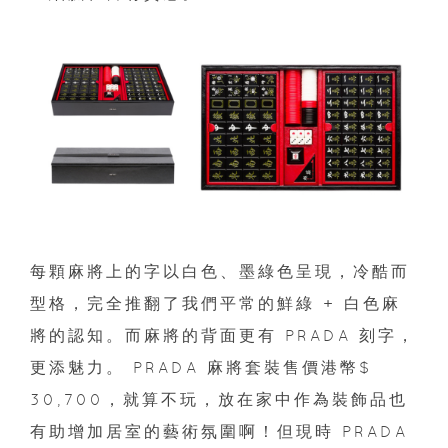
每顆麻將上的字以白色、墨綠色呈現，冷酷而
型格，完全推翻了我們平常的鮮綠 + 白色麻
將的認知。而麻將的背面更有 PRADA 刻字，
更添魅力。 PRADA 麻將套裝售價港幣$
30,700，就算不玩，放在家中作為裝飾品也
有助增加居室的藝術氛圍啊！但現時 PRADA