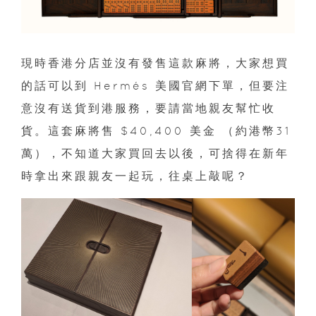
現時香港分店並沒有發售這款麻將，大家想買
的話可以到 Hermés 美國官網下單，但要注
意沒有送貨到港服務，要請當地親友幫忙收
貨。這套麻將售 $40,400 美金 （約港幣31
萬），不知道大家買回去以後，可捨得在新年
時拿出來跟親友一起玩，往桌上敲呢？