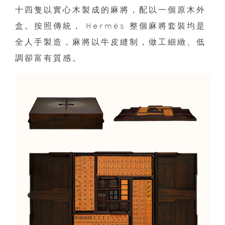
十四隻以實心木製成的麻將，配以一個原木外
盒。按照傳統， Hermés 整個麻將套裝均是
全人手製造，麻將以牛皮縫制，做工細緻、低
調卻富有質感。