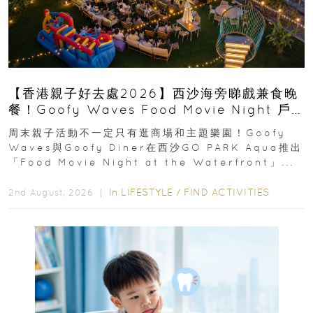
【香港親子好去處2026】西沙海旁睇戲兼食晚
餐！Goofy Waves Food Movie Night 戶
外影院逢週末登場
周末親子活動不一定只有逛商場和主題樂園！Goofy
Waves與Goofy Diner在西沙GO PARK Aqua推出
「Food Movie Night at the Waterfront」...
In
LIFESTYLE
/
FIND ACTIVITIES
2nd August, 2026 ｜