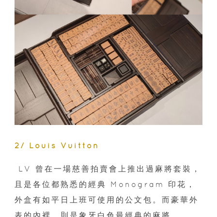
2/ Louis Vuitton
LV 曾在一場慈善拍賣會上推出過麻將套裝，
且是各位都熟悉的經典 Monogram 印花，
外盒有如平日上班可使用的公文包。而豪華外
表的內裡，則是象牙白色最經典的麻將。