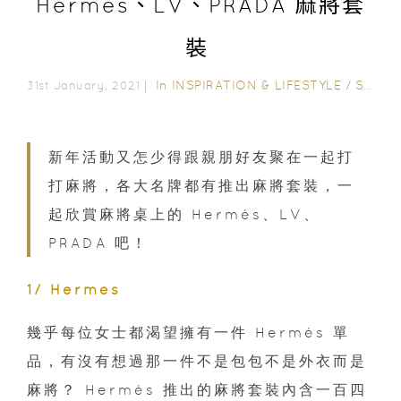
Hermés、LV、PRADA 麻將套
裝
In
INSPIRATION & LIFESTYLE
/
STYLE & LIVING
31st January, 2021｜
新年活動又怎少得跟親朋好友聚在一起打
打麻將，各大名牌都有推出麻將套裝，一
起欣賞麻將桌上的 Hermés、LV、
PRADA 吧！
1/ Hermés
幾乎每位女士都渴望擁有一件 Hermés 單
品，有沒有想過那一件不是包包不是外衣而是
麻將？ Hermés 推出的麻將套裝內含一百四