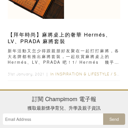
【拜年時尚】麻將桌上的奢華 Hermés、
LV、PRADA 麻將套裝
新年活動又怎少得跟親朋好友聚在一起打打麻將，各
大名牌都有推出麻將套裝，一起欣賞麻將桌上的
Hermés、LV、PRADA 吧！1/ Hermés 幾乎每
位女士都渴望擁有一件 Hermés 單品...
In
INSPIRATION & LIFESTYLE
/
STYLE & LIVING
31st January, 2021 ｜
訂閱
Champimom
電子報
獲取最新懷孕育兒、升學及親子資訊
Send