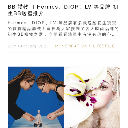
BB 禮物 ︳Hermès、DIOR、LV 等品牌 初
生BB送禮推介
Hermès、DIOR、LV 等品牌有多款送給初生寶寶
的寶寶精品套裝！這裡為大家搜羅了各大時尚品牌的
初生BB禮物之選，立即看看清單中有沒有你的心水
吧！ HermèsBB禮物推介...
In
INSPIRATION & LIFESTYLE
26th February, 2025 ｜