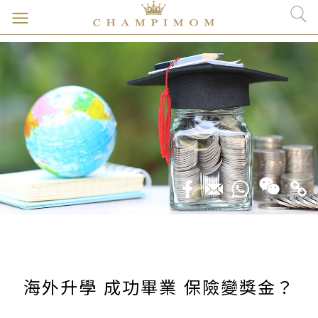
海外升學 成功畢業 保險變獎金？