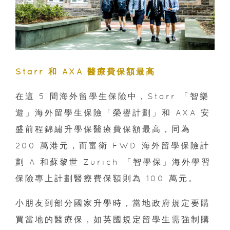
Starr 和 AXA 醫療費保額最高
在這 5 間海外留學生保險中，Starr 「智樂
遊」海外留學生保險「榮譽計劃」和 AXA 安
盛前程錦繡升學保醫療費保額最高，同為
200 萬港元，而富衛 FWD 海外留學保險計
劃 A 和蘇黎世 Zurich 「智學保」海外學習
保險專上計劃醫療費保額則為 100 萬元。
小朋友到部分國家升學時，當地政府規定要購
買當地的醫療保，如英國規定留學生需強制購