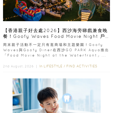
【香港親子好去處2026】西沙海旁睇戲兼食晚
餐！Goofy Waves Food Movie Night 戶
外影院逢週末登場
周末親子活動不一定只有逛商場和主題樂園！Goofy
Waves與Goofy Diner在西沙GO PARK Aqua推出
「Food Movie Night at the Waterfront」...
In
LIFESTYLE
/
FIND ACTIVITIES
2nd August, 2026 ｜