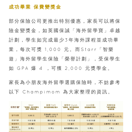
成功畢業 保費變獎金
部分保險公司更推出特別優惠，家長可以將保
險金變獎金，如英國保誠「海外留學寶」卓越
計劃，學生如完成最少3年海外課程並成功畢
業，每次可獎 1,000 元。而Starr「智樂
遊」海外留學生保險「榮譽計劃」，受保學生
如 GPA 爆 4 ，可獲 2,000 元獎學金。
家長為小朋友海外留學選購保險時，不妨參考
以下 Champimom 為大家整理的資訊。