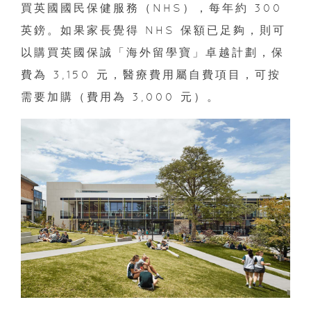
買英國國民保健服務（NHS），每年約 300
英鎊。如果家長覺得 NHS 保額已足夠，則可
以購買英國保誠「海外留學寶」卓越計劃，保
費為 3,150 元，醫療費用屬自費項目，可按
需要加購（費用為 3,000 元）。