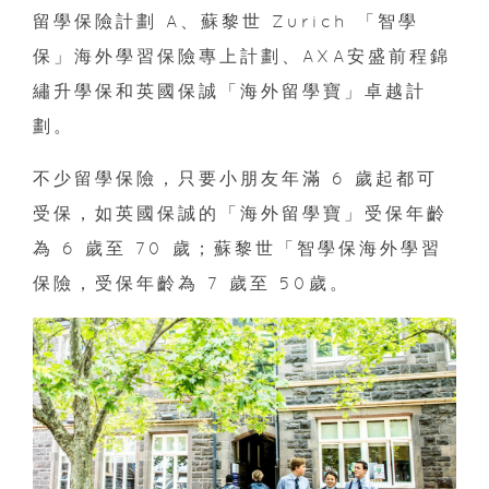
留學保險計劃 A、蘇黎世 Zurich 「智學
保」海外學習保險專上計劃、AXA安盛前程錦
繡升學保和英國保誠「海外留學寶」卓越計
劃。
不少留學保險，只要小朋友年滿 6 歲起都可
受保，如英國保誠的「海外留學寶」受保年齡
為 6 歲至 70 歲；蘇黎世「智學保海外學習
保險，受保年齡為 7 歲至 50歲。