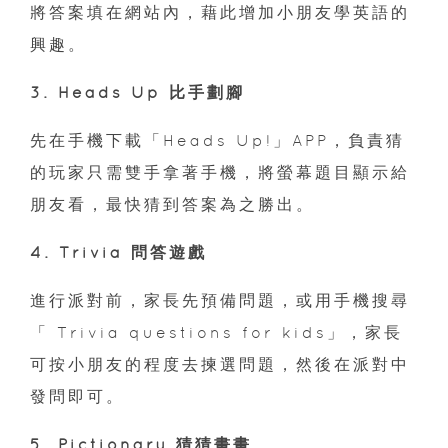
將答案填在網站內，藉此增加小朋友學英語的
興趣。
3. Heads Up 比手劃腳
先在手機下載「Heads Up!」APP，負責猜
的玩家只需雙手拿著手機，將螢幕題目顯示給
朋友看，最快猜到答案為之勝出。
4. Trivia 問答遊戲
進行派對前，家長先預備問題，或用手機搜尋
「 Trivia questions for kids」，家長
可按小朋友的程度去揀選問題，然後在派對中
發問即可。
5. Pictionary 猜猜畫畫