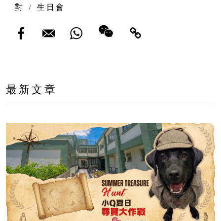
對
/
生日會
最新文章