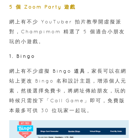
5 個 Zoom Party 遊戲
網上有不少 YouTuber 拍片教學開虛擬派
對，Champimom 精選了 5 個適合小朋友
玩的小遊戲。
1. Bingo
網上有不少虛擬
Bingo 道具
，家長可以在網
站上更改 Bingo 名和設計主題，增添個人元
素，然後選擇免費卡，將網址傳給朋友，玩的
時候只需按下「Call Game」即可，免費版
本最多可供 30 位玩家一起玩。