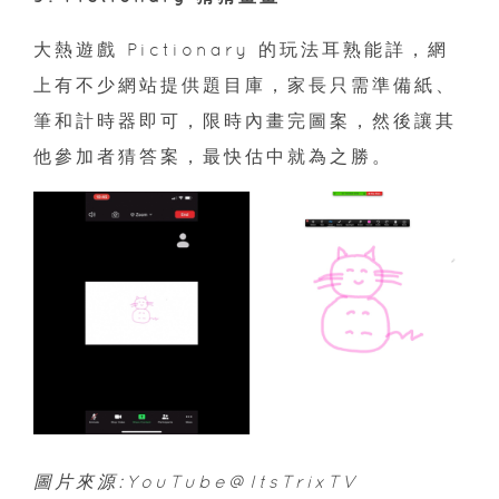
大熱遊戲 Pictionary 的玩法耳熟能詳，網
上有不少網站提供題目庫，家長只需準備紙、
筆和計時器即可，限時內畫完圖案，然後讓其
他參加者猜答案，最快估中就為之勝。
圖片來源:YouTube@ItsTrixTV