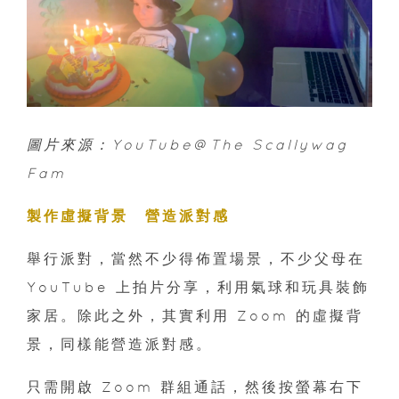
圖片來源：YouTube@The Scallywag
Fam
製作虛擬背景 營造派對感
舉行派對，當然不少得佈置場景，不少父母在
YouTube 上拍片分享，利用氣球和玩具裝飾
家居。除此之外，其實利用 Zoom 的虛擬背
景，同樣能營造派對感。
只需開啟 Zoom 群組通話，然後按螢幕右下