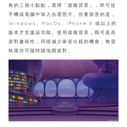
角的三個小點點，選擇「虛擬背景」，即可從
手機或電腦中加入自選照片。但要留意的是，
Windows、MacOs、iPhone 8 或以上的
版本才支援該功能。使用虛擬背景，既可提高
派對趣味性，同樣減少家居出鏡的機會，無需
執屋亦可隨時隨地開派對。