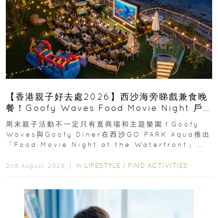
【香港親子好去處2026】西沙海旁睇戲兼食晚
餐！Goofy Waves Food Movie Night 戶
外影院逢週末登場
周末親子活動不一定只有逛商場和主題樂園！Goofy
Waves與Goofy Diner在西沙GO PARK Aqua推出
「Food Movie Night at the Waterfront」...
In
LIFESTYLE
/
FIND ACTIVITIES
2nd August, 2026 ｜