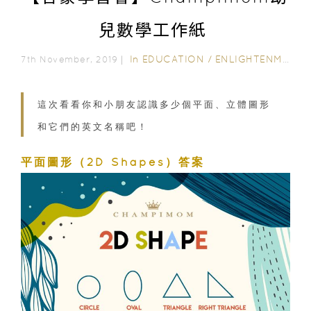
兒數學工作紙
In
EDUCATION
/
ENLIGHTENMENT CORNER
7th November, 2019｜
這次看看你和小朋友認識多少個平面、立體圖形
和它們的英文名稱吧！
平面圖形（2D Shapes）答案