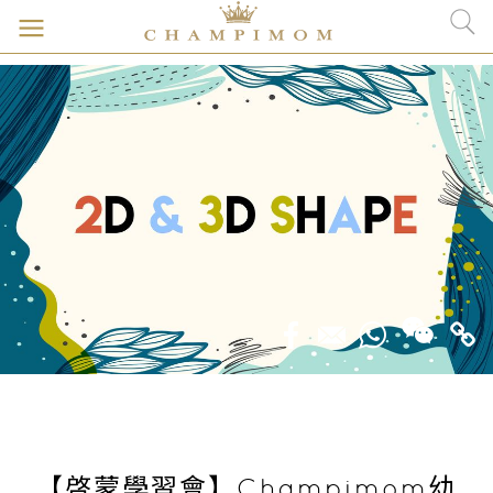
【啓蒙學習會】Champimom幼