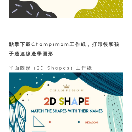
點擊下載Champimom工作紙，打印後和孩
子邊連線邊學圖形
平面圖形（2D Shapes）工作紙