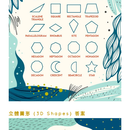
立體圖形（3D Shapes）答案