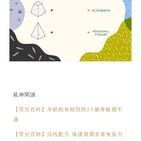
延伸閱讀 :
【育兒百科】羊奶粉有助預防BB腸胃敏感不
適
【育兒百科】活性配方 保護寶寶全靠免疫力