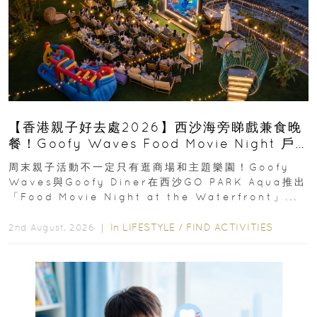
【香港親子好去處2026】西沙海旁睇戲兼食晚
餐！Goofy Waves Food Movie Night 戶
外影院逢週末登場
周末親子活動不一定只有逛商場和主題樂園！Goofy
Waves與Goofy Diner在西沙GO PARK Aqua推出
「Food Movie Night at the Waterfront」...
In
LIFESTYLE
/
FIND ACTIVITIES
2nd August, 2026 ｜