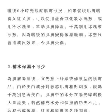
曬後6小時先觀察肌膚狀況，如果發現肌膚曬
得又紅又腫，可以使用蘆薈或化妝水濕敷，或
用冷水洗澡，幫助肌膚降溫。千萬別用冰塊來
冰敷。因為曬後的肌膚變得敏感脆弱，冰敷只
會造成反效果，令肌膚受傷。
3.補水保濕不可少
為肌膚降溫後，宜先擦上紓緩或修護型的護膚
品。由於美白成分對敏感肌膚相對刺激，靚媽
千萬別急著美白。肌膚中的水分在陽光曝曬後
大量流失，若然補充水分和保濕的功夫不足，
容易形成敏感、紅腫和痕癢等各種問題。