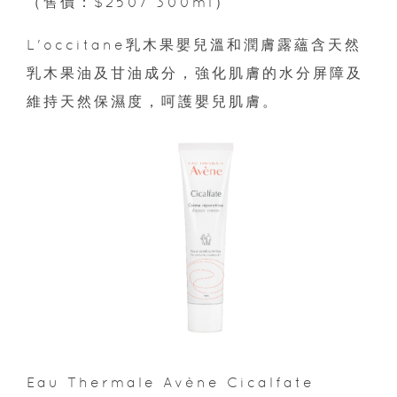
（售價：$250/ 300ml）
L'occitane乳木果嬰兒溫和潤膚露蘊含天然
乳木果油及甘油成分，強化肌膚的水分屏障及
維持天然保濕度，呵護嬰兒肌膚。
Eau Thermale Avène Cicalfate