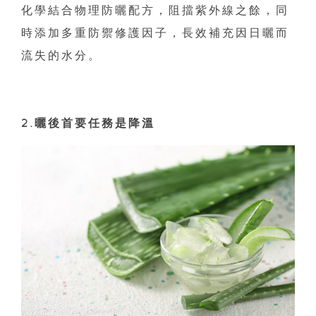
化學結合物理防曬配方，阻擋紫外線之餘，同
時添加多重防禦修護因子，長效補充因日曬而
流失的水分。
2.曬後首要任務是降溫