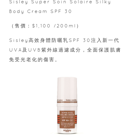
Sisley Super Soin Solaire Silky
Body Cream SPF 30
（售價：$1,100 /200ml）
Sisley高效身體防曬乳SPF 30注入新一代
UVA及UVB紫外線過濾成分，全面保護肌膚
免受光老化的傷害。