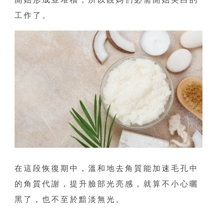
工作了。
在這段恢復期中，溫和地去角質能加速毛孔中
的角質代謝，提升臉部光亮感，就算不小心曬
黑了，也不至於黯淡無光。