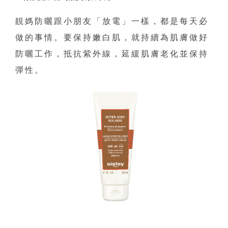
靚媽防曬跟小朋友「放電」一樣，都是每天必
做的事情。要保持嫩白肌，就持續為肌膚做好
防曬工作，抵抗紫外線，延緩肌膚老化並保持
彈性。