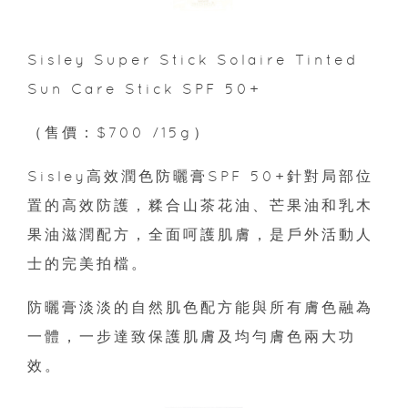
Sisley Super Stick Solaire Tinted
Sun Care Stick SPF 50+
（售價：$700 /15g）
Sisley高效潤色防曬膏SPF 50+針對局部位
置的高效防護，糅合山茶花油、芒果油和乳木
果油滋潤配方，全面呵護肌膚，是戶外活動人
士的完美拍檔。
防曬膏淡淡的自然肌色配方能與所有膚色融為
一體，一步達致保護肌膚及均勻膚色兩大功
效。