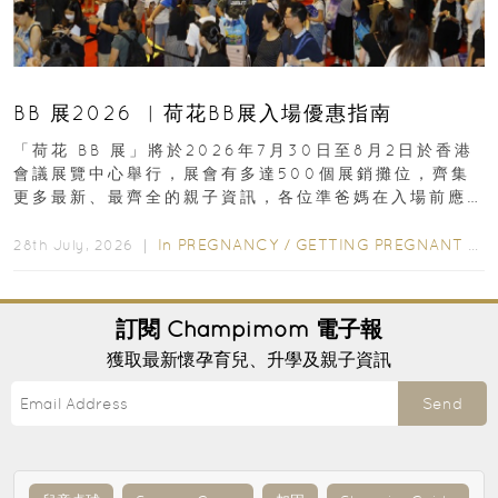
BB 展2026 ︳荷花BB展入場優惠指南
「荷花 BB 展」將於2026年7月30日至8月2日於香港
會議展覽中心舉行，展會有多達500個展銷攤位，齊集
更多最新、最齊全的親子資訊，各位準爸媽在入場前應
先閱讀購物指南...
In
PREGNANCY
/
GETTING PREGNANT
/
P
28th July, 2026 ｜
訂閱
Champimom
電子報
獲取最新懷孕育兒、升學及親子資訊
Send