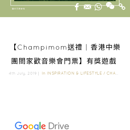
【Champimom送禮 | 香港中樂
團閤家歡音樂會門票】有獎遊戲
In
INSPIRATION & LIFESTYLE
/
CHAMPIMOM 送禮
4th July, 2019｜