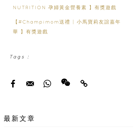
NUTRITION 孕婦黃金營養素 】有獎遊戲
【#Champimom送禮 | 小馬寶莉友誼嘉年
華 】有獎遊戲
Tags :
最新文章