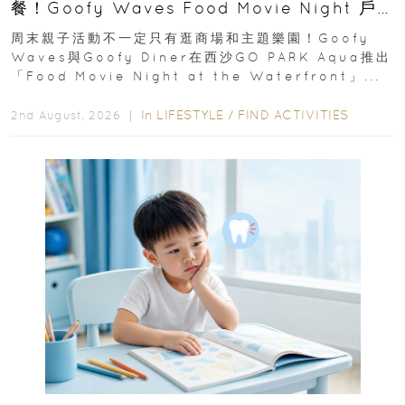
餐！Goofy Waves Food Movie Night 戶
外影院逢週末登場
周末親子活動不一定只有逛商場和主題樂園！Goofy
Waves與Goofy Diner在西沙GO PARK Aqua推出
「Food Movie Night at the Waterfront」...
In
LIFESTYLE
/
FIND ACTIVITIES
2nd August, 2026 ｜