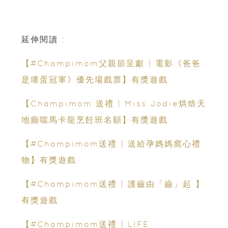
延伸閱讀 :
【#Champimom父親節呈獻 | 電影《爸爸
是壞蛋冠軍》優先場戲票】有獎遊戲
【Champimom 送禮 | Miss Jodie烘焙天
地癲噹馬卡龍烹飪班名額】有獎遊戲
【#Champimom送禮 | 送給孕媽媽窩心禮
物】有獎遊戲
【#Champimom送禮 | 護齒由「齒」起 】
有獎遊戲
【#Champimom送禮 | LIFE