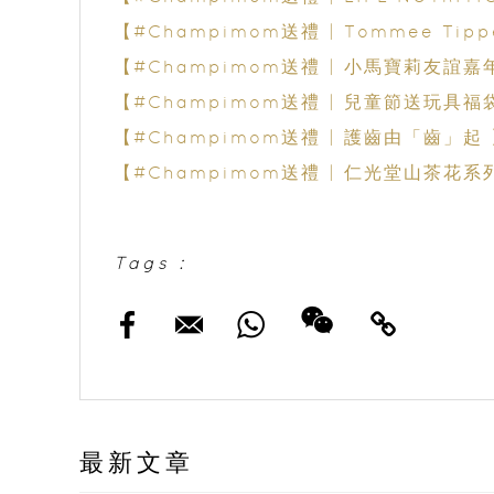
【#Champimom送禮 | Tommee T
【#Champimom送禮 | 小馬寶莉友誼
【#Champimom送禮 | 兒童節送玩具福
【#Champimom送禮 | 護齒由「齒」起
【#Champimom送禮 | 仁光堂山茶花
Tags :
最新文章