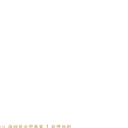
ITION 孕婦黃金營養素 】有獎遊戲