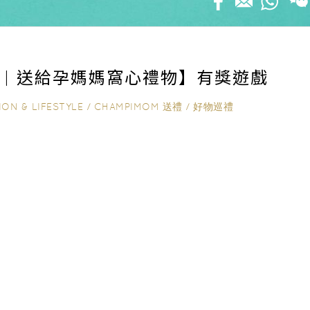
禮 | 送給孕媽媽窩心禮物】有獎遊戲
ION & LIFESTYLE
/
CHAMPIMOM 送禮
/
好物巡禮