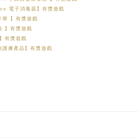
ippee 電子消毒器】有獎遊戲
嘉年華 】有獎遊戲
袋 】有獎遊戲
 】有獎遊戲
系列護膚產品】有獎遊戲