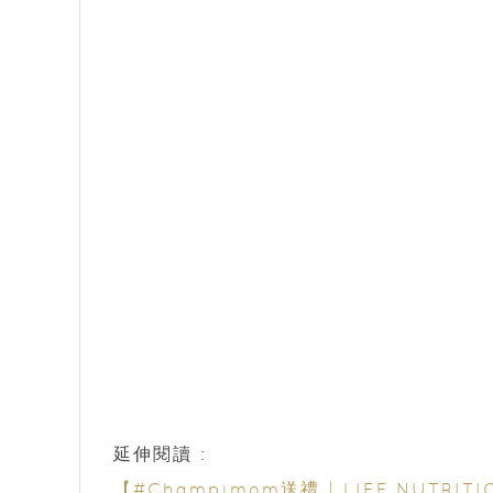
延伸閱讀 :
【#Champimom送禮 | LIFE NUTR