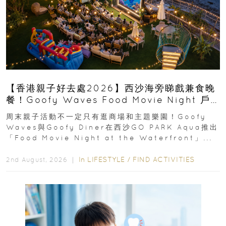
【香港親子好去處2026】西沙海旁睇戲兼食晚
餐！Goofy Waves Food Movie Night 戶
外影院逢週末登場
周末親子活動不一定只有逛商場和主題樂園！Goofy
Waves與Goofy Diner在西沙GO PARK Aqua推出
「Food Movie Night at the Waterfront」...
In
LIFESTYLE
/
FIND ACTIVITIES
2nd August, 2026 ｜