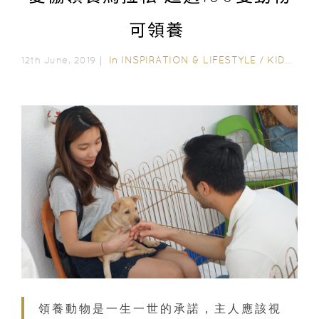
可領養
In
INSPIRATION & LIFESTYLE
/
KIDDIE
12th June, 2019｜
領養動物是一生一世的承諾，主人應該視