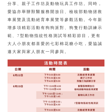
分享、親子工作坊及動物玩具工作坊。同時，
愛協亦舉辦獸醫服務開放日、檢核部動物拯救
車展覽及流動絕育車展覽等參觀活動。今年新
增多項精彩活動有狗狗派對、狗隻行動訓練示
範、7型動物指紋性格測試等精彩節目，更有
大人小朋友都喜愛的七彩棉花糖小吃，愛協誠
邀大家與家人朋友一同參與。