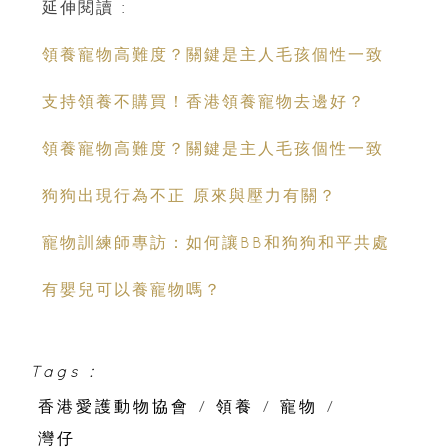
延伸閱讀 :
領養寵物高難度？關鍵是主人毛孩個性一致
支持領養不購買！香港領養寵物去邊好？
領養寵物高難度？關鍵是主人毛孩個性一致
狗狗出現行為不正 原來與壓力有關？
寵物訓練師專訪：如何讓BB和狗狗和平共處
有嬰兒可以養寵物嗎？
Tags :
香港愛護動物協會
/
領養
/
寵物
/
灣仔