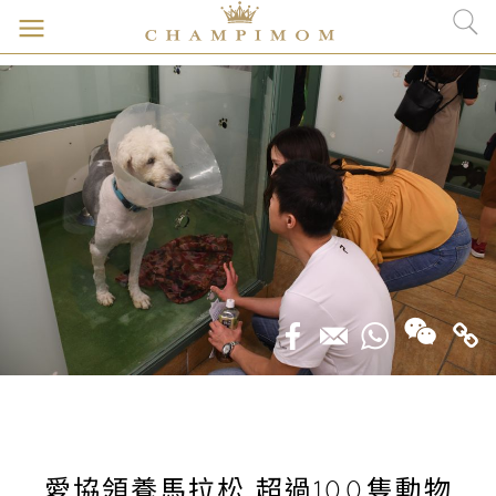
愛協領養馬拉松 超過100隻動物