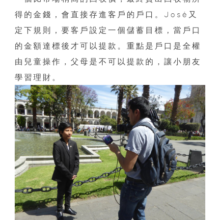
得的金錢，會直接存進客戶的戶口。José又
定下規則，要客戶設定一個儲蓄目標，當戶口
的金額達標後才可以提款。重點是戶口是全權
由兒童操作，父母是不可以提款的，讓小朋友
學習理財。