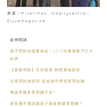
來源：Micetimes、Odditycentral、
Eluxemagazine
延伸閱讀 :
孩子理財由儲蓄做起！2019兒童儲蓄戶口大
比拼
【家庭理財】月供股票 輕鬆累積財富
兒童理財做得到 從桌遊中學習管理金錢
應該畀幾多零用錢子女?
家長應不應該讓孩子做家務賺零用錢？