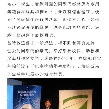
名小一學生，看到周圍的同學們都將所有零用
錢花費在玩具和糖果上，並沒有儲蓄起來，便
有了開設學生銀行的念頭。但儲蓄之餘，如何
不透過父母便能賺錢，也是他思考的問題。最
終，他想到了廢物回收。
當時他這個非一般想法，得不到老師的支持，
也受到同學們的嘲笑。幸好學校校長、助教和
父母對他的支持，終於在2012年，在家鄉阿雷
基帕開設了「巴塞拉納學生銀行」，相信成為
了全球年紀最小的銀行行長。