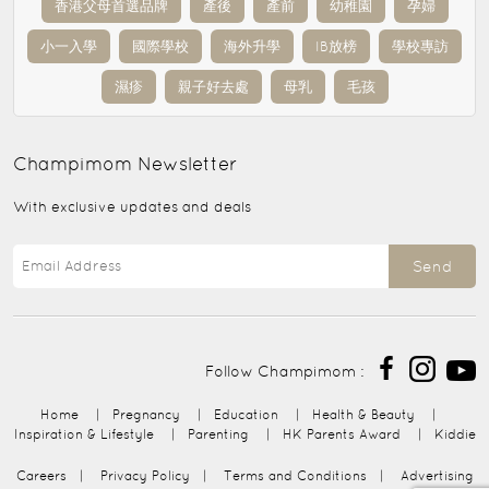
香港父母首選品牌
產後
產前
幼稚園
孕婦
小一入學
國際學校
海外升學
IB放榜
學校專訪
濕疹
親子好去處
母乳
毛孩
Champimom
Newsletter
With exclusive updates and deals
Send
Follow Champimom :
Home
|
Pregnancy
|
Education
|
Health & Beauty
|
Inspiration & Lifestyle
|
Parenting
|
HK Parents Award
|
Kiddie
Careers
|
Privacy Policy
|
Terms and Conditions
|
Advertising