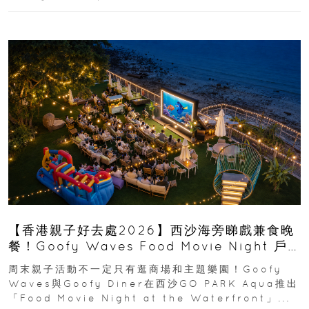
【香港親子好去處2026】西沙海旁睇戲兼食晚
餐！Goofy Waves Food Movie Night 戶
外影院逢週末登場
周末親子活動不一定只有逛商場和主題樂園！Goofy
Waves與Goofy Diner在西沙GO PARK Aqua推出
「Food Movie Night at the Waterfront」...