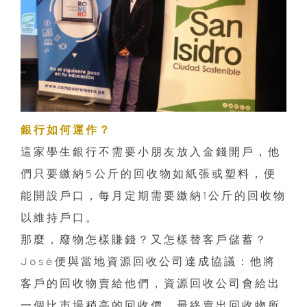
銀行如何運作？
這家學生銀行不需要小朋友放入金錢開戶，他
們只要繳納5公斤的回收物如紙張或塑料，便
能開設戶口，每月定期需要繳納1公斤的回收物
以維持戶口。
那麼，廢物怎樣賺錢？又怎樣替客戶儲蓄？
José便與當地資源回收公司達成協議：他將
客戶的回收物賣給他們，資源回收公司會給出
一個比市場稍高的回收價，最終賣出回收物所