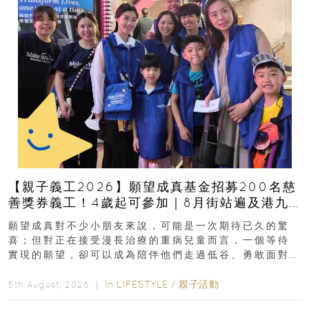
【親子義工2026】願望成真基金招募200名慈
善獎券義工！4歲起可參加｜8月街站遍及港九
新界
願望成真對不少小朋友來說，可能是一次期待已久的驚
喜；但對正在接受漫長治療的重病兒童而言，一個等待
實現的願望，卻可以成為陪伴他們走過低谷、勇敢面對
逆境的重要力量。▲ 願...
In
LIFESTYLE
/
親子活動
5th August, 2026 ｜