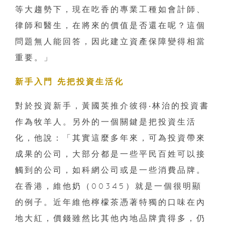
等大趨勢下，現在吃香的專業工種如會計師、
律師和醫生，在將來的價值是否還在呢？這個
問題無人能回答，因此建立資產保障變得相當
重要。」
新手入門 先把投資生活化
對於投資新手，黃國英推介彼得‧林治的投資書
作為牧羊人。另外的一個關鍵是把投資生活
化，他說：「其實這麼多年來，可為投資帶來
成果的公司，大部分都是一些平民百姓可以接
觸到的公司，如科網公司或是一些消費品牌。
在香港，維他奶（00345）就是一個很明顯
的例子。近年維他檸檬茶憑著特獨的口味在內
地大紅，價錢雖然比其他內地品牌貴得多，仍