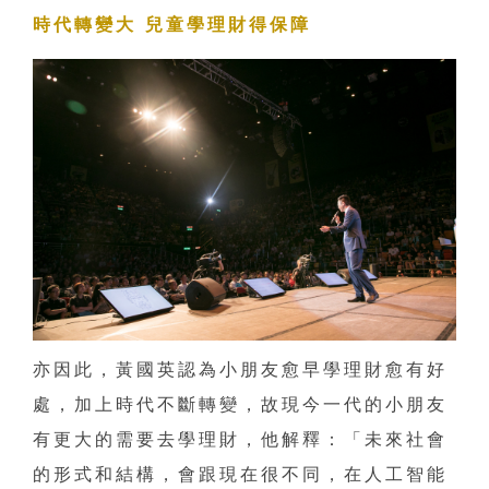
時代轉變大 兒童學理財得保障
亦因此，黃國英認為小朋友愈早學理財愈有好
處，加上時代不斷轉變，故現今一代的小朋友
有更大的需要去學理財，他解釋：「未來社會
的形式和結構，會跟現在很不同，在人工智能