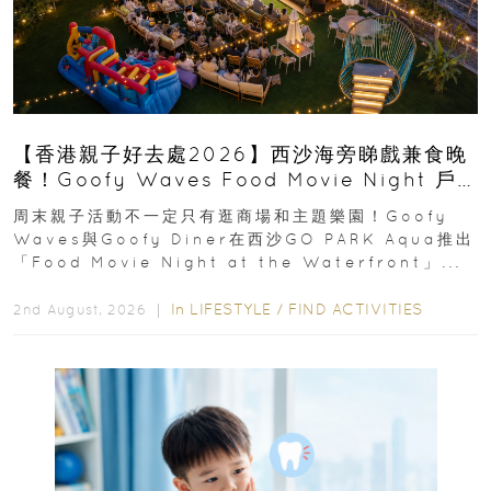
【香港親子好去處2026】西沙海旁睇戲兼食晚
餐！Goofy Waves Food Movie Night 戶
外影院逢週末登場
周末親子活動不一定只有逛商場和主題樂園！Goofy
Waves與Goofy Diner在西沙GO PARK Aqua推出
「Food Movie Night at the Waterfront」...
In
LIFESTYLE
/
FIND ACTIVITIES
2nd August, 2026 ｜