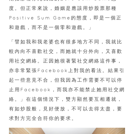
度。但正常來說，婚姻是應該用炒股票那種
Positive Sum Game的態度，即是一個正
和遊戲，而不是一個零和遊戲。」
「譬如我和我老婆也有很多地方不同，我就比
較內向不喜歡社交，而她就十分外向，又喜歡
用社交網絡。正因她很著緊社交網絡這件事，
亦非常緊張Facebook上對我的看法。結果引
起一些意見不合，但我因為工作需要不可以停
止用Facebook，而我亦不能禁止她用社交網
絡。」在這個情況下，雙方顯然要互相遷就，
有如炒股般，見好便放，不可以去得太盡，要
求對方完全合符你的要求。