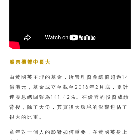
股票機聲中長大
由黃國英主理的基金，所管理資產總值超過14
億港元，基金成立至截至2018年2月底，累計
連股息總回報為141.42%。在優秀的投資成績
背後，除了天份，其實後天環境的影響也佔了
很大的比重。
童年對一個人的影響如何重要，在黃國英身上