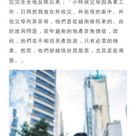
完完全全地反映出來：「小時候父母因為要工
作，日間把我放在外祖父、外祖母的家中。外
祖父母尚算富裕，他們是從越南移民來的。由
於政局問題，當年越南的地產並無價值，因
此，他們並不相信房產投資，只有必需的物
業。然而，他們卻鐘情於買股票，尤其是藍籌
股。」