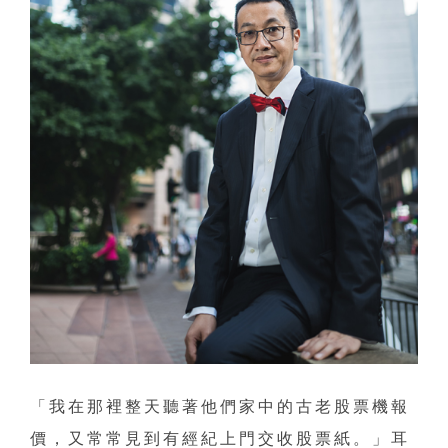
「我在那裡整天聽著他們家中的古老股票機報
價，又常常見到有經紀上門交收股票紙。」耳