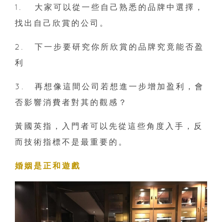
1.
大家可以從一些自己熟悉的品牌中選擇，
找出自己欣賞的公司。
2.
下一步要研究你所欣賞的品牌究竟能否盈
利
3.
再想像這間公司若想進一步增加盈利，會
否影響消費者對其的觀感？
黃國英指，入門者可以先從這些角度入手，反
而技術指標不是最重要的。
婚姻是正和遊戲