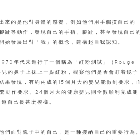
出來的是他對身體的感覺，例如他們用手觸摸自己的
腳趾等動作，發現自己的手指、腳趾，甚至發現自己
開始發展出對「我」的概念，建構起自我認知。
隊在1970年代末進行了一個稱為「紅粉測試」（Rouge
大嬰兒的鼻子上抹上一點紅粉，觀察他們是否會盯着鏡子
結果發現，有約兩成的15個月大的嬰兒能做到要求，
整套動作要求。24個月大的健康嬰兒則全數順利完成測
知道自己長甚麼模樣。
他們面對鏡子中的自己，是一種接納自己的重要行為