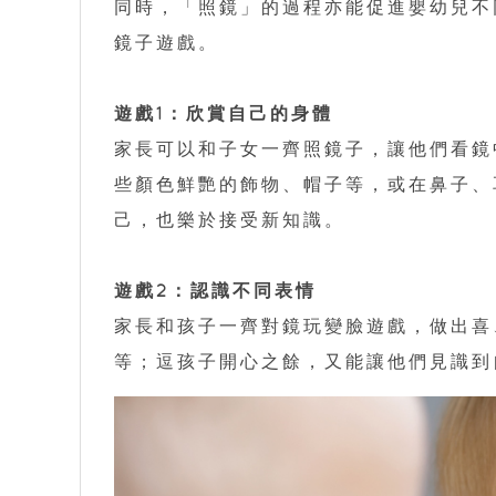
同時，「照鏡」的過程亦能促進嬰幼兒不
鏡子遊戲。
遊戲1：欣賞自己的身體
家長可以和子女一齊照鏡子，讓他們看鏡
些顏色鮮艷的飾物、帽子等，或在鼻子、
己，也樂於接受新知識。
遊戲2：認識不同表情
家長和孩子一齊對鏡玩變臉遊戲，做出喜
等；逗孩子開心之餘，又能讓他們見識到