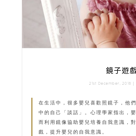
鏡子遊
21st December, 2018
在生活中，很多嬰兒喜歡照鏡子，他
中的自己「談話」。心理學家指出，嬰
而利用鏡像協助嬰兒培養自我意識，
戲，提升嬰兒的自我意識。