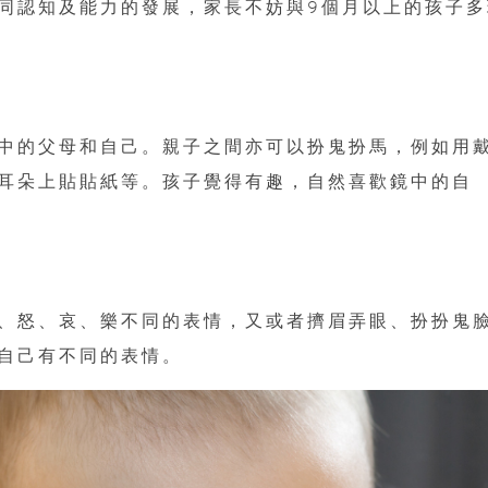
同認知及能力的發展，家長不妨與9個月以上的孩子多
中的父母和自己。親子之間亦可以扮鬼扮馬，例如用
耳朵上貼貼紙等。孩子覺得有趣，自然喜歡鏡中的自
、怒、哀、樂不同的表情，又或者擠眉弄眼、扮扮鬼
自己有不同的表情。