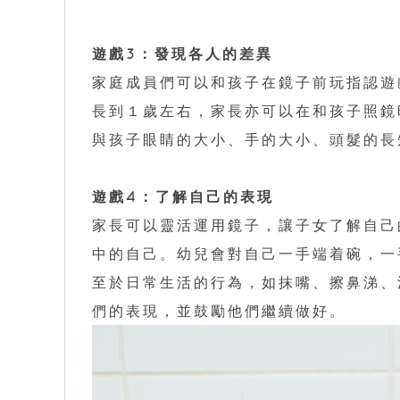
遊戲3：發現各人的差異
家庭成員們可以和孩子在鏡子前玩指認遊
長到１歲左右，家長亦可以在和孩子照鏡
與孩子眼睛的大小、手的大小、頭髮的長
遊戲4：了解自己的表現
家長可以靈活運用鏡子，讓子女了解自己
中的自己。幼兒會對自己一手端着碗，一
至於日常生活的行為，如抹嘴、擦鼻涕、
們的表現，並鼓勵他們繼續做好。