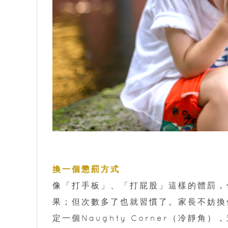
換一個懲罰方式
像「打手板」、「打屁股」這樣的體罰，
果；但次數多了也就習慣了。家長不妨換
定一個Naughty Corner（冷靜