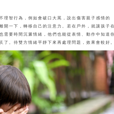
不理智行為，例如會破口大罵，說出傷害親子感情的
離開一下，轉移自己的注意力。若在戶外，就讓孩子
也需要時間沉澱情緒，他們也能從表情、動作中知道
疚了。待雙方情緒平靜下來再處理問題，效果會較好