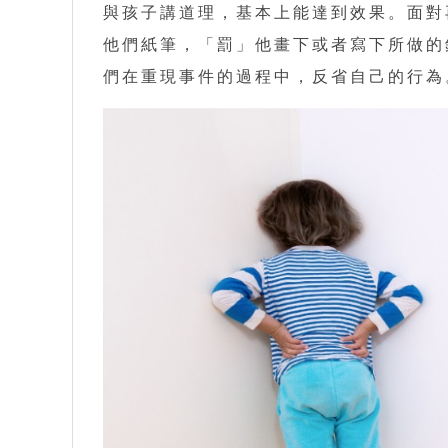
與孩子講道理，基本上能達到效果。面對
他們紙筆，「罰」他畫下或者寫下所做的
們在重現事件的過程中，反省自己的行為