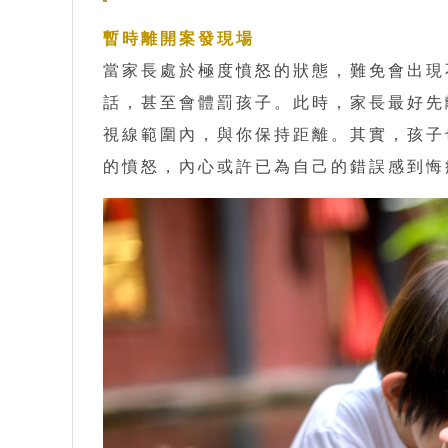
暫時離開案發現場
當家長處於極度憤怒的狀態，難免會出現
話，甚至會體罰孩子。此時，家長最好先
視線範圍內，與你保持距離。其實，孩子
的憤怒，內心或許已為自己的錯誤感到悔