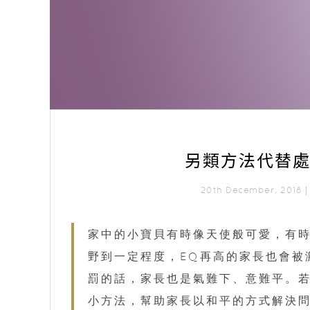
另類方法代替處
20th December, 2018
家中的小寶貝有時像天使般可愛，有
野到一定程度，EQ再高的家長也會被
罰的話，家長也是氣難下、意難平。
小方法，幫助家長以和平的方式解決