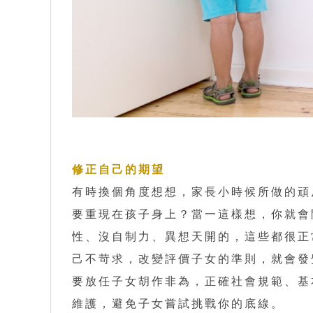
修正自己的期望
有時換個角度想想，家長小時候所做的頑
要重現在孩子身上？當一這樣想，你就會
性、沒自制力、異想天開的，這些都很正
己不苛求，改變評價子女的準則，就會發
要放任子女胡作非為，正確社會規範、基
維護，避免子女嘗試挑戰你的底線。