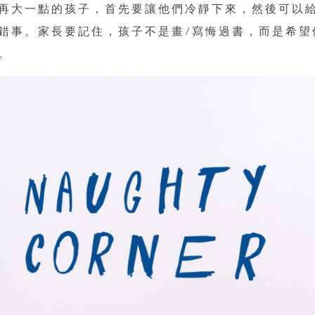
再大一點的孩子，首先要讓他們冷靜下來，然後可以
錯事。家長要記住，孩子不是畫/寫悔過書，而是希望
。