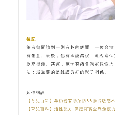
後記
筆者曾閱讀到一則有趣的網聞：一位台灣小
有創意。最後，他有承認錯誤，還說這個方
原來很難。其實，孩子有錯會讓家長惱火
法；最重要的是維護良好的親子關係。
延伸閱讀 :
【育兒百科】羊奶粉有助預防BB腸胃敏感
【育兒百科】活性配方 保護寶寶全靠免疫