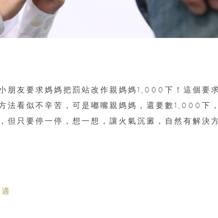
朋友要求媽媽把罰站改作親媽媽1,000下！這個要
法看似不辛苦，可是嘟嘴親媽媽，還要數1,000下
，但只要停一停，想一想，讓火氣沉澱，自然有解決
不適
力