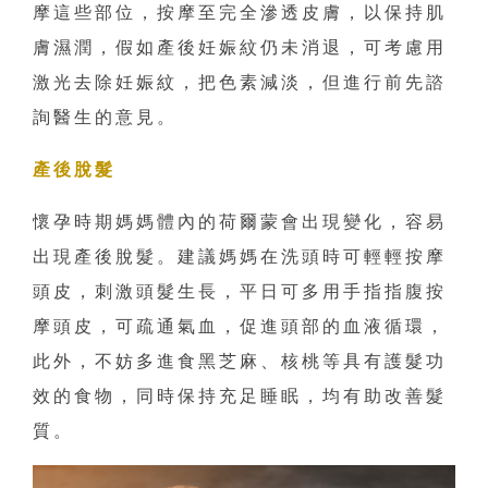
摩這些部位，按摩至完全滲透皮膚，以保持肌
膚濕潤，假如產後妊娠紋仍未消退，可考慮用
激光去除妊娠紋，把色素減淡，但進行前先諮
詢醫生的意見。
產後脫髮
懷孕時期媽媽體內的荷爾蒙會出現變化，容易
出現產後脫髮。建議媽媽在洗頭時可輕輕按摩
頭皮，刺激頭髮生長，平日可多用手指指腹按
摩頭皮，可疏通氣血，促進頭部的血液循環，
此外，不妨多進食黑芝麻、核桃等具有護髮功
效的食物，同時保持充足睡眠，均有助改善髮
質。