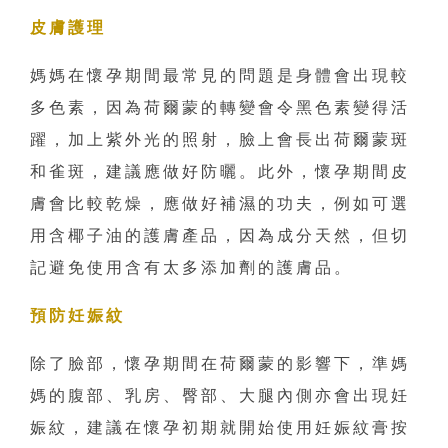
皮膚護理
媽媽在懷孕期間最常見的問題是身體會出現較
多色素，因為荷爾蒙的轉變會令黑色素變得活
躍，加上紫外光的照射，臉上會長出荷爾蒙斑
和雀斑，建議應做好防曬。此外，懷孕期間皮
膚會比較乾燥，應做好補濕的功夫，例如可選
用含椰子油的護膚產品，因為成分天然，但切
記避免使用含有太多添加劑的護膚品。
預防妊娠紋
除了臉部，懷孕期間在荷爾蒙的影響下，準媽
媽的腹部、乳房、臀部、大腿內側亦會出現妊
娠紋，建議在懷孕初期就開始使用妊娠紋膏按