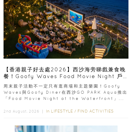
【香港親子好去處2026】西沙海旁睇戲兼食晚
餐！Goofy Waves Food Movie Night 戶
外影院逢週末登場
周末親子活動不一定只有逛商場和主題樂園！Goofy
Waves與Goofy Diner在西沙GO PARK Aqua推出
「Food Movie Night at the Waterfront」...
In
LIFESTYLE
/
FIND ACTIVITIES
2nd August, 2026 ｜