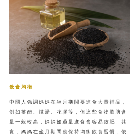
飲食均衡
中國人強調媽媽在坐月期間要進食大量補品，
例如薑醋、燉湯、花膠等，但這些食物脂肪含
量一般較高，媽媽如過量進食會容易致肥。其
實，媽媽在坐月期間應保持均衡飲食習慣，依