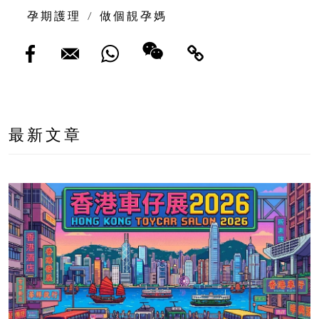
孕期護理
/
做個靚孕媽
最新文章