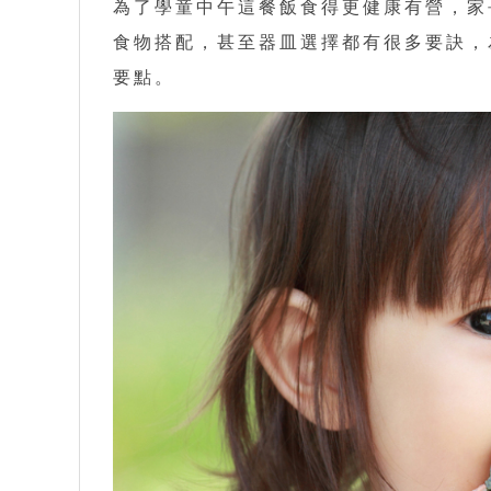
為了學童中午這餐飯食得更健康有營，家
食物搭配，甚至器皿選擇都有很多要訣，
要點。