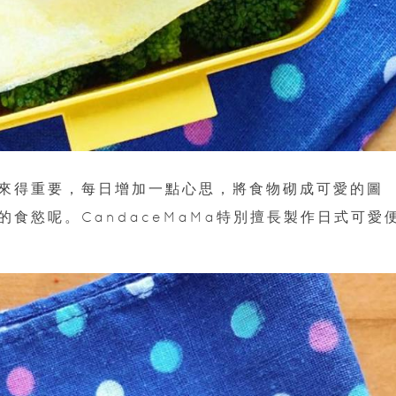
來得重要，每日增加一點心思，將食物砌成可愛的圖
食慾呢。CandaceMaMa特別擅長製作日式可愛