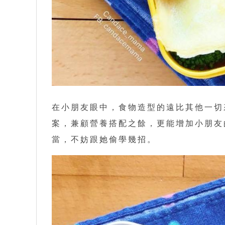
在小朋友眼中，食物造型的遠比其他一切
案，兼顧營養搭配之餘，更能增加小朋友的
當，不妨跟她偷學幾招。