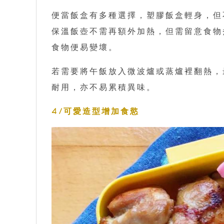
便當飯盒有多種選擇，塑膠飯盒輕身，但
保溫飯壺不需再額外加熱，但需留意食物
食物便易變壞。
若需要將午飯放入微波爐或蒸爐裡翻熱，
耐用，亦不易累積異味。
4/可愛造型增加食慾