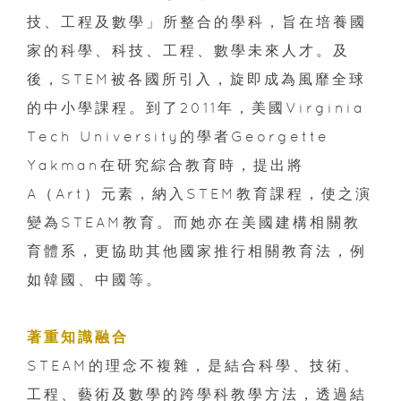
技、工程及數學」所整合的學科，旨在培養國
家的科學、科技、工程、數學未來人才。及
後，STEM被各國所引入，旋即成為風靡全球
的中小學課程。到了2011年，美國Virginia
Tech University的學者Georgette
Yakman在研究綜合教育時，提出將
A（Art）元素，納入STEM教育課程，使之演
變為STEAM教育。而她亦在美國建構相關教
育體系，更協助其他國家推行相關教育法，例
如韓國、中國等。
著重知識融合
STEAM的理念不複雜，是結合科學、技術、
工程、藝術及數學的跨學科教學方法，透過結