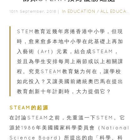
In
EDUCATION
/
ALL EDUCATION
10th September, 2018｜
STEM教育近幾年席捲香港中小學，但現
時，愈來愈多本地中小學在此基礎上再加
入藝術（Art）元素，結合成STEAM，
並且為學生安排每周上兩節或以上相關課
程。究竟STEAM教育魅力何在，讓學校
如此投入？又讓美國前總統奧巴馬在提出
教育創新十年計劃時，大力提倡它？
STEAM的起源
在討論STEAM之前，先重溫一下STEM。它
源於1986年美國國家科學委員會（National
Science Board）所提出的由「科學、科