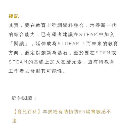
後記
其實，要在教育上強調學科整合，培養新一代
的綜合能力，已有學者建議在STEAM中加入
「閱讀」，延伸成為STREAM！而未來的教育
方向，必定以創新為基石，至於要在STEM或
STEAM的基礎上加入甚麼元素，還有待教育
工作者去發掘其可能性。
延伸閱讀 :
【育兒百科】羊奶粉有助預防BB腸胃敏感不
適