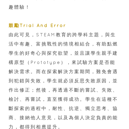
趣體驗！
鼓勵Trial And Error
由此可見，STEAM教育的跨學科主題，與生
活中有趣、富挑戰性的情境相結合，有助點燃
學生的好奇心與探究欲望，並且讓學生親手建
構原型（Prototype），來試驗方案是否能
解決需求。而在探索解決方案期間，難免會遇
到犯錯與失敗，學生就必須反思失敗原因，並
作出修正；然後，再透過不斷的嘗試、失敗、
檢討、再嘗試，直至獲得成功。學生在這種不
斷探索的過程中，耐性、抗逆、獨立思考、協
商、接納他人意見，以及為個人決定負責的能
力，都得到相應提升。