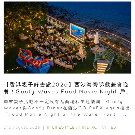
【香港親子好去處2026】西沙海旁睇戲兼食晚
餐！Goofy Waves Food Movie Night 戶
外影院逢週末登場
周末親子活動不一定只有逛商場和主題樂園！Goofy
Waves與Goofy Diner在西沙GO PARK Aqua推出
「Food Movie Night at the Waterfront」...
In
LIFESTYLE
/
FIND ACTIVITIES
2nd August, 2026 ｜