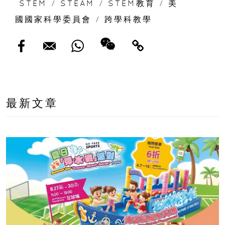
STEM
/
STEAM
/
STEM教育
/
美
國國家科學委員會
/
跨學科教學
最新文章