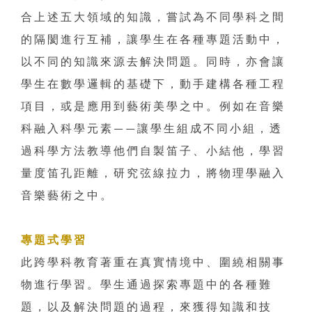
合上述五大領域的知識，嘗試為不同學科之間
的隔閡進行互補，讓學生在各種專題活動中，
以不同的知識來源去解決問題。同時，亦會讓
學生在數學邏輯的基礎下，動手建構各種工程
項目，或是應用到藝術美學之中。例如在音樂
科融入科學元素——讓學生組成不同小組，透
過科學方法教導他們自製笛子、小結他，學習
量度笛孔距離，研究弦線拉力，將物理學融入
音樂藝術之中。
專題式學習
此跨學科教育著重在真實情境中、圍繞相關事
物進行學習。學生通過探索專題中的各種難
題，以及解決問題的過程，來獲得知識和技