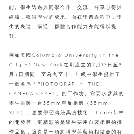
能。學生透過與同學合作、交流、分享心得與
經驗，獲得學習的成果。而在學習過程中，學
生的表達、溝通、群體合作能力亦能得以提
升。
例如美國Columbia University in the
City of New York在剛過去的7月17日至8
月3日期間，至為九至十二年級中學生提供了
一個名為「PHOTOGRAPHY: THE
CAMERA CRAFT」的工作坊。它要求參與的
學生自製一台35mm單反相機（35mm
SLR），更要學習傳統黑房技術、35mm菲林
的開發等，更精彩的是學生要用自製相機拍攝
作品集，這真是一項將科學與藝術相結合的有