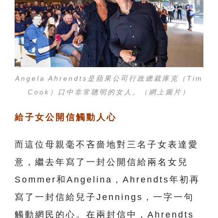
Angela Ahrendts是蘋果公司行政總裁庫克（Tim
Cook）口中非常聰明的女人。（網上圖片）
給子女公開信觸動人心
而這位母親毫不吝嗇地對三名子女表達愛
意，繼去年寫了一封公開信給兩名女兒
Sommer和Angelina，Ahrendts年初再
寫了一封信給兒子Jennings，一字一句
觸動網民的心。在兩封信中，Ahrendts