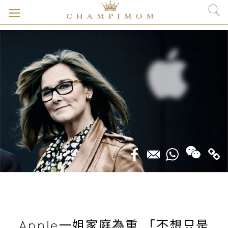
Apple一姐家庭為重 「不想只是