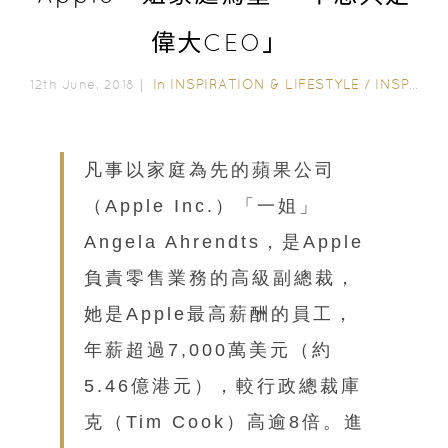
偉大CEO」
In
INSPIRATION & LIFESTYLE
/
INSPIRING STORIES
12th June, 2018｜
凡事以家庭為先的蘋果公司
（Apple Inc.）「一姐」
Angela Ahrendts，是Apple
負責零售業務的高級副總裁，
她是Apple最高薪酬的員工，
年薪超過7,000萬美元（約
5.46億港元），較行政總裁庫
克（Tim Cook）高逾8倍。進