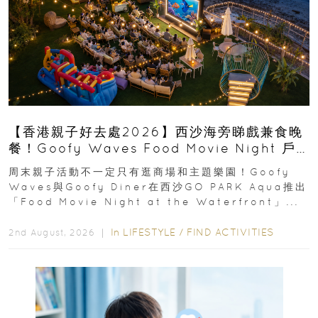
【香港親子好去處2026】西沙海旁睇戲兼食晚
餐！Goofy Waves Food Movie Night 戶
外影院逢週末登場
周末親子活動不一定只有逛商場和主題樂園！Goofy
Waves與Goofy Diner在西沙GO PARK Aqua推出
「Food Movie Night at the Waterfront」...
In
LIFESTYLE
/
FIND ACTIVITIES
2nd August, 2026 ｜