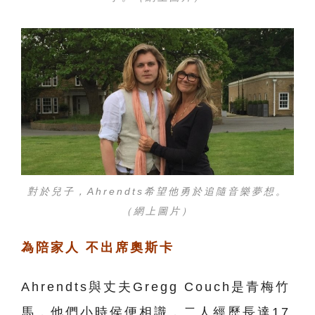
對於兒子，Ahrendts希望他勇於追隨音樂夢想。
（網上圖片）
為陪家人 不出席奧斯卡
Ahrendts與丈夫Gregg Couch是青梅竹
馬，他們小時侯便相識，二人經歷長達17