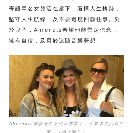
寄語兩名女兒活在當下，看懂人生軌跡，
堅守人生航線，及不要過度回顧往事。對
於兒子，Ahrendts希望他能堅定信念，
擁有自信，及勇於追隨音樂夢想。
Ahrendts寄語兩名女兒活在當下，不要過度回顧往
事。（網上圖片）