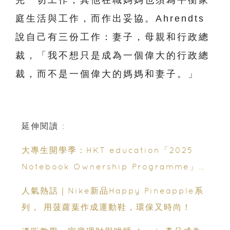
庭生活與工作，而作出妥協。Ahrendts
說自己有三份工作：妻子，母親和行政總
裁，「我不想只是成為一個偉大的行政總
裁，而不是一個偉大的媽媽和妻子。」
延伸閱讀 :
大專生開學季：HKT education「2025
Notebook Ownership Programme」，
多款最新 Apple 產品折扣高達
人氣熱話｜Nike新品Happy Pineapple系
HK$4,800^！
列， 用菠蘿葉作成運動鞋，環保又時尚！