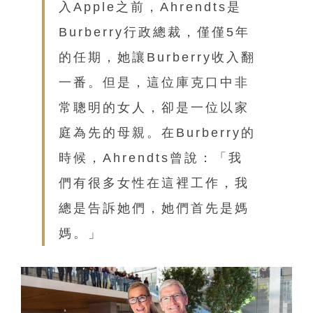
入Apple之前，Ahrendts是
Burberry行政總裁，僅僅5年
的任期，她讓Burberry收入翻
一番。但是，這位庫克口中非
常聰明的女人，卻是一位以家
庭為先的母親。在Burberry的
時候，Ahrendts曾說：「我
們有很多女性在這裡工作，我
總是告訴她們，她們首先是媽
媽。」