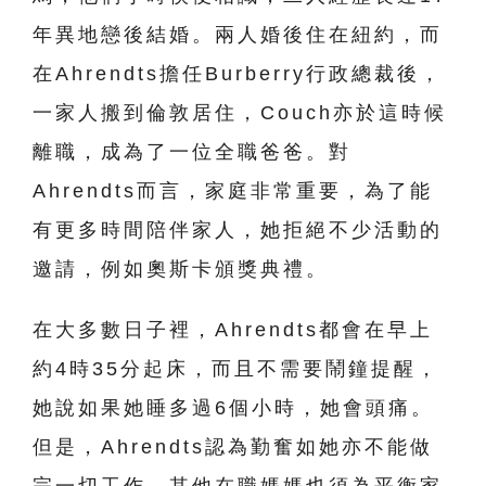
年異地戀後結婚。兩人婚後住在紐約，而
在Ahrendts擔任Burberry行政總裁後，
一家人搬到倫敦居住，Couch亦於這時候
離職，成為了一位全職爸爸。對
Ahrendts而言，家庭非常重要，為了能
有更多時間陪伴家人，她拒絕不少活動的
邀請，例如奧斯卡頒獎典禮。
在大多數日子裡，Ahrendts都會在早上
約4時35分起床，而且不需要鬧鐘提醒，
她說如果她睡多過6個小時，她會頭痛。
但是，Ahrendts認為勤奮如她亦不能做
完一切工作，其他在職媽媽也須為平衡家