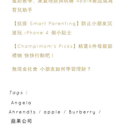
遙距教學、家庭理財與哄睡 Apple產品成為
育兒助手
【抗疫 Smart Parenting】防止小朋友沉
迷玩 iPhone 4 個小貼士
【Champimom’s Picks】精選8件母親節
禮物 快快行動吧﹗
無現金社會 小朋友如何學習理財？
Tags :
Angela
Ahrendts
/
apple
/
Burberry
/
蘋果公司