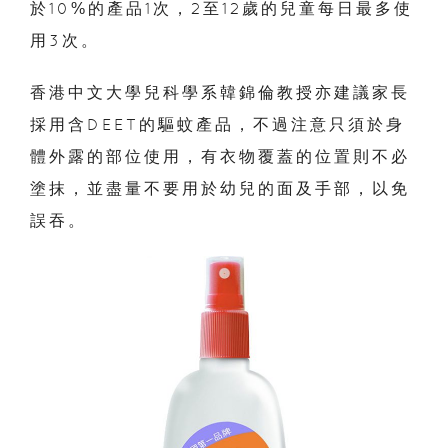
於10%的產品1次，2至12歲的兒童每日最多使
用3次。
香港中文大學兒科學系韓錦倫教授亦建議家長
採用含DEET的驅蚊產品，不過注意只須於身
體外露的部位使用，有衣物覆蓋的位置則不必
塗抹，並
盡量不要用於幼兒的面及手部，以免
誤吞。