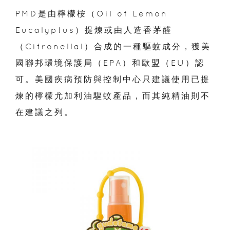
PMD是由檸檬桉（Oil of Lemon
Eucalyptus）提煉或由人造香茅醛
（Citronellal）合成的一種驅蚊成分，獲美
國聯邦環境保護局（EPA）和歐盟（EU）認
可。美國疾病預防與控制中心只建議使用已提
煉的檸檬尤加利油驅蚊產品，而其純精油則不
在建議之列。