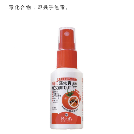
毒化合物，即幾乎無毒。