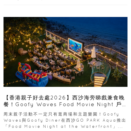
【香港親子好去處2026】西沙海旁睇戲兼食晚
餐！Goofy Waves Food Movie Night 戶
外影院逢週末登場
周末親子活動不一定只有逛商場和主題樂園！Goofy
Waves與Goofy Diner在西沙GO PARK Aqua推出
「Food Movie Night at the Waterfront」...