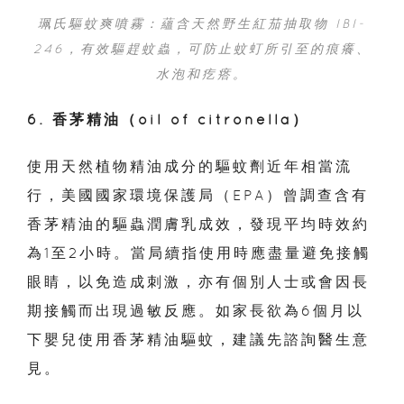
珮氏驅蚊爽噴霧：蘊含天然野生紅茄抽取物 IBI-
246，有效驅趕蚊蟲，可防止蚊虰所引至的痕癢、
水泡和疙瘩。
6. 香茅精油（oil of citronella）
使用天然植物精油成分的驅蚊劑近年相當流
行，
美國國家環境保護局（EPA）曾
調查
含有
香茅精油的驅蟲潤膚乳成效，發現平均時效約
為1至2小時。當局續指使用時應盡量避免接觸
眼睛，以免造成刺激，亦有個別人士或會因長
期接觸而出現過敏反應。如家長欲為6個月以
下嬰兒使用香茅精油驅蚊，建議先諮詢醫生意
見。